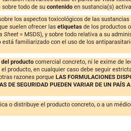
 sobre todo de su
contenido
en sustancia(s) activa
sobre los aspectos toxicológicos de las sustancias
 que suelen ofrecer las
etiquetas
de los productos o
a Sheet
= MSDS), y sobre todo relativa a su adminis
 está familiarizado con el uso de los antiparasitar
a del producto
comercial concreto, ni le exime de le
el producto, en cualquier caso debe seguir estric
 otras razones porque
LAS FORMULACIONES DISP
DAS DE SEGURIDAD PUEDEN VARIAR DE UN PAÍS 
ica o distribuye el producto concreto, o a un médic