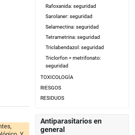
Rafoxanida: seguridad
Sarolaner: seguridad
Selamectina: seguridad
Tetrametrina: seguridad
Triclabendazol: seguridad
Triclorfon = metrifonato:
seguridad
TOXICOLOGÍA
RIESGOS
RESIDUOS
Antiparasitarios en
ntes,
general
lógico. Y