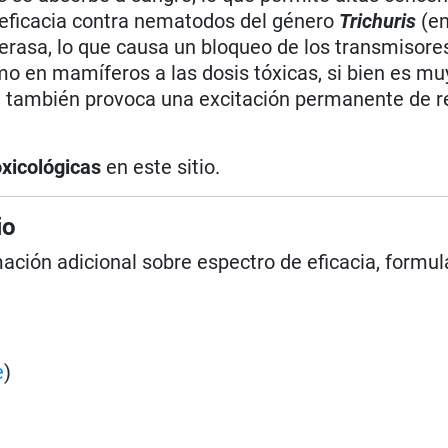
l eficacia contra nematodos del género
Trichuris
(en
sterasa, lo que causa un bloqueo de los transmisore
o en mamíferos a las dosis tóxicas, si bien es muy
s, también provoca una excitación permanente de 
oxicológicas
en este sitio.
io
mación adicional sobre espectro de eficacia, formul
e
)