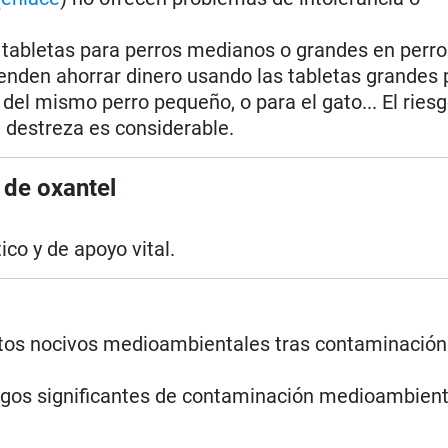
i tabletas para perros medianos o grandes en perro
nden ahorrar dinero usando las tabletas grandes 
del mismo perro pequeño, o para el gato... El ries
e destreza es considerable.
 de oxantel
co y de apoyo vital.
ctos nocivos medioambientales tras contaminación
sgos significantes de contaminación medioambient