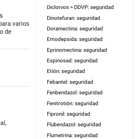
Diclorvos = DDVP: seguridad
s
Dinotefuran: seguridad
para varios
Doramectina: seguridad
go de
Emodepsida: seguridad
Eprinomectina: seguridad
Espinosad: seguridad
Etión: seguridad
Febantel: seguridad
Fenbendazol: seguridad
Fenitrotión: seguridad
Fipronil: seguridad
al,
Flubendazol: seguridad
Flumetrina: seguridad