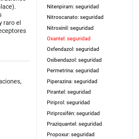
lace).
Nitenpiram: seguridad
s
Nitroscanato: seguridad
 raro el
Nitroxinil: seguridad
receptores
Oxantel: seguridad
Oxfendazol: seguridad
Oxibendazol: seguridad
Permetrina: seguridad
aciones,
Piperazina: seguridad
Pirantel: seguridad
Piriprol: seguridad
Piriproxifén: seguridad
Praziquantel: seguridad
Propoxur: seguridad