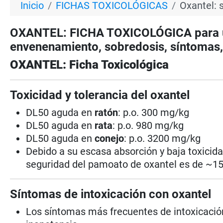
Inicio
FICHAS TOXICOLÓGICAS
Oxantel: 
OXANTEL: FICHA TOXICOLÓGICA para us
envenenamiento, sobredosis, síntomas, 
OXANTEL: Ficha Toxicológica
Toxicidad y tolerancia del oxantel
DL50 aguda en
ratón
: p.o. 300 mg/kg
DL50 aguda en
rata
: p.o. 980 mg/kg
DL50 aguda en
conejo
: p.o. 3200 mg/kg
Debido a su escasa absorción y baja toxicida
seguridad del pamoato de oxantel es de ~15
Síntomas de intoxicación con oxantel
Los síntomas más frecuentes de intoxicación