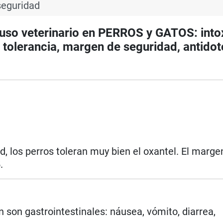
seguridad
o veterinario en PERROS y GATOS: intox
tolerancia, margen de seguridad, antidot
d, los perros toleran muy bien el oxantel. El marge
.
 son gastrointestinales: náusea, vómito, diarrea,