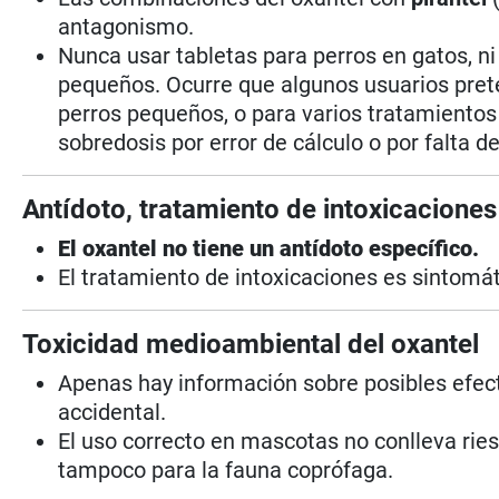
antagonismo.
Nunca usar tabletas para perros en gatos, n
pequeños. Ocurre que algunos usuarios prete
perros pequeños, o para varios tratamientos 
sobredosis por error de cálculo o por falta d
Antídoto, tratamiento de intoxicaciones
El oxantel no tiene un antídoto específico.
El tratamiento de intoxicaciones es sintomáti
Toxicidad medioambiental del oxantel
Apenas hay información sobre posibles efe
accidental.
El uso correcto en mascotas no conlleva rie
tampoco para la fauna coprófaga.