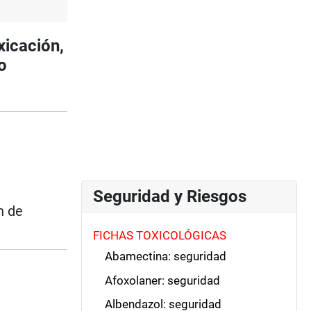
icación,
o
Seguridad y Riesgos
n de
FICHAS TOXICOLÓGICAS
Abamectina: seguridad
Afoxolaner: seguridad
Albendazol: seguridad