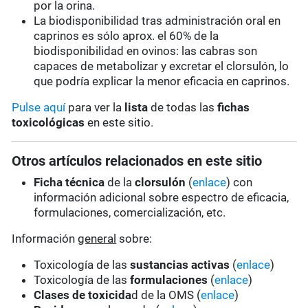
por la orina.
La biodisponibilidad tras administración oral en
caprinos es sólo aprox. el 60% de la
biodisponibilidad en ovinos: las cabras son
capaces de metabolizar y excretar el clorsulón, lo
que podría explicar la menor eficacia en caprinos.
Pulse aquí
para ver la
lista
de todas las
fichas
toxicológicas
en este sitio.
Otros artículos relacionados en este sitio
Ficha técnica
de la
clorsulón
(
enlace
) con
información adicional sobre espectro de eficacia,
formulaciones, comercialización, etc.
Información
general
sobre:
Toxicología de las
sustancias activas
(
enlace
)
Toxicología de las
formulaciones
(
enlace
)
Clases de toxicida
d de la OMS (
enlace
)