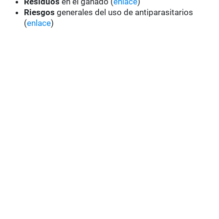
Residuos
en el ganado (
enlace
)
Riesgos
generales del uso de antiparasitarios
(
enlace
)