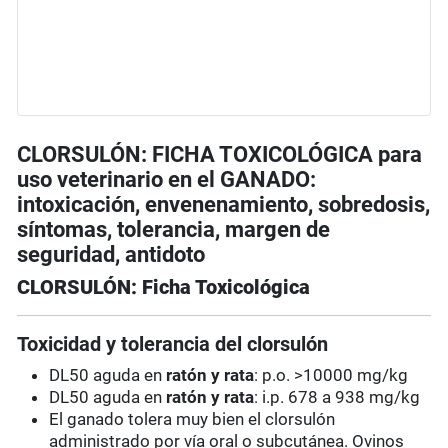
CLORSULÓN: FICHA TOXICOLÓGICA para
uso veterinario en el GANADO:
intoxicación, envenenamiento, sobredosis,
síntomas, tolerancia, margen de
seguridad, antidoto
CLORSULÓN: Ficha Toxicológica
Toxicidad y tolerancia del clorsulón
DL50 aguda en
ratón y rata
: p.o. >10000 mg/kg
DL50 aguda en
ratón y rata
: i.p. 678 a 938 mg/kg
El ganado tolera muy bien el clorsulón
administrado por vía oral o subcutánea. Ovinos