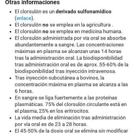
Otras informaciones
El clorsulón es un
derivado sulfonamídico
(
enlace
).
El clorsulón
no
se emplea en la agricultura .
El clorsulón
no
se emplea en medicina humana.
El clorsulón administrada por vía oral se absorbe
abundantemente a sangre. Las concentraciones
máximas en plasma se alcanzan unas 14 horas
tras la administración oral. La biodisponibilidad
tras administración oral es de aprox. 55-60% de la
biodisponibilidad tras inyección intravenosa.
Tras inyección subcutánea a bovinos, la
concentración máxima en plasma se alcanza a las
6 horas.
En sangre se liga fuertemente a las proteínas
plasmáticas. 75% del clorsulón circulante está en
el plasma, 25% en los eritrocitos.
La vida media de eliminación tras administración
por vía oral es de 23 a 28 horas.
El 45-50% de la dosis oral se elimina sin modificar