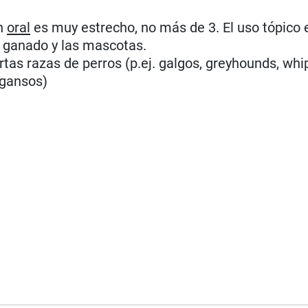
ón
oral
es muy estrecho, no más de 3. El uso tópico
l ganado y las mascotas.
rtas razas de perros (p.ej. galgos, greyhounds, whi
 gansos)