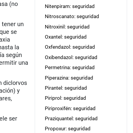
asa (no
Nitenpiram: seguridad
Nitroscanato: seguridad
 tener un
Nitroxinil: seguridad
 que se
Oxantel: seguridad
axia
hasta la
Oxfendazol: seguridad
ría según
Oxibendazol: seguridad
ermitir una
Permetrina: seguridad
Piperazina: seguridad
 diclorvos
Pirantel: seguridad
ación) y
ares,
Piriprol: seguridad
Piriproxifén: seguridad
ele ser
Praziquantel: seguridad
Propoxur: seguridad