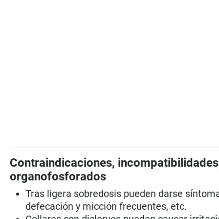
Contraindicaciones, incompatibilidades,
organofosforados
Tras ligera sobredosis pueden darse síntom
defecación y micción frecuentes, etc.
Collares con diclorvos pueden causar irritaci