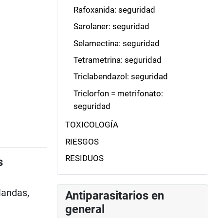
Rafoxanida: seguridad
Sarolaner: seguridad
Selamectina: seguridad
Tetrametrina: seguridad
Triclabendazol: seguridad
Triclorfon = metrifonato:
seguridad
TOXICOLOGÍA
RIESGOS
RESIDUOS
s
landas,
Antiparasitarios en
general