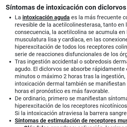
Síntomas de intoxicación con diclorvos
La
intoxicación aguda
es la más frecuente con
revesible de la acetilcolinesterasa, tanto 
consecuencia, la acetilcolina se acumula en 
musculatura lisa y cardíaca, en las conexio
hiperexcitación de todos los receptores coli
serie de reacciones disfuncionales de los ó
Tras ingestión accidental o sobredosis derm
agudo. El diclorvos se absorbe rápidamente
minutos o máximo 2 horas tras la ingestión
intoxicación dermal también se manifiestan 
horas el pronóstico es más favorable.
De ordinario, primero se manifiestan sínto
hiperexcitación de los receptores nicotínico
Si la intoxicación atraviesa la barrera sangr
Síntomas de estimulación de receptores mu