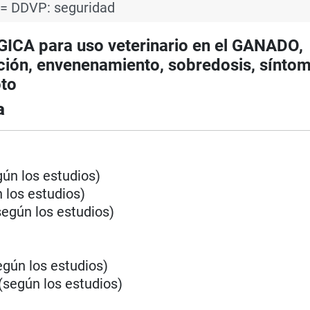
 = DDVP: seguridad
A para uso veterinario en el GANADO,
ón, envenenamiento, sobredosis, síntom
oto
a
gún los estudios)
 los estudios)
egún los estudios)
egún los estudios)
(según los estudios)