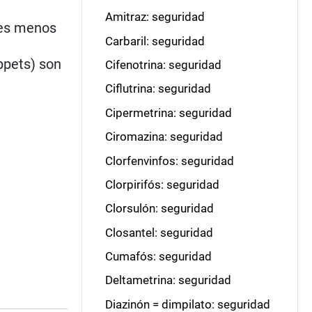
Amitraz: seguridad
 es menos
Carbaril: seguridad
ppets) son
Cifenotrina: seguridad
Ciflutrina: seguridad
Cipermetrina: seguridad
Ciromazina: seguridad
Clorfenvinfos: seguridad
Clorpirifós: seguridad
Clorsulón: seguridad
Closantel: seguridad
Cumafós: seguridad
Deltametrina: seguridad
Diazinón = dimpilato: seguridad