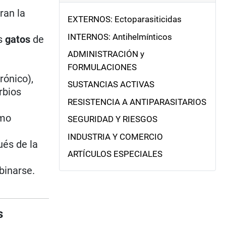
ran la
EXTERNOS: Ectoparasiticidas
INTERNOS: Antihelmínticos
os
gatos
de
ADMINISTRACIÓN y
FORMULACIONES
rónico),
SUSTANCIAS ACTIVAS
rbios
RESISTENCIA A ANTIPARASITARIOS
omo
SEGURIDAD Y RIESGOS
INDUSTRIA Y COMERCIO
ués de la
ARTÍCULOS ESPECIALES
binarse.
s