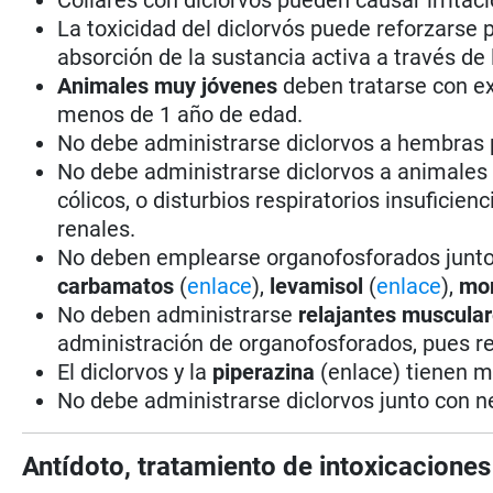
La toxicidad del diclorvós puede reforzarse p
absorción de la sustancia activa a través de 
Animales muy jóvenes
deben tratarse con e
menos de 1 año de edad.
No debe administrarse diclorvos a hembras p
No debe administrarse diclorvos a animales 
cólicos, o disturbios respiratorios insuficie
renales.
No deben emplearse organofosforados junto 
carbamatos
(
enlace
),
levamisol
(
enlace
),
mor
No deben administrarse
relajantes muscular
administración de organofosforados, pues re
El diclorvos y la
piperazina
(enlace) tienen 
No debe administrarse diclorvos junto con ne
Antídoto, tratamiento de intoxicacione