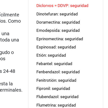
Diclorvos = DDVP: seguridad
Dinotefuran: seguridad
fícilmente
ados. Como
Doramectina: seguridad
Emodepsida: seguridad
e una
Eprinomectina: seguridad
 toda una
Espinosad: seguridad
agudo o
Etión: seguridad
cos
Febantel: seguridad
s 24-48
Fenbendazol: seguridad
Fenitrotión: seguridad
sta la
Fipronil: seguridad
terminales.
Flubendazol: seguridad
Flumetrina: seguridad