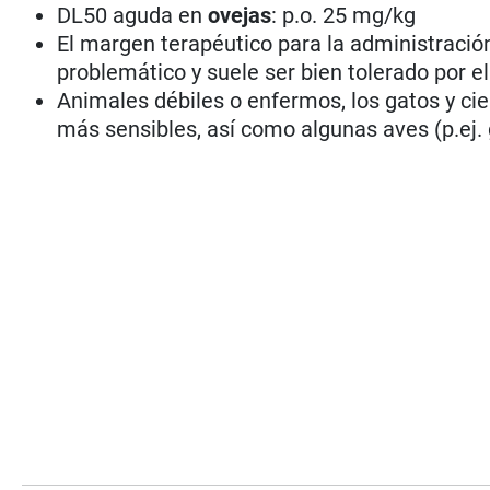
DL50 aguda en
ovejas
: p.o. 25 mg/kg
El margen terapéutico para la administraci
problemático y suele ser bien tolerado por e
Animales débiles o enfermos, los gatos y cie
más sensibles, así como algunas aves (p.ej.