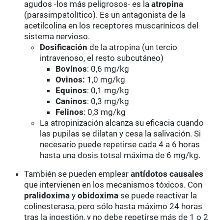
agudos -los más peligrosos- es la
atropina
(parasimpatolítico). Es un antagonista de la
acetilcolina en los receptores muscarínicos del
sistema nervioso.
Dosificación
de la atropina (un tercio
intravenoso, el resto subcutáneo)
Bovinos
: 0,6 mg/kg
Ovinos:
1,0 mg/kg
Equinos
: 0,1 mg/kg
Caninos
: 0,3 mg/kg
Felinos
: 0,3 mg/kg
La atropinización alcanza su eficacia cuando
las pupilas se dilatan y cesa la salivación. Si
necesario puede repetirse cada 4 a 6 horas
hasta una dosis totsal máxima de 6 mg/kg.
También se pueden emplear
antídotos causales
que intervienen en los mecanismos tóxicos. Con
pralidoxima
y
obidoxima
se puede reactivar la
colinesterasa, pero sólo hasta máximo 24 horas
tras la ingestión, y no debe repetirse más de 1 o 2