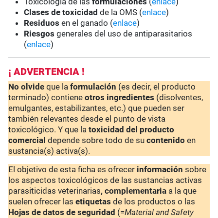
Toxicología de las
formulaciones
(
enlace
)
Clases de toxicidad
de la OMS (
enlace
)
Residuos
en el ganado (
enlace
)
Riesgos
generales del uso de antiparasitarios
(
enlace
)
¡ ADVERTENCIA !
No olvide
que la
formulación
(es decir, el producto
terminado) contiene
otros ingredientes
(disolventes,
emulgantes, estabilizantes, etc.) que pueden ser
también relevantes desde el punto de vista
toxicológico. Y que la
toxicidad del producto
comercial
depende sobre todo de su
contenido
en
sustancia(s) activa(s).
El objetivo de esta ficha es ofrecer
información
sobre
los aspectos toxicológicos de las sustancias activas
parasiticidas veterinarias
, complementaria
a la que
suelen ofrecer las
etiquetas
de los productos o las
Hojas de datos de seguridad
(=
Material and Safety