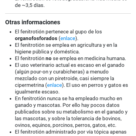
de ~3,5 días.
Otras informaciones
El fenitrotión pertenece al gupo de los
organofosforados
(
enlace
).
El fenitrotión se emplea en agricultura y en la
higiene pública y doméstica.
El fenitrotión
no
se emplea en medicina humana.
El uso veterinario actual es escaso en el ganado
(algún pour-on y curabicheras) a menudo
mezclado con un piretroide, casi siempre la
cipermetrina (
enlace
). El uso en perros y gatos es
igualmente escaso.
En fenitrotión nunca se ha empleado mucho en
ganado y mascotas. Por ello hay pocos datos
publicados sobre su metabolismo en el ganado y
las mascotas, y sobre la tolerancia de bovinos,
ovinos, equinos, porcinos, perros, gatos, etc.
El fenitrotión administrado por vía tópica apenas