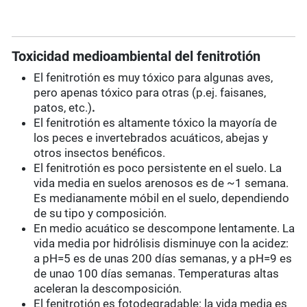
Toxicidad medioambiental del fenitrotión
El fenitrotión es muy tóxico para algunas aves,
pero apenas tóxico para otras (p.ej. faisanes,
patos, etc.)
.
El fenitrotión es altamente tóxico la mayoría de
los peces e invertebrados acuáticos, abejas y
otros insectos benéficos.
El fenitrotión es poco persistente en el suelo. La
vida media en suelos arenosos es de ~1 semana.
Es medianamente móbil en el suelo, dependiendo
de su tipo y composición.
En medio acuático se descompone lentamente. La
vida media por hidrólisis disminuye con la acidez:
a pH=5 es de unas 200 días semanas, y a pH=9 es
de unao 100 días semanas. Temperaturas altas
aceleran la descomposición.
El fenitrotión es fotodegradable: la vida media es