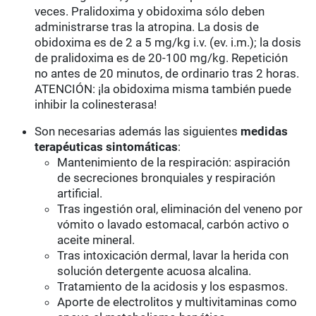
veces. Pralidoxima y obidoxima sólo deben
administrarse tras la atropina. La dosis de
obidoxima es de 2 a 5 mg/kg i.v. (ev. i.m.); la dosis
de pralidoxima es de 20-100 mg/kg. Repetición
no antes de 20 minutos, de ordinario tras 2 horas.
ATENCIÓN: ¡la obidoxima misma también puede
inhibir la colinesterasa!
Son necesarias además las siguientes
medidas
terapéuticas sintomáticas
:
Mantenimiento de la respiración: aspiración
de secreciones bronquiales y respiración
artificial.
Tras ingestión oral, eliminación del veneno por
vómito o lavado estomacal, carbón activo o
aceite mineral.
Tras intoxicación dermal, lavar la herida con
solución detergente acuosa alcalina.
Tratamiento de la acidosis y los espasmos.
Aporte de electrolitos y multivitaminas como