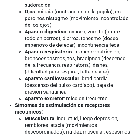
sudoración
Ojos
: miosis (contracción de la pupila); en
porcinos nistagmo (movimiento incontrolado
de los ojos)
Aparato digestivo
: náusea, vómito (sobre
todo en perros), diarrea, tenesmo (deseo
imperioso de defecar), incontinencia fecal
Aparato respiratorio
: broncoconstricción,
broncoespasmos, tos, bradipnea (descenso
de la frecuencia respiratoria), disnea
(dificultad para respirar, falta de aire)
Aparato cardiovascular
: bradicardia
(descenso del pulso cardíaco), baja de
presión sanguínea
Aparato excretor
: micción frecuente
Síntomas de estimulación de receptores
nicotínicos
:
Musculatura
: inquietud, luego depresión,
temblores, ataxia (movimientos
descoordinados), rigidez muscular, espasmos