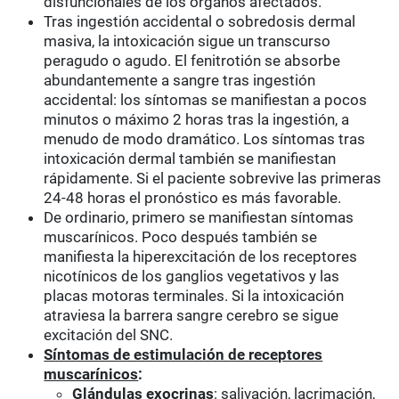
disfuncionales de los órganos afectados.
Tras ingestión accidental o sobredosis dermal
masiva, la intoxicación sigue un transcurso
peragudo o agudo. El fenitrotión se absorbe
abundantemente a sangre tras ingestión
accidental: los síntomas se manifiestan a pocos
minutos o máximo 2 horas tras la ingestión, a
menudo de modo dramático. Los síntomas tras
intoxicación dermal también se manifiestan
rápidamente. Si el paciente sobrevive las primeras
24-48 horas el pronóstico es más favorable.
De ordinario, primero se manifiestan síntomas
muscarínicos. Poco después también se
manifiesta la hiperexcitación de los receptores
nicotínicos de los ganglios vegetativos y las
placas motoras terminales. Si la intoxicación
atraviesa la barrera sangre cerebro se sigue
excitación del SNC.
Síntomas de estimulación de receptores
muscarínicos
:
Glándulas exocrinas
: salivación, lacrimación,