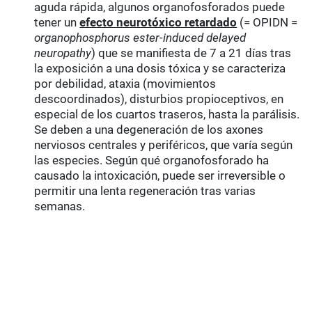
aguda rápida, algunos organofosforados puede
tener un
efecto neurotóxico retardado
(= OPIDN =
organophosphorus ester-induced delayed
neuropathy
) que se manifiesta de 7 a 21 días tras
la exposición a una dosis tóxica y se caracteriza
por debilidad, ataxia (movimientos
descoordinados), disturbios propioceptivos, en
especial de los cuartos traseros, hasta la parálisis.
Se deben a una degeneración de los axones
nerviosos centrales y periféricos, que varía según
las especies. Según qué organofosforado ha
causado la intoxicación, puede ser irreversible o
permitir una lenta regeneración tras varias
semanas.