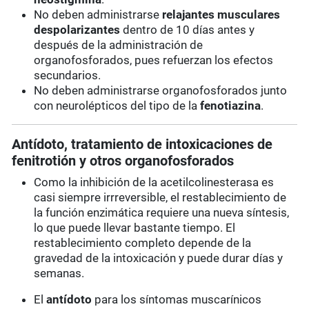
No deben administrarse
relajantes musculares
despolarizantes
dentro de 10 días antes y
después de la administración de
organofosforados, pues refuerzan los efectos
secundarios.
No deben administrarse organofosforados junto
con neurolépticos del tipo de la
fenotiazina
.
Antídoto, tratamiento de intoxicaciones de
fenitrotión y otros organofosforados
Como la inhibición de la acetilcolinesterasa es
casi siempre irrreversible, el restablecimiento de
la función enzimática requiere una nueva síntesis,
lo que puede llevar bastante tiempo. El
restablecimiento completo depende de la
gravedad de la intoxicación y puede durar días y
semanas.
El
antídoto
para los síntomas muscarínicos