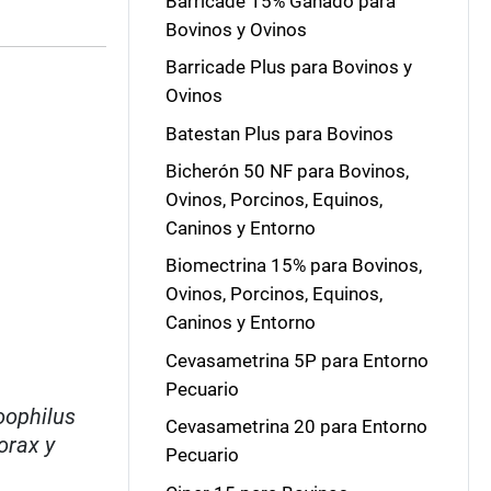
Barricade 15% Ganado para
Bovinos y Ovinos
Barricade Plus para Bovinos y
Ovinos
Batestan Plus para Bovinos
Bicherón 50 NF para Bovinos,
Ovinos, Porcinos, Equinos,
Caninos y Entorno
Biomectrina 15% para Bovinos,
Ovinos, Porcinos, Equinos,
Caninos y Entorno
Cevasametrina 5P para Entorno
Pecuario
oophilus
Cevasametrina 20 para Entorno
orax y
Pecuario