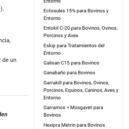
Entorno
e
).
Ectosules 15% para Bovinos y
Entorno
Entokil C-20 para Bovinos, Ovinos,
Porcinos y Aves
ncia,
Eskip para Tratamientos del
Entorno
r de un
Galisan C15 para Bovinos
Ganabaño para Bovinos
Garrakill para Bovinos, Ovinos,
Porcinos, Equinos, Caninos, Aves y
Entorno
Garramos = Mosgavet para
den
Bovinos
Hexipra Metrin para Bovinos