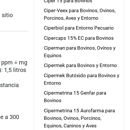
Ciper 15 para Bovinos
Ciper-Veex para Bovinos, Ovinos,
 sitio
Porcinos, Aves y Entorno
Ciperbiol para Entorno Pecuario
Cipercaps 15% EC para Bovinos
Ciperman para Bovinos, Ovinos y
Equinos
50 ppm = mg
Cipermek para Bovinos y Entorno
 1,5 litros
Cipermek Butóxido para Bovinos y
Entorno
ustancia
Cipermetrina 15 Genfar para
Bovinos
Cipermetrina 15 Aurofarma para
le a 300
Bovinos, Ovinos, Porcinos,
Equinos, Caninos y Aves