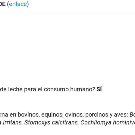
DE
(
enlace
)
n de leche para el consumo humano?
SÍ
rna en bovinos, equinos, ovinos, porcinos y aves:
B
irritans, Stomoxys calcitrans, Cochliomya hominiv