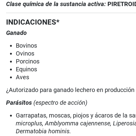
Clase química de la sustancia activa:
PIRETROI
INDICACIONES*
Ganado
Bovinos
Ovinos
Porcinos
Equinos
Aves
¿Autorizado para ganado lechero en producció
Parásitos
(espectro de acción)
Garrapatas, moscas, piojos y ácaros de la sa
microplus, Amblyomma cajennense, Liperosia 
Dermatobia hominis.