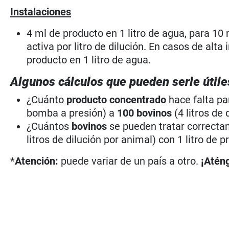
Instalaciones
4 ml de producto en 1 litro de agua, para 1
activa por litro de dilución. En casos de alt
producto en 1 litro de agua.
Algunos cálculos que pueden serle útile
¿Cuánto
producto concentrado
hace falta pa
bomba a presión) a
100 bovinos
(4 litros de
¿Cuántos
bovinos
se pueden tratar correct
litros de dilución por animal) con 1 litro d
*
Atención:
puede variar de un país a otro.
¡Aténg