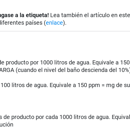
ngase a la etiqueta!
Lea también el artículo en este
diferentes países (
enlace
).
 de producto por 1000 litros de agua. Equivale a 1
CARGA (cuando el nivel del baño descienda del 10%):
 100 litros de agua. Equivale a 150 ppm = mg de s
os de producto por cada 1000 litros de agua. Equiva
lución