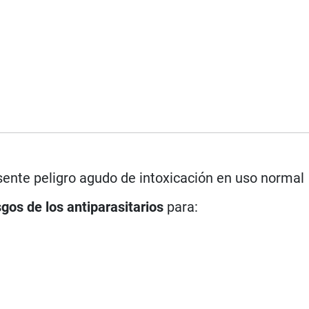
ente peligro agudo de intoxicación en uso normal
sgos de los antiparasitarios
para: