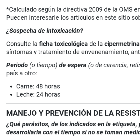
*Calculado según la directiva 2009 de la OMS en 
Pueden interesarle los artículos en este sitio so
¿Sospecha de intoxicación?
Consulte la
ficha toxicológica
de la
cipermetrin
síntomas y tratamiento de envenenamiento, antí
Periodo
(o tiempo)
de espera
(o de carencia, reti
país a otro:
Carne: 48 horas
Leche: 24 horas
MANEJO Y PREVENCIÓN DE LA RESIS
¿Qué parásitos, de los indicados en la etiqueta
desarrollarla con el tiempo si no se toman medi