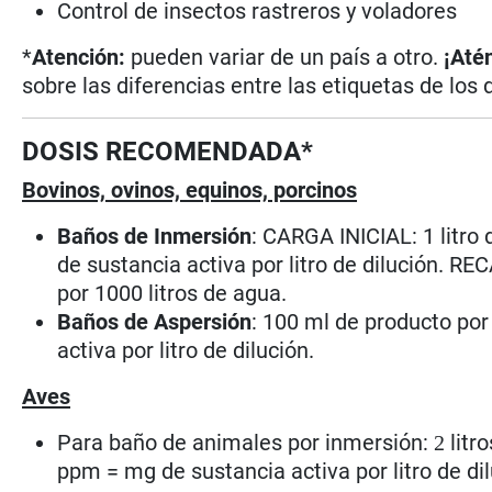
Control de insectos rastreros y voladores
*
Atención:
pueden variar de un país a otro.
¡Até
sobre las diferencias entre las etiquetas de los 
DOSIS RECOMENDADA*
Bovinos, ovinos, equinos, porcinos
Baños de Inmersión
: CARGA INICIAL: 1 litro
de sustancia activa por litro de dilución. RE
por 1000 litros de agua.
Baños de Aspersión
: 100 ml de producto por
activa por litro de dilución.
Aves
Para baño de animales por inmersión:
litr
2
ppm = mg de sustancia activa por litro de di