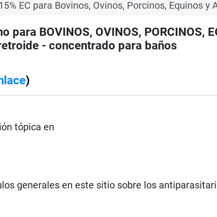
15% EC para Bovinos, Ovinos, Porcinos, Equinos y 
erno para BOVINOS, OVINOS, PORCINOS, 
retroide - concentrado para baños
nlace
)
ión tópica en
los generales en este sitio sobre los antiparasitar