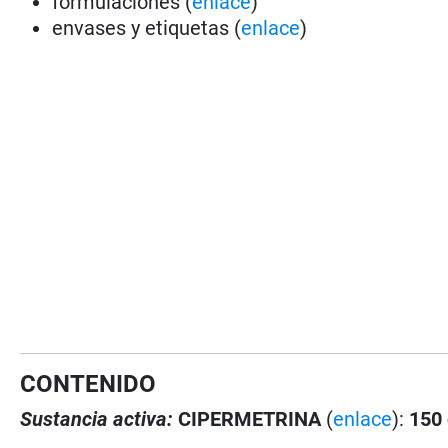
formulaciones (
enlace
)
envases y etiquetas (
enlace
)
CONTENIDO
Sustancia activa:
CIPERMETRINA
(
enlace
):
150 