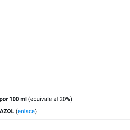
 por 100 ml
(equivale al 20%)
DAZOL
(
enlace
)