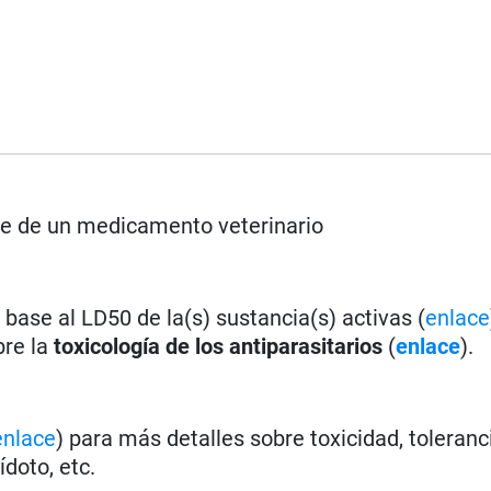
rse de un medicamento veterinario
base al LD50 de la(s) sustancia(s) activas (
enlace
bre la
toxicología de los antiparasitarios
(
enlace
).
enlace
) para más detalles sobre toxicidad, toleranc
doto, etc.