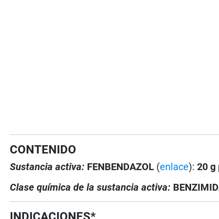
CONTENIDO
Sustancia activa:
FENBENDAZOL
(
enlace
):
20 g
Clase química de la sustancia activa:
BENZIMI
INDICACIONES*