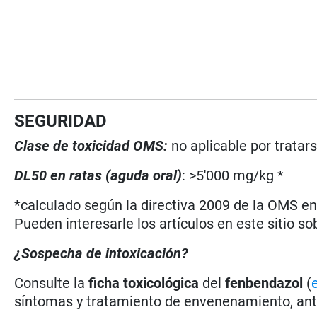
SEGURIDAD
Clase de toxicidad OMS:
no aplicable por trata
DL50 en ratas (aguda oral)
: >5'000 mg/kg *
*calculado según la directiva 2009 de la OMS en 
Pueden interesarle los artículos en este sitio so
¿Sospecha de intoxicación?
Consulte la
ficha toxicológica
del
fenbendazol
(
síntomas y tratamiento de envenenamiento, antí