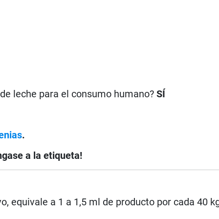
n de leche para el consumo humano?
SÍ
enias
.
ngase a la etiqueta!
o, equivale a 1 a 1,5 ml de producto por cada 40 k