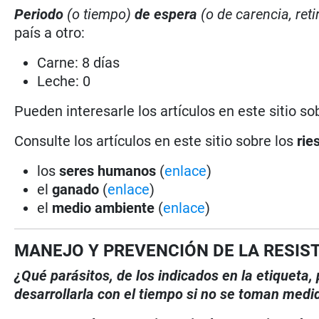
Periodo
(o tiempo)
de espera
(o de carencia, reti
país a otro:
Carne: 8 días
Leche: 0
Pueden interesarle los artículos en este sitio so
Consulte los artículos en este sitio sobre los
rie
los
seres humanos
(
enlace
)
el
ganado
(
enlace
)
el
medio ambiente
(
enlace
)
MANEJO Y PREVENCIÓN DE LA RESIS
¿Qué parásitos, de los indicados en la etiqueta
desarrollarla con el tiempo si no se toman medi