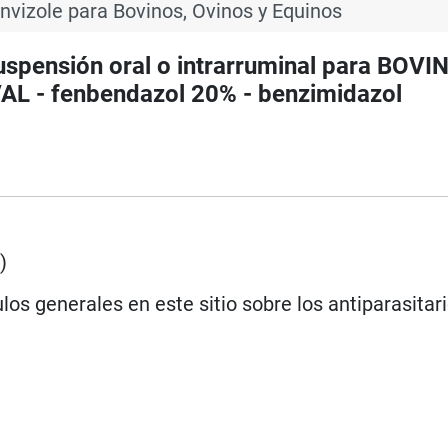
nvizole para Bovinos, Ovinos y Equinos
uspensión oral o intrarruminal para BOVI
 - fenbendazol 20% - benzimidazol
e
)
los generales en este sitio sobre los antiparasitar