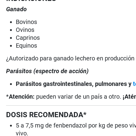
Ganado
Bovinos
Ovinos
Caprinos
Equinos
¿Autorizado para ganado lechero en producció
Parásitos (espectro de acción)
Parásitos gastrointestinales, pulmonares y
t
*
Atención:
pueden variar de un país a otro.
¡Até
DOSIS RECOMENDADA*
5 a 7,5 mg de fenbendazol por kg de peso viv
vivo.