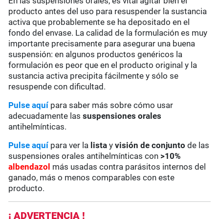
En las suspensiones orales, es vital agitar bien el
producto antes del uso para resuspender la sustancia
activa que probablemente se ha depositado en el
fondo del envase. La calidad de la formulación es muy
importante precisamente para asegurar una buena
suspensión: en algunos productos genéricos la
formulación es peor que en el producto original y la
sustancia activa precipita fácilmente y sólo se
resuspende con dificultad.
Pulse aquí
para saber más sobre cómo usar
adecuadamente las
suspensiones orales
antihelmínticas.
Pulse aquí
para ver la
lista
y
visión de conjunto
de las
suspensiones orales antihelmínticas con
>10%
albendazol
más usadas contra parásitos internos del
ganado, más o menos comparables con este
producto.
¡ ADVERTENCIA !