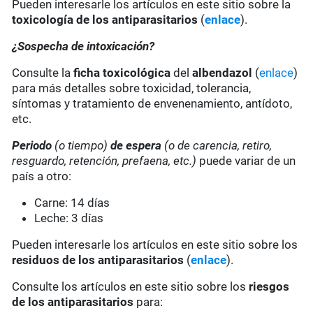
Pueden interesarle los artículos en este sitio sobre la
toxicología de los antiparasitarios
(
enlace
).
¿Sospecha de intoxicación?
Consulte la
ficha toxicológica
del
albendazol
(
enlace
)
para más detalles sobre toxicidad, tolerancia,
síntomas y tratamiento de envenenamiento, antídoto,
etc.
Periodo
(o tiempo)
de espera
(o de carencia, retiro,
resguardo, retención, prefaena, etc.)
puede variar de un
país a otro:
Carne: 14 días
Leche: 3 días
Pueden interesarle los artículos en este sitio sobre los
residuos de los antiparasitarios
(
enlace
).
Consulte los artículos en este sitio sobre los
riesgos
de los antiparasitarios
para: