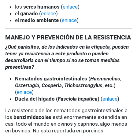
los
seres humanos
(
enlace
)
el
ganado
(
enlace
)
el
medio ambiente
(
enlace
)
MANEJO Y PREVENCIÓN DE LA RESISTENCIA
¿Qué parásitos, de los indicados en la etiqueta, pueden
tener ya resistencia a este producto o pueden
desarrollarla con el tiempo si no se toman medidas
preventivas?
Nematodos gastrointestinales (
Haemonchus
,
Ostertagia
,
Cooperia
,
Trichostrongylus
, etc.)
(
enlace
)
Duela del hígado (
Fasciola hepatica
)
(
enlace
)
La resistencia de los nematodos gastrointestinales a
los
benzimidazoles
está enormemente extendida en
casi todo el mundo en ovinos y caprinos, algo menos
en bovinos. No está reportada en porcinos.