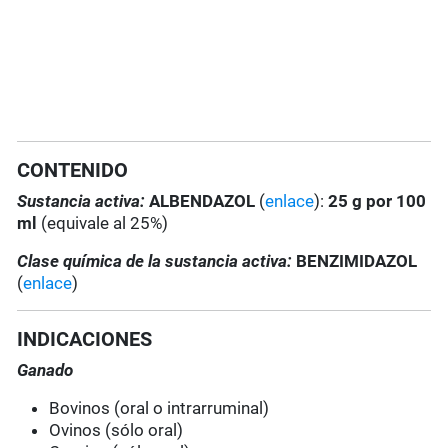
CONTENIDO
Sustancia activa:
ALBENDAZOL
(
enlace
):
25 g por 100
ml
(equivale al 25%)
Clase química de la sustancia activa:
BENZIMIDAZOL
(
enlace
)
INDICACIONES
Ganado
Bovinos (oral o intrarruminal)
Ovinos (sólo oral)