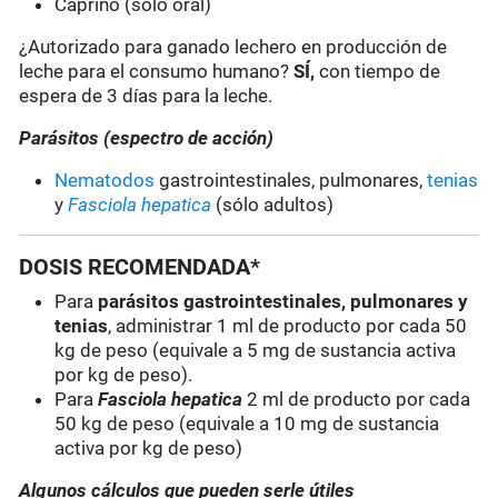
Caprino (sólo oral)
¿Autorizado para ganado lechero en producción de
leche para el consumo humano?
SÍ,
con tiempo de
espera de 3 días para la leche.
Parásitos (espectro de acción)
Nematodos
gastrointestinales, pulmonares,
tenias
y
Fasciola hepatica
(sólo adultos)
DOSIS RECOMENDADA*
Para
parásitos gastrointestinales, pulmonares y
tenias
, administrar 1 ml de producto por cada 50
kg de peso (equivale a 5 mg de sustancia activa
por kg de peso).
Para
Fasciola hepatica
2 ml de producto por cada
50 kg de peso (equivale a 10 mg de sustancia
activa por kg de peso)
Algunos cálculos que pueden serle útiles