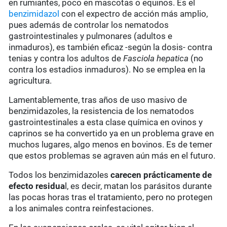
en rumiantes, poco en mascotas o equinos. Es el
benzimidazol
con el expectro de acción más amplio,
pues además de controlar los nematodos
gastrointestinales y pulmonares (adultos e
inmaduros), es también eficaz -según la dosis- contra
tenias y contra los adultos de
Fasciola hepatica
(no
contra los estadios inmaduros). No se emplea en la
agricultura.
Lamentablemente, tras años de uso masivo de
benzimidazoles, la resistencia de los nematodos
gastrointestinales a esta clase química en ovinos y
caprinos se ha convertido ya en un problema grave en
muchos lugares, algo menos en bovinos. Es de temer
que estos problemas se agraven aún más en el futuro.
Todos los benzimidazoles
carecen prácticamente de
efecto residua
l, es decir, matan los parásitos durante
las pocas horas tras el tratamiento, pero no protegen
a los animales contra reinfestaciones.