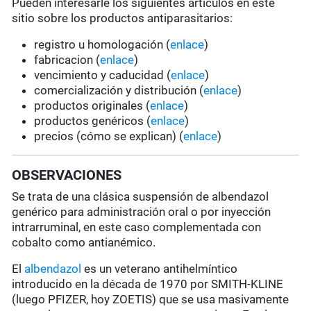
Pueden interesarle los siguientes artículos en este
sitio sobre los productos antiparasitarios:
registro u homologación (
enlace
)
fabricacion (
enlace
)
vencimiento y caducidad (
enlace
)
comercialización y distribución (
enlace
)
productos originales (
enlace
)
productos genéricos (
enlace
)
precios (cómo se explican) (
enlace
)
OBSERVACIONES
Se trata de una clásica suspensión de albendazol
genérico para administración oral o por inyección
intrarruminal, en este caso complementada con
cobalto como antianémico.
El
albendazol
es un veterano antihelmíntico
introducido en la década de 1970 por SMITH-KLINE
(luego PFIZER, hoy ZOETIS) que se usa masivamente