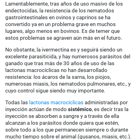
Lamentablemente, tras años de uso masivo de los
endectocidas, la resistencia de los nematodos
gastrointestinales en ovinos y caprinos se ha
convertido ya en un problema grave en muchos
lugares, algo menos en bovinos. Es de temer que
estos problemas se agraven aún más en el futuro.
No obstante, la ivermectina es y seguirá siendo un
excelente parasiticida, y hay numerosos parásitos del
ganado que tras más de 30 años de uso de las
lactonas macrocíclicas no han desarrollado
resistencia: los ácaros de la sarna, los piojos,
numerosas miasis, los nematodos pulmonares, etc., y
cuyo control sigue siendo muy importante.
Todas las
lactonas macrocíclicas
administradas por
inyección actúan de modo
sistémico
, es decir tras la
inyección se absorben a sangre y a través de ella
alcanzan a los parásitos donde quiera que estén,
sobre todo a los que permanecen siempre o durante
mucho tiempo sobre el animal (gusanos, miasis, etc.).