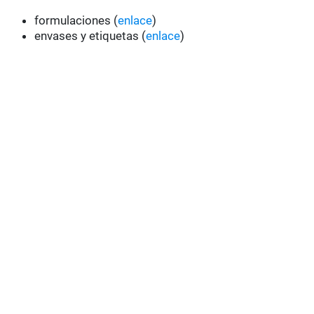
formulaciones (
enlace
)
envases y etiquetas (
enlace
)