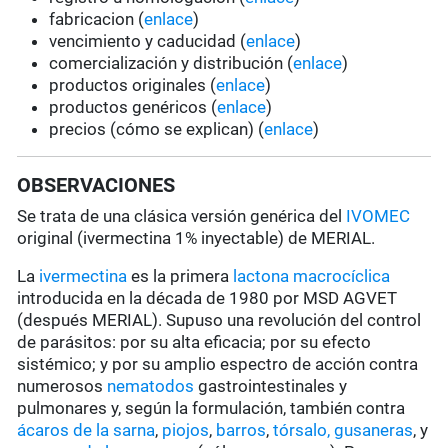
fabricacion (
enlace
)
vencimiento y caducidad (
enlace
)
comercialización y distribución (
enlace
)
productos originales (
enlace
)
productos genéricos (
enlace
)
precios (cómo se explican) (
enlace
)
OBSERVACIONES
Se trata de una clásica versión genérica del
IVOMEC
original (ivermectina 1% inyectable) de MERIAL.
La
ivermectina
es la primera
lactona macrocíclica
introducida en la década de 1980 por MSD AGVET
(después MERIAL). Supuso una revolución del control
de parásitos: por su alta eficacia; por su efecto
sistémico; y por su amplio espectro de acción contra
numerosos
nematodos
gastrointestinales y
pulmonares y, según la formulación, también contra
ácaros de la sarna
,
piojos
,
barros
,
tórsalo,
gusaneras
, y