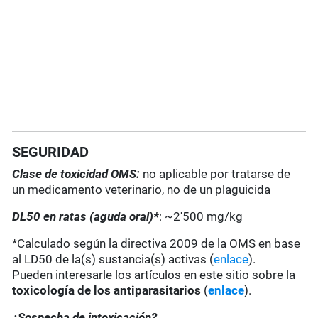
SEGURIDAD
Clase de toxicidad OMS:
no aplicable por tratarse de
un medicamento veterinario, no de un plaguicida
DL50 en ratas (aguda oral)*
: ~2'500 mg/kg
*Calculado según la directiva 2009 de la OMS en base
al LD50 de la(s) sustancia(s) activas (
enlace
).
Pueden interesarle los artículos en este sitio sobre la
toxicología de los antiparasitarios
(
enlace
).
¿Sospecha de intoxicación?