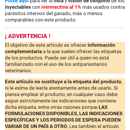
Pulse aquí
para ver la
lista
y
visión de conjunto
de los
inyectables
con
ivermectina al 1%
más usados contra
parásitos internos del ganado, más o menos
comparables con este producto.
¡ ADVERTENCIA !
El objetivo de este artículo es ofrecer
información
complementaria
a la que suelen ofrecer las etiquetas
de los productos. Puede ser útil a quien no está
familiarizado con el uso de los antiparasitarios
veterinarios.
Este artículo no sustituye a la etiqueta del producto
,
ni le exime de leerla atentamente antes de usarlo. Si
piensa emplear el producto, en cualquier caso debe
seguir estrictamente las indicaciones que contiene
dicha etiqueta, entre otras razones porque
LAS
FORMULACIONES DISPONIBLES, LAS INDICACIONES
ESPECÍFICAS Y LOS PERIODOS DE ESPERA PUEDEN
VARIAR DE UN PAÍS A OTRO
. Lea también el artículo