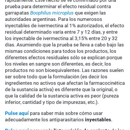
rápidamente. Este hecho se ve confirmado por una
prueba para determinar el efecto residual contra
garrapatas
Boophilus microplus
que exigen las
autoridades argentinas. Para los numerosos
inyectables de ivermectina al 1% autorizados, el efecto
residual determinado varía entre 7 y 12 días, y entre
los inyectable de ivermectina al 3,15% entre 20 y 32
días. Asumiendo que la prueba se lleva a cabo bajo las
mismas condiciones para todos los productos, los
diferentes efectos residuales sólo se explican porque
los niveles en sangre son diferentes, es decir, los
productos no son bioequivalentes. Las razones suelen
ser sobre todo que la formulación (es decir los
ingredientes no activos que afectan la farmacocinética
de la sustancia activa) es diferente que la original, o
que la calidad de la sustancia activa es peor (pureza
inferior, cantidad y tipo de impurezas, etc.).
Pulse aquí
para saber más sobre cómo usar
adecuadamente los antiparasitarios
inyectables
.