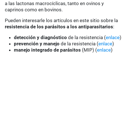
a las lactonas macrocíclicas, tanto en ovinos y
caprinos como en bovinos.
Pueden interesarle los artículos en este sitio sobre la
resistencia de los parásitos a los antiparasitarios
:
detección y diagnóstico
de la resistencia (
enlace
)
prevención y manejo
de la resistencia (
enlace
)
manejo integrado de parásitos
(MIP) (
enlace
)