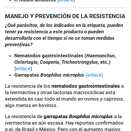
MANEJO Y PREVENCIÓN DE LA RESISTENCIA
¿Qué parásitos, de los indicados en la etiqueta, pueden
tener ya resistencia a este producto o pueden
desarrollarla con el tiempo si no se toman medidas
preventivas?
Nematodos gastrointestinales (
Haemonchus
,
Ostertagia
,
Cooperia
,
Trichostrongylus
, etc.)
(
enlace
)
Garrapatas
Boophilus microplus
(enlace)
La resistencia de los
nematodos gastrointestinales
a
la ivermectina y otras lactonas macrocíclicas está
extendida en casi todo el mundo en ovinos y caprinos,
algo menos en bovinos.
La resistencia de
garrapatas
Boophilus microplus
a la
ivermectina es aún escasa. Hay reportes confirmados
p.ej. de Brasil y México. Pero con el aumento masivo