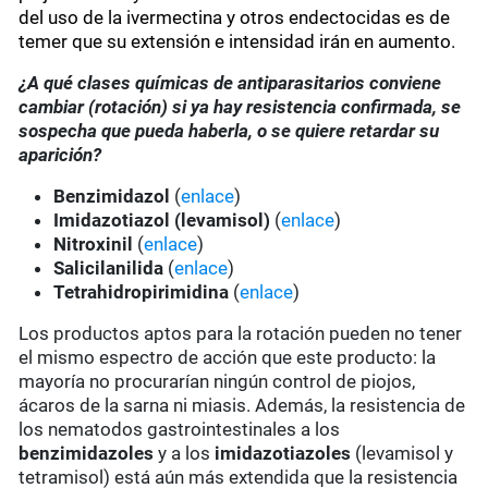
del uso de la ivermectina y otros endectocidas es de
temer que su extensión e intensidad irán en aumento.
¿A qué clases químicas de antiparasitarios conviene
cambiar (rotación) si ya hay resistencia confirmada, se
sospecha que pueda haberla, o se quiere retardar su
aparición?
Benzimidazol
(
enlace
)
Imidazotiazol (levamisol)
(
enlace
)
Nitroxinil
(
enlace
)
Salicilanilida
(
enlace
)
Tetrahidropirimidina
(
enlace
)
Los productos aptos para la rotación pueden no tener
el mismo espectro de acción que este producto: la
mayoría no procurarían ningún control de piojos,
ácaros de la sarna ni miasis. Además, la resistencia de
los nematodos gastrointestinales a los
benzimidazoles
y a los
imidazotiazoles
(levamisol y
tetramisol) está aún más extendida que la resistencia