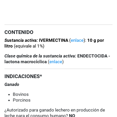
CONTENIDO
Sustancia activa:
IVERMECTINA
(
enlace
):
10 g por
litro
(equivale al 1%)
Clase química de la sustancia activa:
ENDECTOCIDA -
lactona macrocíclica
(
enlace
)
INDICACIONES*
Ganado
Bovinos
Porcinos
¿Autorizado para ganado lechero en producción de
leche para el consumo humano?
NO