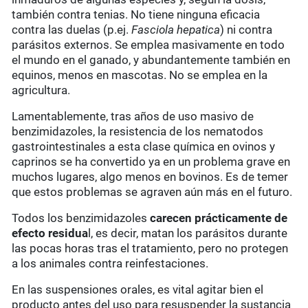
también contra tenias. No tiene ninguna eficacia
contra las duelas (p.ej.
Fasciola hepatica
) ni contra
parásitos externos. Se emplea masivamente en todo
el mundo en el ganado, y abundantemente también en
equinos, menos en mascotas. No se emplea en la
agricultura.
Lamentablemente, tras años de uso masivo de
benzimidazoles, la resistencia de los nematodos
gastrointestinales a esta clase química en ovinos y
caprinos se ha convertido ya en un problema grave en
muchos lugares, algo menos en bovinos. Es de temer
que estos problemas se agraven aún más en el futuro.
Todos los benzimidazoles
carecen prácticamente de
efecto residua
l, es decir, matan los parásitos durante
las pocas horas tras el tratamiento, pero no protegen
a los animales contra reinfestaciones.
En las suspensiones orales, es vital agitar bien el
producto antes del uso para resuspender la sustancia