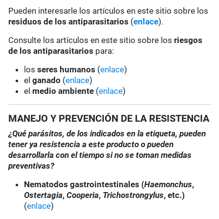
Pueden interesarle los artículos en este sitio sobre los
residuos de los antiparasitarios
(
enlace
).
Consulte los artículos en este sitio sobre los
riesgos
de los antiparasitarios
para:
los
seres humanos
(
enlace
)
el
ganado
(
enlace
)
el
medio ambiente
(
enlace
)
MANEJO Y PREVENCIÓN DE LA RESISTENCIA
¿Qué parásitos, de los indicados en la etiqueta, pueden
tener ya resistencia a este producto o pueden
desarrollarla con el tiempo si no se toman medidas
preventivas?
Nematodos gastrointestinales (
Haemonchus
,
Ostertagia
,
Cooperia
,
Trichostrongylus
, etc.)
(
enlace
)