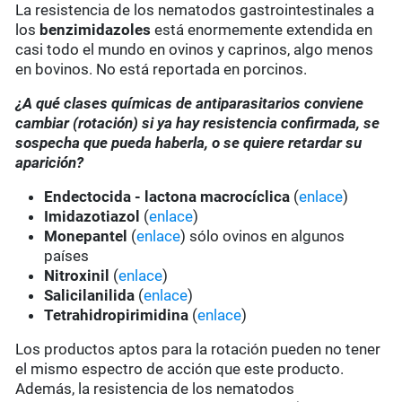
La resistencia de los nematodos gastrointestinales a
los
benzimidazoles
está enormemente extendida en
casi todo el mundo en ovinos y caprinos, algo menos
en bovinos. No está reportada en porcinos.
¿A qué clases químicas de antiparasitarios conviene
cambiar (rotación) si ya hay resistencia confirmada, se
sospecha que pueda haberla, o se quiere retardar su
aparición?
Endectocida - lactona macrocíclica
(
enlace
)
Imidazotiazol
(
enlace
)
Monepantel
(
enlace
) sólo ovinos en algunos
países
Nitroxinil
(
enlace
)
Salicilanilida
(
enlace
)
Tetrahidropirimidina
(
enlace
)
Los productos aptos para la rotación pueden no tener
el mismo espectro de acción que este producto.
Además, la resistencia de los nematodos