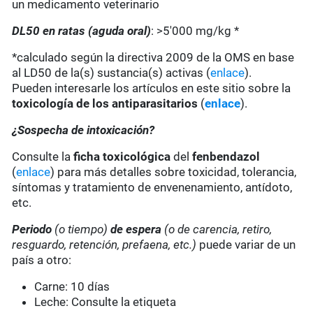
un medicamento veterinario
DL50 en ratas (aguda oral)
: >5'000 mg/kg *
*calculado según la directiva 2009 de la OMS en base
al LD50 de la(s) sustancia(s) activas (
enlace
).
Pueden interesarle los artículos en este sitio sobre la
toxicología de los antiparasitarios
(
enlace
).
¿Sospecha de intoxicación?
Consulte la
ficha toxicológica
del
fenbendazol
(
enlace
) para más detalles sobre toxicidad, tolerancia,
síntomas y tratamiento de envenenamiento, antídoto,
etc.
Periodo
(o tiempo)
de espera
(o de carencia, retiro,
resguardo, retención, prefaena, etc.)
puede variar de un
país a otro:
Carne: 10 días
Leche: Consulte la etiqueta