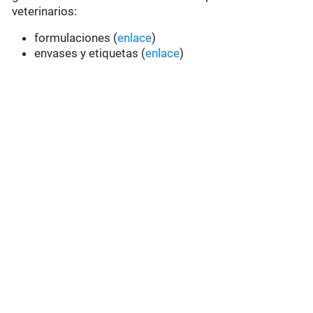
veterinarios:
formulaciones (
enlace
)
envases y etiquetas (
enlace
)