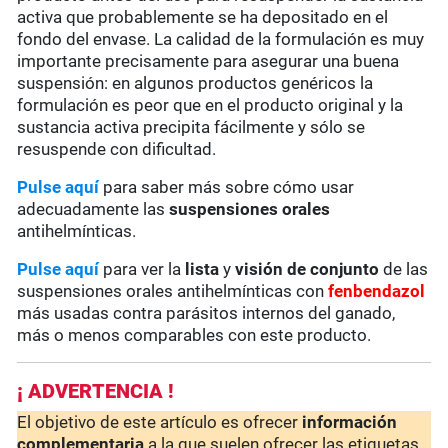
activa que probablemente se ha depositado en el
fondo del envase. La calidad de la formulación es muy
importante precisamente para asegurar una buena
suspensión: en algunos productos genéricos la
formulación es peor que en el producto original y la
sustancia activa precipita fácilmente y sólo se
resuspende con dificultad.
Pulse aquí
para saber más sobre cómo usar
adecuadamente las
suspensiones orales
antihelmínticas.
Pulse aquí
para ver la
lista
y
visión de conjunto
de las
suspensiones orales antihelmínticas con
fenbendazol
más usadas contra parásitos internos del ganado,
más o menos comparables con este producto.
¡ ADVERTENCIA !
El objetivo de este artículo es ofrecer
información
complementaria
a la que suelen ofrecer las etiquetas