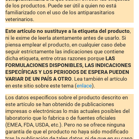
de los productos. Puede ser útil a quien no está
familiarizado con el uso de los antiparasitarios
veterinarios.
Este artículo no sustituye a la etiqueta del producto
,
ni le exime de leerla atentamente antes de usarlo. Si
piensa emplear el producto, en cualquier caso debe
seguir estrictamente las indicaciones que contiene
dicha etiqueta, entre otras razones porque
LAS
FORMULACIONES DISPONIBLES, LAS INDICACIONES
ESPECÍFICAS Y LOS PERIODOS DE ESPERA PUEDEN
VARIAR DE UN PAÍS A OTRO
. Lea también el artículo
en este sitio sobre este tema (
enlace
).
Los datos específicos sobre el producto descrito en
este artículo se han obtenido de publicaciones
impresas o electrónicas lo más actuales posibles del
laboratorio que lo fabrica o de fuentes oficiales
(EMEA, FDA, USDA, etc.). Pero no se ofrece ninguna
garantía de que el producto no haya sido modificado
tras la publicación de tales datos, ni de que en su caso