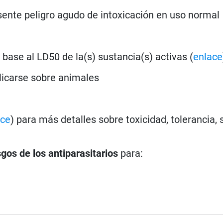
ente peligro agudo de intoxicación en uso normal
base al LD50 de la(s) sustancia(s) activas (
enlace
licarse sobre animales
ace
) para más detalles sobre toxicidad, tolerancia,
sgos de los antiparasitarios
para: