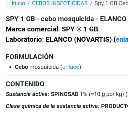
Inicio
CEBOS INSECTICIDAS
Spy 1 GB Ce
SPY 1 GB - cebo mosquicida - ELANCO
Marca comercial: SPY ® 1 GB
Laboratorio: ELANCO (NOVARTIS) (
enl
FORMULACIÓN
Cebo
mosquicida (
enlace
)
CONTENIDO
Sustancia activa:
SPINOSAD 1
% (=10 g por kg) (
Clase química de la sustancia activa:
PRODUCT