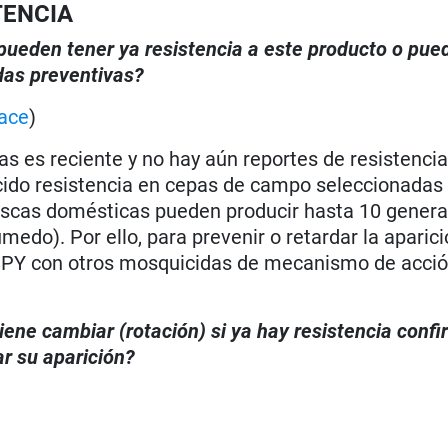
TENCIA
, pueden tener ya resistencia a este producto o pue
das preventivas?
ace
)
s es reciente y no hay aún reportes de resistencia
cido resistencia en cepas de campo seleccionadas
oscas domésticas pueden producir hasta 10 genera
medo). Por ello, para prevenir o retardar la aparic
 SPY con otros mosquicidas de mecanismo de acci
iene cambiar (rotación) si ya hay resistencia conf
r su aparición?