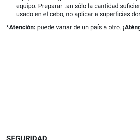
equipo. Preparar tan sólo la cantidad suficie
usado en el cebo, no aplicar a superficies d
*
Atención:
puede variar de un país a otro.
¡Aténg
SEGURIDAD