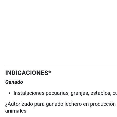
INDICACIONES*
Ganado
Instalaciones pecuarias, granjas, establos, c
¿Autorizado para ganado lechero en producció
animales