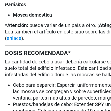
Parásitos
Mosca doméstica
*
Atención:
puede variar de un país a otro.
¡Aténg
Lea también el artículo en este sitio sobre las d
(
enlace
).
DOSIS RECOMENDADA*
La cantidad de cebo a usar debería calcularse s
suelo total del edificio infestado. Esta cantidad
infestadas del edificio donde las moscas se ha
Cebo para esparcir: Esparcir uniformemente 
las moscas se congregan y sobre superficie
ventana, partes más altas de paredes, márge
Puestos/bandejas de cebo: Extender SPY un
montones. Colocar un mínimo de 10 puestos