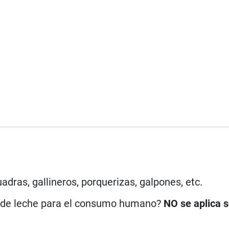
uadras, gallineros, porquerizas, galpones, etc.
n de leche para el consumo humano?
NO se aplica 