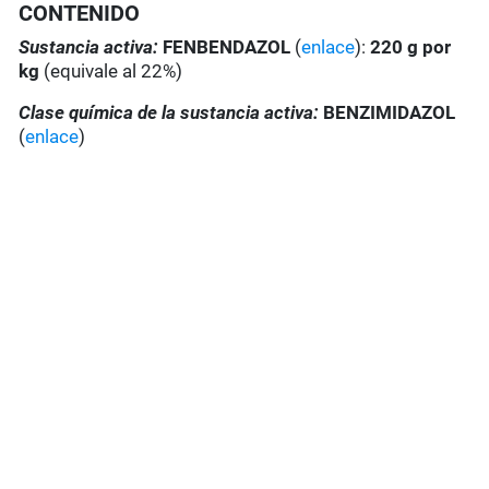
CONTENIDO
Sustancia activa:
FENBENDAZOL
(
enlace
):
220 g por
kg
(equivale al 22%)
Clase química de la sustancia activa:
BENZIMIDAZOL
(
enlace
)