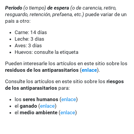
Periodo
(o tiempo)
de espera
(o de carencia, retiro,
resguardo, retención, prefaena, etc.)
puede variar de un
país a otro:
Carne: 14 días
Leche: 3 días
Aves: 3 días
Huevos: consulte la etiqueta
Pueden interesarle los artículos en este sitio sobre los
residuos de los antiparasitarios
(
enlace
).
Consulte los artículos en este sitio sobre los
riesgos
de los antiparasitarios
para:
los
seres humanos
(
enlace
)
el
ganado
(
enlace
)
el
medio ambiente
(
enlace
)