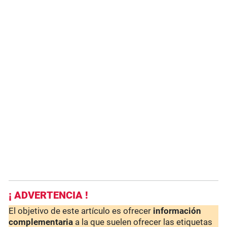
¡ ADVERTENCIA !
El objetivo de este artículo es ofrecer
información
complementaria
a la que suelen ofrecer las etiquetas