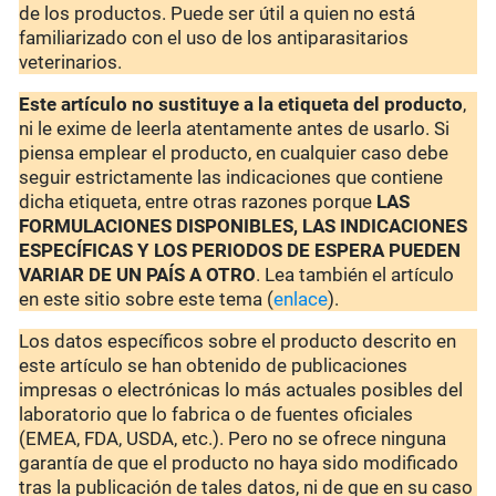
de los productos. Puede ser útil a quien no está
familiarizado con el uso de los antiparasitarios
veterinarios.
Este artículo no sustituye a la etiqueta del producto
,
ni le exime de leerla atentamente antes de usarlo. Si
piensa emplear el producto, en cualquier caso debe
seguir estrictamente las indicaciones que contiene
dicha etiqueta, entre otras razones porque
LAS
FORMULACIONES DISPONIBLES, LAS INDICACIONES
ESPECÍFICAS Y LOS PERIODOS DE ESPERA PUEDEN
VARIAR DE UN PAÍS A OTRO
. Lea también el artículo
en este sitio sobre este tema (
enlace
).
Los datos específicos sobre el producto descrito en
este artículo se han obtenido de publicaciones
impresas o electrónicas lo más actuales posibles del
laboratorio que lo fabrica o de fuentes oficiales
(EMEA, FDA, USDA, etc.). Pero no se ofrece ninguna
garantía de que el producto no haya sido modificado
tras la publicación de tales datos, ni de que en su caso