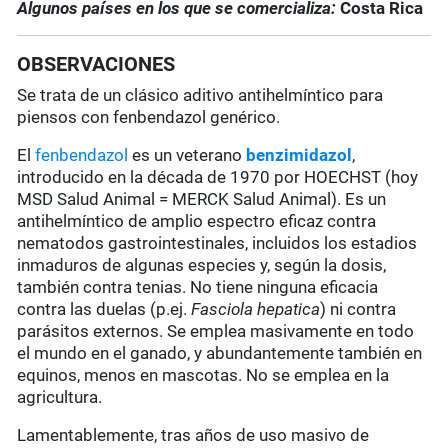
Algunos países en los que se comercializa:
Costa Rica
OBSERVACIONES
Se trata de un clásico aditivo antihelmíntico para
piensos con fenbendazol genérico.
El
fenbendazol
es un veterano
benzimidazol
,
introducido en la década de 1970 por HOECHST (hoy
MSD Salud Animal = MERCK Salud Animal). Es un
antihelmíntico de amplio espectro eficaz contra
nematodos gastrointestinales, incluidos los estadios
inmaduros de algunas especies y, según la dosis,
también contra tenias. No tiene ninguna eficacia
contra las duelas (p.ej.
Fasciola hepatica
) ni contra
parásitos externos. Se emplea masivamente en todo
el mundo en el ganado, y abundantemente también en
equinos, menos en mascotas. No se emplea en la
agricultura.
Lamentablemente, tras años de uso masivo de