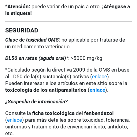
*
Atención:
puede variar de un país a otro.
¡Aténgase a
la etiqueta!
SEGURIDAD
Clase de toxicidad OMS:
no aplicable por tratarse de
un medicamento veterinario
DL50 en ratas (aguda oral)
*: >5000 mg/kg
*Calculado según la directiva 2009 de la OMS en base
al LD50 de la(s) sustancia(s) activas (
enlace
).
Pueden interesarle los artículos en este sitio sobre la
toxicología de los antiparasitarios
(
enlace
).
¿Sospecha de intoxicación?
Consulte la
ficha toxicológica
del
fenbendazol
(
enlace
) para más detalles sobre toxicidad, tolerancia,
síntomas y tratamiento de envenenamiento, antídoto,
etc.