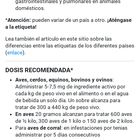
gastrointestinales y pulmonares en animales
domésticos.
*
Atención:
pueden variar de un país a otro.
¡Aténgase
a la etiqueta!
Lea también el artículo en este sitio sobre las
diferencias entre las etiquetas de los diferentes países
(
enlace
).
DOSIS RECOMENDADA*
Aves, cerdos, equinos, bovinos y ovinos
:
Administrar 5-7,5 mg de ingrediente activo por
cada kg de peso vivo en el alimento o en el agua
de bebida un solo día. Un sobre alcanza para
tratar de 300 a 440 kg de peso vivo.
En aves
20 gramos alcanzan para tratar 600 aves
de ½ kilo, 300 aves de 1 kilo o 150 aves de 2 kilos.
Para
aves de corral
: en infestaciones por tenias
administrar por 5 días consecutivos