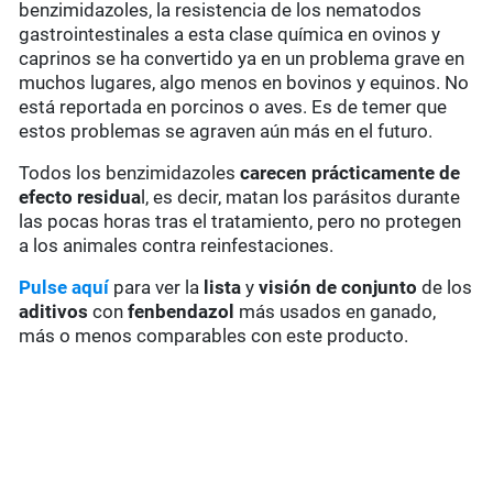
benzimidazoles, la resistencia de los nematodos
gastrointestinales a esta clase química en ovinos y
caprinos se ha convertido ya en un problema grave en
muchos lugares, algo menos en bovinos y equinos. No
está reportada en porcinos o aves. Es de temer que
estos problemas se agraven aún más en el futuro.
Todos los benzimidazoles
carecen prácticamente de
efecto residua
l, es decir, matan los parásitos durante
las pocas horas tras el tratamiento, pero no protegen
a los animales contra reinfestaciones.
Pulse aquí
para ver la
lista
y
visión de conjunto
de los
aditivos
con
fenbendazol
más usados en ganado,
más o menos comparables con este producto.