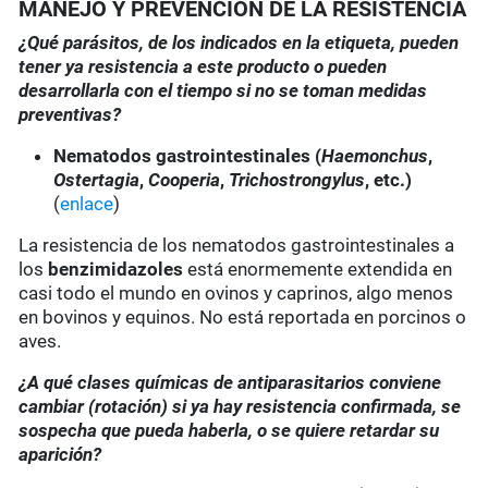
MANEJO Y PREVENCIÓN DE LA RESISTENCIA
¿Qué parásitos, de los indicados en la etiqueta, pueden
tener ya resistencia a este producto o pueden
desarrollarla con el tiempo si no se toman medidas
preventivas?
Nematodos gastrointestinales (
Haemonchus
,
Ostertagia
,
Cooperia
,
Trichostrongylus
, etc.)
(
enlace
)
La resistencia de los nematodos gastrointestinales a
los
benzimidazoles
está enormemente extendida en
casi todo el mundo en ovinos y caprinos, algo menos
en bovinos y equinos. No está reportada en porcinos o
aves.
¿A qué clases químicas de antiparasitarios conviene
cambiar (rotación) si ya hay resistencia confirmada, se
sospecha que pueda haberla, o se quiere retardar su
aparición?