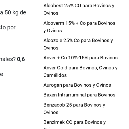
Alcobest 25% CO para Bovinos y
da 50 kg de
Ovinos
Alcoverm 15% + Co para Bovinos
to por
y Ovinos
Alcozole 25% Co para Bovinos y
Ovinos
Anver + Co 10%-15% para Bovinos
nales?
0,6
Anver Gold para Bovinos, Ovinos y
de
Camélidos
Aurogan para Bovinos y Ovinos
Baxen Intrarruminal para Bovinos
Benzacob 25 para Bovinos y
Ovinos
Benzimek CO para Bovinos y