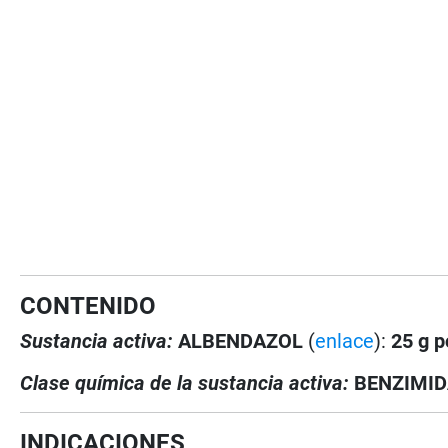
CONTENIDO
Sustancia activa:
ALBENDAZOL
(
enlace
):
25 g p
Clase química de la sustancia activa:
BENZIMI
INDICACIONES