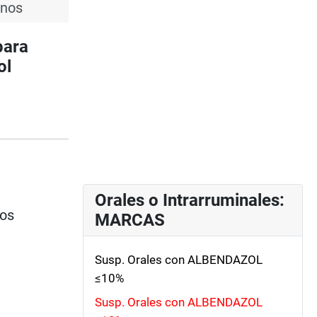
inos
para
ol
Orales o Intrarruminales:
ios
MARCAS
Susp. Orales con ALBENDAZOL
≤10%
Susp. Orales con ALBENDAZOL