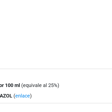
or 100 ml
(equivale al 25%)
DAZOL
(
enlace
)