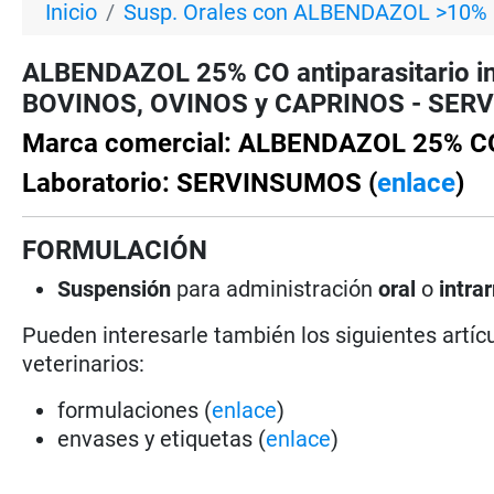
Inicio
Susp. Orales con ALBENDAZOL >10%
ALBENDAZOL 25% CO antiparasitario int
BOVINOS, OVINOS y CAPRINOS - SERVI
Marca comercial: ALBENDAZOL 25% C
Laboratorio: SERVINSUMOS (
enlace
)
FORMULACIÓN
Suspensión
para administración
oral
o
intra
Pueden interesarle también los siguientes artícu
veterinarios:
formulaciones (
enlace
)
envases y etiquetas (
enlace
)