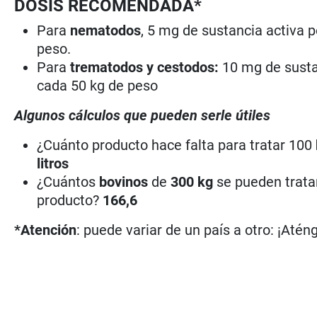
DOSIS RECOMENDADA*
Para
nematodos
, 5 mg de sustancia activa p
peso.
Para
trematodos y cestodos:
10 mg de sustan
cada 50 kg de peso
Algunos cálculos que pueden serle útiles
¿Cuánto producto hace falta para tratar 100
litros
¿Cuántos
bovinos
de
300 kg
se pueden tratar
producto?
166,6
*Atención
: puede variar de un país a otro: ¡Atén