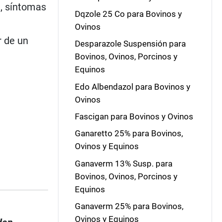
a, síntomas
Dqzole 25 Co para Bovinos y
Ovinos
r de un
Desparazole Suspensión para
Bovinos, Ovinos, Porcinos y
Equinos
Edo Albendazol para Bovinos y
Ovinos
Fascigan para Bovinos y Ovinos
Ganaretto 25% para Bovinos,
Ovinos y Equinos
Ganaverm 13% Susp. para
Bovinos, Ovinos, Porcinos y
Equinos
Ganaverm 25% para Bovinos,
Ovinos y Equinos