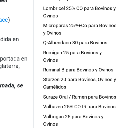
den
Lombricel 25% CO para Bovinos y
Ovinos
ace
)
Microparas 25%+Co para Bovinos
y Ovinos
dida en
Q-Albendaco 30 para Bovinos
Rumigan 25 para Bovinos y
eportada en
Ovinos
laterra,
Ruminal B para Bovinos y Ovinos
Starzen 20 para Bovinos, Ovinos y
irmada, se
Camélidos
Suraze Oral / Rumen para Bovinos
Valbazen 25% CO IR para Bovinos
Valbogan 25 para Bovinos y
Ovinos