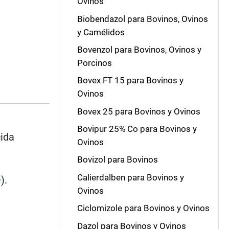
Ovinos
Biobendazol para Bovinos, Ovinos
y Camélidos
Bovenzol para Bovinos, Ovinos y
Porcinos
Bovex FT 15 para Bovinos y
Ovinos
Bovex 25 para Bovinos y Ovinos
Bovipur 25% Co para Bovinos y
cida
Ovinos
Bovizol para Bovinos
Calierdalben para Bovinos y
e
).
Ovinos
Ciclomizole para Bovinos y Ovinos
Dazol para Bovinos y Ovinos