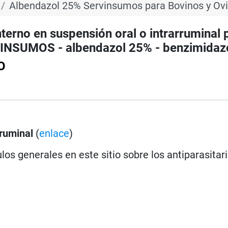
Albendazol 25% Servinsumos para Bovinos y Ov
erno en suspensión oral o intrarruminal 
NSUMOS - albendazol 25% - benzimidaz
O
rruminal
(
enlace
)
los generales en este sitio sobre los antiparasitar