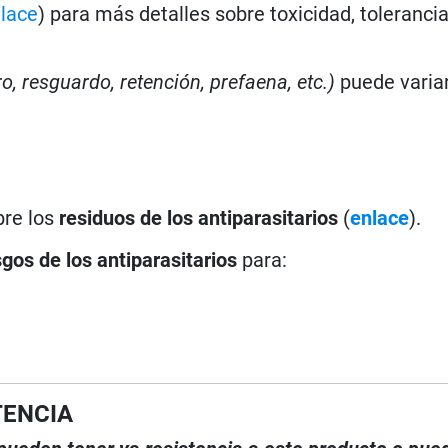
lace
) para más detalles sobre toxicidad, toleranci
ro, resguardo, retención, prefaena, etc.)
puede varia
bre los
residuos de los antiparasitarios
(
enlace
).
sgos de los antiparasitarios
para:
TENCIA