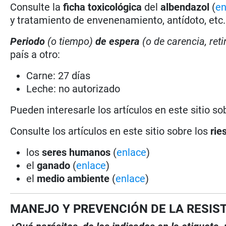
Consulte la
ficha toxicológica
del
albendazol
(
en
y tratamiento de envenenamiento, antídoto, etc.
Periodo
(o tiempo)
de espera
(o de carencia, reti
país a otro:
Carne: 27 días
Leche: no autorizado
Pueden interesarle los artículos en este sitio so
Consulte los artículos en este sitio sobre los
rie
los
seres humanos
(
enlace
)
el
ganado
(
enlace
)
el
medio ambiente
(
enlace
)
MANEJO Y PREVENCIÓN DE LA RESIS