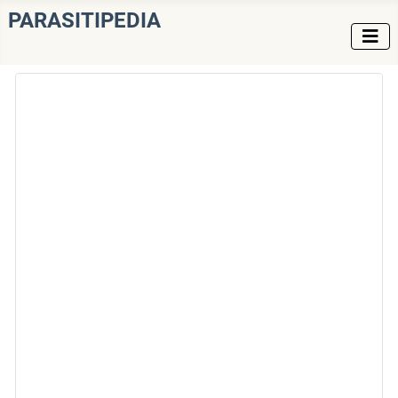
PARASITIPEDIA