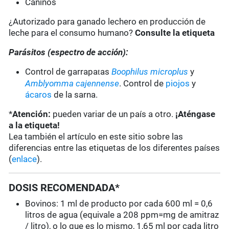
Caninos
¿Autorizado para ganado lechero en producción de
leche para el consumo humano?
Consulte la etiqueta
Parásitos (espectro de acción):
Control de garrapa
as
Boophilus microplus
y
t
Amblyomma cajennense
. Control de
piojos
y
ácaros
de la sarna.
*
Atención:
pueden variar de un país a otro.
¡Aténgase
a la etiqueta!
Lea también el artículo en este sitio sobre las
diferencias entre las etiquetas de los diferentes países
(
enlace
).
DOSIS RECOMENDADA*
Bovinos: 1 ml de producto por cada 600 ml = 0,6
litros de agua (equivale a 208 ppm=mg de amitraz
/ litro), o lo que es lo mismo, 1,65 ml por cada litro