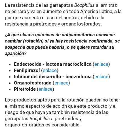
La resistencia de las garrapatas
Boophilus
al amitraz
no es rara y va en aumento en toda América Latina, a la
par que aumenta el uso del amitraz debido a la
resistencia a piretroides y organofosforados.
¿A qué clases químicas de antiparasitarios conviene
cambiar (rotación) si ya hay resistencia confirmada, se
sospecha que pueda haberla, o se quiere retardar su
aparición?
Endectocida - lactona macrocíclica
(
enlace
)
Fenilpirazol
(
enlace
)
Inhibor del desarrollo - benzoilurea
(
enlace
)
Organofosforado
(
enlace
)
Piretroide
(
enlace
)
Los productos aptos para la rotación pueden no tener
el mismo espectro de acción que este producto, y el
riesgo de que haya ya también resistencia de las
garrapatas
Boophilus
a piretroides y
organofosforados es considerable.