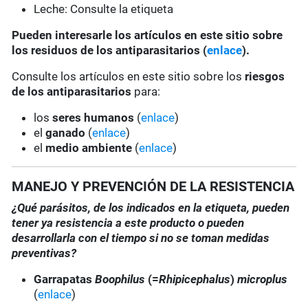
Leche: Consulte la etiqueta
Pueden interesarle los artículos en este sitio sobre
los residuos de los antiparasitarios (
enlace
).
Consulte los artículos en este sitio sobre los
riesgos
de los antiparasitarios
para:
los
seres humanos
(
enlace
)
el
ganado
(
enlace
)
el
medio ambiente
(
enlace
)
MANEJO Y PREVENCIÓN DE LA RESISTENCIA
¿Qué parásitos, de los indicados en la etiqueta, pueden
tener ya resistencia a este producto o pueden
desarrollarla con el tiempo si no se toman medidas
preventivas?
Garrapatas
Boophilus
(=
Rhipicephalus
)
microplus
(
enlace
)