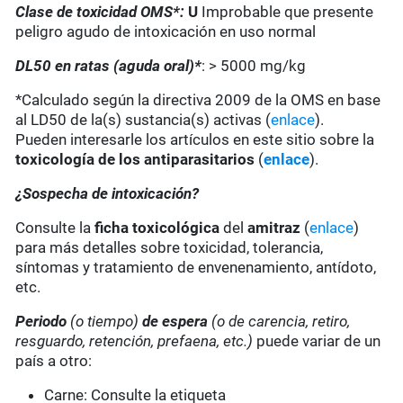
Clase de toxicidad OMS*:
U
Improbable que presente
peligro agudo de intoxicación en uso normal
DL50 en ratas (aguda oral)*
: > 5000 mg/kg
*Calculado según la directiva 2009 de la OMS en base
al LD50 de la(s) sustancia(s) activas (
enlace
).
Pueden interesarle los artículos en este sitio sobre la
toxicología de los antiparasitarios
(
enlace
).
¿Sospecha de intoxicación?
Consulte la
ficha toxicológica
del
amitraz
(
enlace
)
para más detalles sobre toxicidad, tolerancia,
síntomas y tratamiento de envenenamiento, antídoto,
etc.
Periodo
(o tiempo)
de espera
(o de carencia, retiro,
resguardo, retención, prefaena, etc.)
puede variar de un
país a otro:
Carne: Consulte la etiqueta