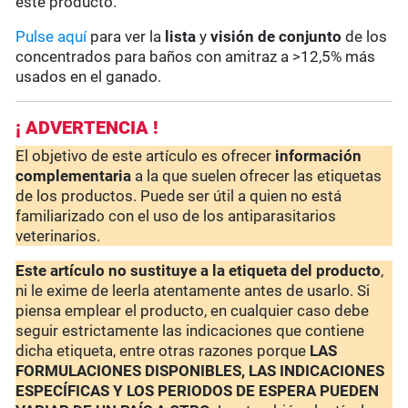
este producto.
Pulse aquí
para ver la
lista
y
visión de conjunto
de los
concentrados para baños con amitraz a >12,5% más
usados en el ganado.
¡ ADVERTENCIA !
El objetivo de este artículo es ofrecer
información
complementaria
a la que suelen ofrecer las etiquetas
de los productos. Puede ser útil a quien no está
familiarizado con el uso de los antiparasitarios
veterinarios.
Este artículo no sustituye a la etiqueta del producto
,
ni le exime de leerla atentamente antes de usarlo. Si
piensa emplear el producto, en cualquier caso debe
seguir estrictamente las indicaciones que contiene
dicha etiqueta, entre otras razones porque
LAS
FORMULACIONES DISPONIBLES, LAS INDICACIONES
ESPECÍFICAS Y LOS PERIODOS DE ESPERA PUEDEN