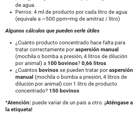
de agua.
Perros: 4 ml de producto por cada litro de agua
(equivale a ~500 ppm=mg de amitraz / litro)
Algunos cálculos que pueden serle útiles
¿Cuánto producto concentrado hace falta para
tratar correctamente por
aspersión manual
(mochila o bomba a presión, 4 litros de dilución
por animal) a
100 bovinos
?
0,66 litros
¿Cuántos
bovinos
se pueden tratar por
aspersión
manual
(mochila o bomba a presión, 4 litros de
dilución por animal) con 1 litro de producto
concentrado?
150 bovinos
*
Atención:
puede variar de un país a otro.
¡Aténgase a
la etiqueta!