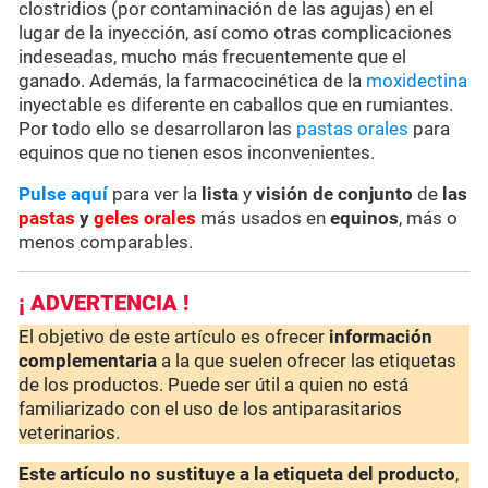
clostridios (por contaminación de las agujas) en el
lugar de la inyección, así como otras complicaciones
indeseadas, mucho más frecuentemente que el
ganado. Además, la farmacocinética de la
moxidectina
inyectable es diferente en caballos que en rumiantes.
Por todo ello se desarrollaron las
pastas orales
para
equinos que no tienen esos inconvenientes.
Pulse aquí
para ver la
lista
y
visión de conjunto
de
las
pastas
y
geles orales
más usados en
equinos
, más o
menos comparables.
¡ ADVERTENCIA !
El objetivo de este artículo es ofrecer
información
complementaria
a la que suelen ofrecer las etiquetas
de los productos. Puede ser útil a quien no está
familiarizado con el uso de los antiparasitarios
veterinarios.
Este artículo no sustituye a la etiqueta del producto
,