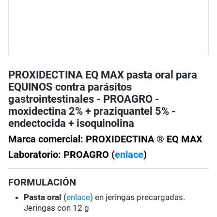
PROXIDECTINA EQ MAX pasta oral para
EQUINOS contra parásitos
gastrointestinales - PROAGRO -
moxidectina 2% + praziquantel 5% -
endectocida + isoquinolina
Marca comercial: PROXIDECTINA ® EQ MAX
Laboratorio: PROAGRO (
enlace
)
FORMULACIÓN
Pasta oral
(
enlace
) en jeringas precargadas.
Jeringas con 12 g