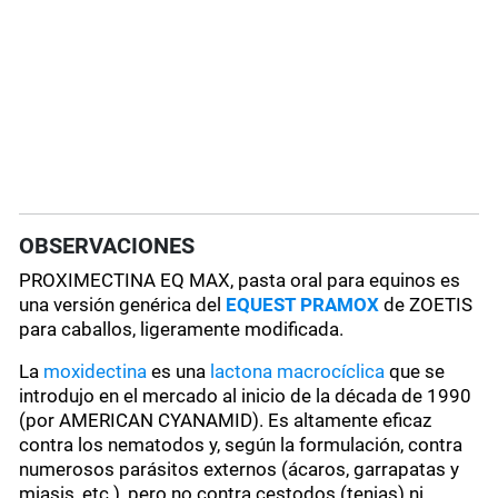
OBSERVACIONES
PROXIMECTINA EQ MAX, pasta oral para equinos es
una versión genérica del
EQUEST PRAMOX
de ZOETIS
para caballos, ligeramente modificada.
La
moxidectina
es una
lactona macrocíclica
que se
introdujo en el mercado al inicio de la década de 1990
(por AMERICAN CYANAMID). Es altamente eficaz
contra los nematodos y, según la formulación, contra
numerosos parásitos externos (ácaros, garrapatas y
miasis, etc.), pero no contra cestodos (tenias) ni