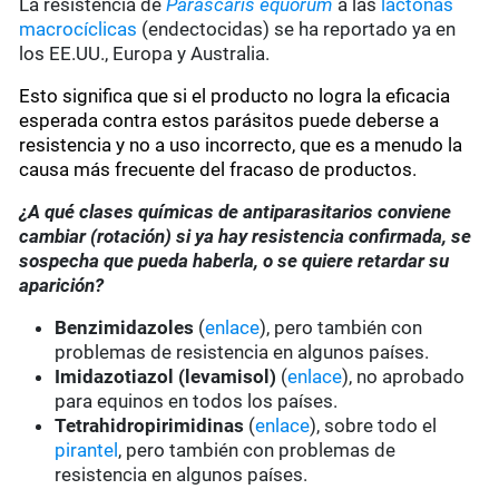
La resistencia de
Parascaris equorum
a las
lactonas
macrocíclicas
(endectocidas) se ha reportado ya en
los EE.UU., Europa y Australia.
Esto significa que si el producto no logra la eficacia
esperada contra estos parásitos puede deberse a
resistencia y no a uso incorrecto, que es a menudo la
causa más frecuente del fracaso de productos.
¿A qué clases químicas de antiparasitarios conviene
cambiar (rotación) si ya hay resistencia confirmada, se
sospecha que pueda haberla, o se quiere retardar su
aparición?
Benzimidazoles
(
enlace
), pero también con
problemas de resistencia en algunos países.
Imidazotiazol (levamisol)
(
enlace
), no aprobado
para equinos en todos los países.
Tetrahidropirimidinas
(
enlace
), sobre todo el
pirantel
, pero también con problemas de
resistencia en algunos países.