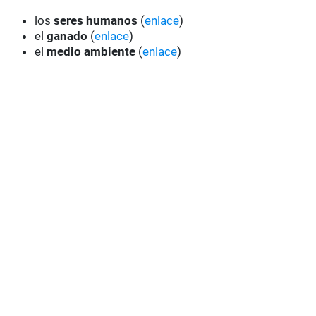
los
seres humanos
(
enlace
)
el
ganado
(
enlace
)
el
medio ambiente
(
enlace
)