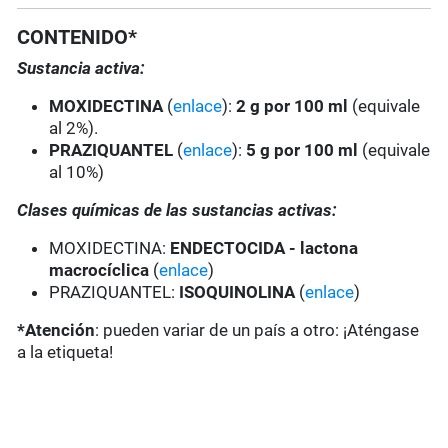
CONTENIDO*
Sustancia activa:
MOXIDECTINA
(
enlace
):
2 g por 100 ml
(equivale
al 2%).
PRAZIQUANTEL
(
enlace
):
5 g por 100 ml
(equivale
al 10%)
Clases químicas de las sustancias activas:
MOXIDECTINA:
ENDECTOCIDA - lactona
macrocíclica
(
enlace
)
PRAZIQUANTEL:
ISOQUINOLINA
(
enlace
)
*Atención
: pueden variar de un país a otro: ¡Aténgase
a la etiqueta!