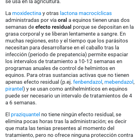
se usa en la agricultura.
La
moxidectina
y otras
lactona macrocíclicas
administradas por vía
oral
a equinos tienen unas dos
semanas de
efecto residual
porque se depositan en la
grasa corporal y se liberan lentamente a sangre. En
muchas regiones, esto y el tiempo que los parásitos
necesitan para desarrollarse en el caballo tras la
infección (periodo de prepatencia) permite espaciar
los intervalos de tratamiento a 10-12 semanas en
programas anuales de control de helmintos en
equinos. Para otras sustancias activas que no tienen
apenas efecto residual (p.ej.
fenbendazol
,
mebendazol
,
pirantel
) y se usan como antihelmínticos en equinos
puede ser necesario un intervalo de tratamientos de 4
a 6 semanas.
El
praziquantel
no tiene ningún efecto residual, se
elimina pocas horas tras la administración; es decir
que mata las tenias presentes al momento del
tratamiento, pero no ofrece ninguna protección contra