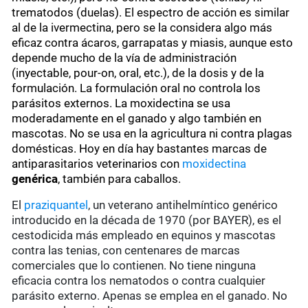
trematodos (duelas). El espectro de acción es similar
al de la ivermectina, pero se la considera algo más
eficaz contra ácaros, garrapatas y miasis, aunque esto
depende mucho de la vía de administración
(inyectable, pour-on, oral, etc.), de la dosis y de la
formulación. La formulación oral no controla los
parásitos externos. La moxidectina se usa
moderadamente en el ganado y algo también en
mascotas. No se usa en la agricultura ni contra plagas
domésticas. Hoy en día hay bastantes marcas de
antiparasitarios veterinarios con
moxidectina
genérica
, también para caballos.
El
praziquantel
, un veterano antihelmíntico genérico
introducido en la década de 1970 (por BAYER), es el
cestodicida más empleado en equinos y mascotas
contra las tenias, con centenares de marcas
comerciales que lo contienen. No tiene ninguna
eficacia contra los nematodos o contra cualquier
parásito externo. Apenas se emplea en el ganado. No