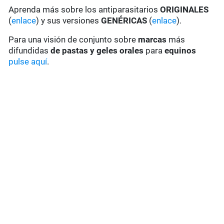
Aprenda más sobre los antiparasitarios
ORIGINALES
(
enlace
) y sus versiones
GENÉRICAS
(
enlace
).
Para una visión de conjunto sobre
marcas
más
difundidas
de pastas y geles
orales
para
equinos
pulse aquí
.