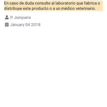
En caso de duda consulte al laboratorio que fabrica o
distribuye este producto o a un médico veterinario.
P. Junquera
January 04 2018