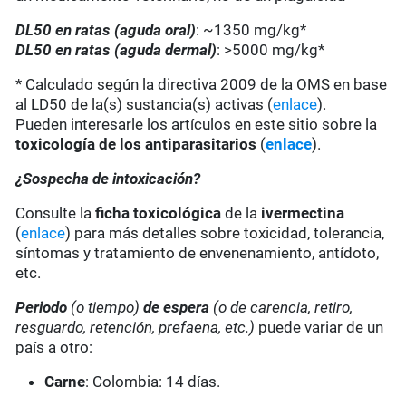
DL50 en ratas (aguda oral)
: ~1350 mg/kg*
DL50 en ratas (aguda dermal)
: >5000 mg/kg*
* Calculado según la directiva 2009 de la OMS en base
al LD50 de la(s) sustancia(s) activas (
enlace
).
Pueden interesarle los artículos en este sitio sobre la
toxicología de los antiparasitarios
(
enlace
).
¿Sospecha de intoxicación?
Consulte la
ficha toxicológica
de la
ivermectina
(
enlace
) para más detalles sobre toxicidad, tolerancia,
síntomas y tratamiento de envenenamiento, antídoto,
etc.
Periodo
(o tiempo)
de espera
(o de carencia, retiro,
resguardo, retención, prefaena, etc.)
puede variar de un
país a otro:
Carne
: Colombia: 14 días.