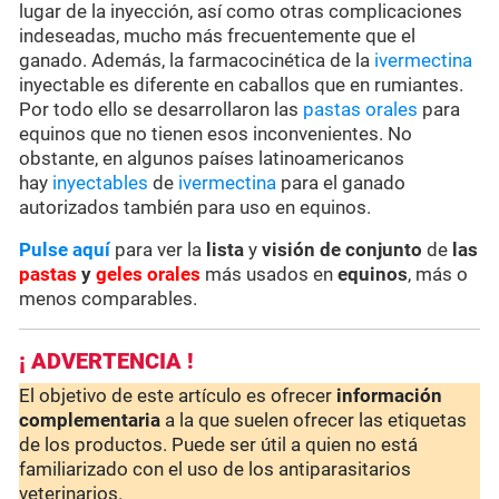
lugar de la inyección, así como otras complicaciones
indeseadas, mucho más frecuentemente que el
ganado. Además, la farmacocinética de la
ivermectina
inyectable es diferente en caballos que en rumiantes.
Por todo ello se desarrollaron las
pastas orales
para
equinos que no tienen esos inconvenientes. No
obstante, en algunos países latinoamericanos
hay
inyectables
de
ivermectina
para el ganado
autorizados también para uso en equinos.
Pulse aquí
para ver la
lista
y
visión de conjunto
de
las
pastas
y
geles orales
más usados en
equinos
, más o
menos comparables.
¡ ADVERTENCIA !
El objetivo de este artículo es ofrecer
información
complementaria
a la que suelen ofrecer las etiquetas
de los productos. Puede ser útil a quien no está
familiarizado con el uso de los antiparasitarios
veterinarios.