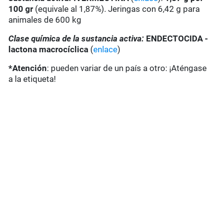
100 gr
(equivale al 1,87%). Jeringas con 6,42 g para
animales de 600 kg
Clase química de la sustancia activa:
ENDECTOCIDA -
lactona macrocíclica
(
enlace
)
*Atención
: pueden variar de un país a otro: ¡Aténgase
a la etiqueta!