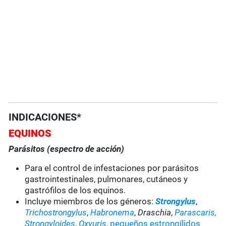
INDICACIONES*
EQUINOS
Parásitos (espectro de acción)
Para el control de infestaciones por parásitos
gastrointestinales, pulmonares, cutáneos y
gastrófilos de los equinos.
Incluye miembros de los géneros:
Strongylus
,
Trichostrongylus
,
Habronema
,
Draschia
,
Parascaris,
Strongyloides
,
Oxyuris
,
pequeños estrongílidos