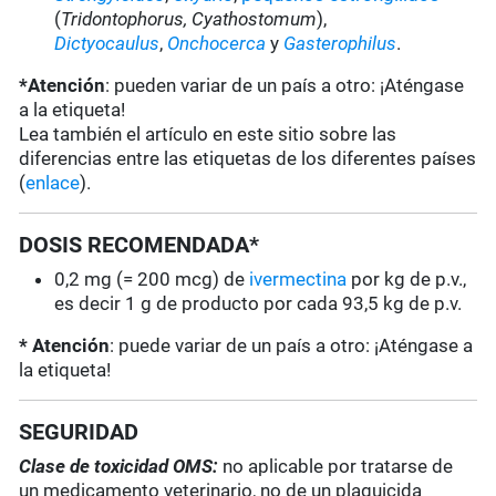
(
Tridontophorus,
Cyathostomum
),
Dictyocaulus
,
Onchocerca
y
Gasterophilus
.
*Atención
: pueden variar de un país a otro: ¡Aténgase
a la etiqueta!
Lea también el artículo en este sitio sobre las
diferencias entre las etiquetas de los diferentes países
(
enlace
).
DOSIS RECOMENDADA*
0,2 mg (= 200 mcg) de
ivermectina
por kg de p.v.,
es decir 1 g de producto por cada 93,5 kg de p.v.
* Atención
: puede variar de un país a otro: ¡Aténgase a
la etiqueta!
SEGURIDAD
Clase de toxicidad OMS:
no aplicable por tratarse de
un medicamento veterinario, no de un plaguicida