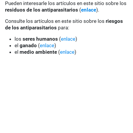
Pueden interesarle los artículos en este sitio sobre los
residuos de los antiparasitarios
(
enlace
).
Consulte los artículos en este sitio sobre los
riesgos
de los antiparasitarios
para:
los
seres humanos
(
enlace
)
el
ganado
(
enlace
)
el
medio ambiente
(
enlace
)