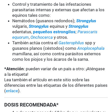
Control y tratamiento de las infestaciones
parasitarias internas y externas que afectan a los
equinos tales como:
Nemátodos (gusanos redondos);
Strongylus
vulgaris,
Strongylus
equinus y
Strongylus
edentatus,
pequeños estrongilos
;
Parascaris
equorum
,
Onchocerca
y otros.
También actúa contra el
Gasterophilus
spp y
gusanos planos (céstodos) como
Anoplocephala
mamillana
, así como contra parásitos externos
como los piojos y los ácaros de la sarna.
*Atención
: pueden variar de un país a otro: ¡Aténgase
a la etiqueta!
Lea también el artículo en este sitio sobre las
diferencias entre las etiquetas de los diferentes países
(
enlace
).
DOSIS RECOMENDADA*