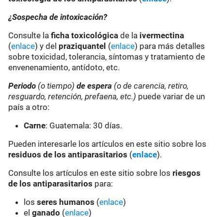
¿Sospecha de intoxicación?
Consulte la
ficha toxicológica
de la
ivermectina
(
enlace
) y del
praziquantel
(
enlace
) para más detalles
sobre toxicidad, tolerancia, síntomas y tratamiento de
envenenamiento, antídoto, etc.
Periodo
(o tiempo)
de espera
(o de carencia, retiro,
resguardo, retención, prefaena, etc.)
puede variar de un
país a otro:
Carne
: Guatemala: 30 días.
Pueden interesarle los artículos en este sitio sobre los
residuos de los antiparasitarios
(
enlace
).
Consulte los artículos en este sitio sobre los
riesgos
de los antiparasitarios
para:
los
seres humanos
(
enlace
)
el
ganado
(
enlace
)