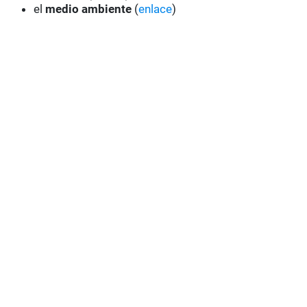
el
medio ambiente
(
enlace
)