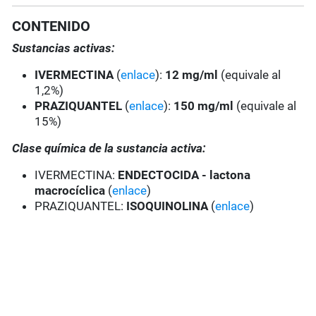
CONTENIDO
Sustancias activas:
IVERMECTINA
(
enlace
):
12 mg/ml
(equivale al
1,2%)
PRAZIQUANTEL
(
enlace
):
150 mg/ml
(equivale al
15%)
Clase química de la sustancia activa:
IVERMECTINA:
ENDECTOCIDA - lactona
macrocíclica
(
enlace
)
PRAZIQUANTEL:
ISOQUINOLINA
(
enlace
)