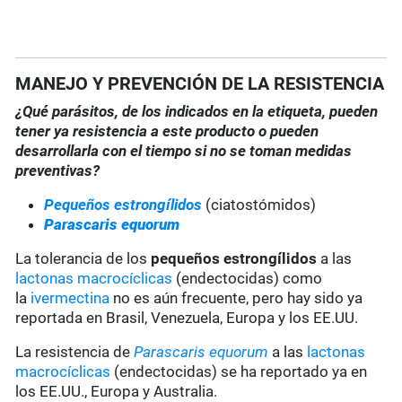
MANEJO Y PREVENCIÓN DE LA RESISTENCIA
¿Qué parásitos, de los indicados en la etiqueta, pueden
tener ya resistencia a este producto o pueden
desarrollarla con el tiempo si no se toman medidas
preventivas?
Pequeños estrongílidos
(ciatostómidos)
Parascaris equorum
La tolerancia de los
pequeños estrongílidos
a las
lactonas macrocíclicas
(endectocidas) como
la
ivermectina
no es aún frecuente, pero hay sido ya
reportada en Brasil, Venezuela, Europa y los EE.UU.
La resistencia de
Parascaris equorum
a las
lactonas
macrocíclicas
(endectocidas) se ha reportado ya en
los EE.UU., Europa y Australia.