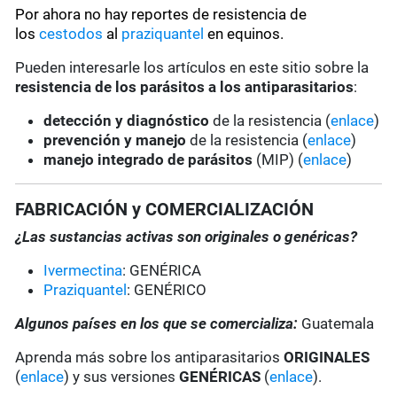
Por ahora no hay reportes de resistencia de
los
cestodos
al
praziquantel
en equinos.
Pueden interesarle los artículos en este sitio sobre la
resistencia de los parásitos a los antiparasitarios
:
detección y diagnóstico
de la resistencia (
enlace
)
prevención y manejo
de la resistencia (
enlace
)
manejo integrado de parásitos
(MIP) (
enlace
)
FABRICACIÓN y COMERCIALIZACIÓN
¿Las sustancias activas son originales o genéricas?
Ivermectina
: GENÉRICA
Praziquantel
: GENÉRICO
Algunos países en los que se comercializa:
Guatemala
Aprenda más sobre los antiparasitarios
ORIGINALES
(
enlace
) y sus versiones
GENÉRICAS
(
enlace
).