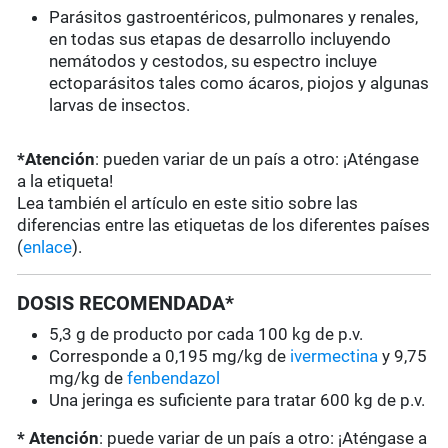
Parásitos gastroentéricos, pulmonares y renales,
en todas sus etapas de desarrollo incluyendo
nemátodos y cestodos, su espectro incluye
ectoparásitos tales como ácaros, piojos y algunas
larvas de insectos.
*Atención
: pueden variar de un país a otro: ¡Aténgase
a la etiqueta!
Lea también el artículo en este sitio sobre las
diferencias entre las etiquetas de los diferentes países
(
enlace
).
DOSIS RECOMENDADA*
5,3 g de producto por cada 100 kg de p.v.
Corresponde a 0,195 mg/kg de
ivermectina
y 9,75
mg/kg de
fenbendazol
Una jeringa es suficiente para tratar 600 kg de p.v.
* Atención
: puede variar de un país a otro: ¡Aténgase a