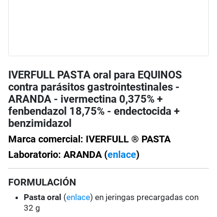
IVERFULL PASTA oral para EQUINOS
contra parásitos gastrointestinales -
ARANDA - ivermectina 0,375% +
fenbendazol 18,75% - endectocida +
benzimidazol
Marca comercial: IVERFULL ® PASTA
Laboratorio: ARANDA (
enlace
)
FORMULACIÓN
Pasta oral
(
enlace
) en jeringas precargadas con
32 g