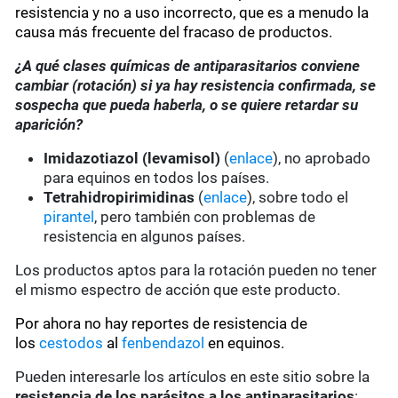
resistencia y no a uso incorrecto, que es a menudo la
causa más frecuente del fracaso de productos.
¿A qué clases químicas de antiparasitarios conviene
cambiar (rotación) si ya hay resistencia confirmada, se
sospecha que pueda haberla, o se quiere retardar su
aparición?
Imidazotiazol (levamisol)
(
enlace
), no aprobado
para equinos en todos los países.
Tetrahidropirimidinas
(
enlace
), sobre todo el
pirantel
, pero también con problemas de
resistencia en algunos países.
Los productos aptos para la rotación pueden no tener
el mismo espectro de acción que este producto.
Por ahora no hay reportes de resistencia de
los
cestodos
al
fenbendazol
en equinos.
Pueden interesarle los artículos en este sitio sobre la
resistencia de los parásitos a los antiparasitarios
: