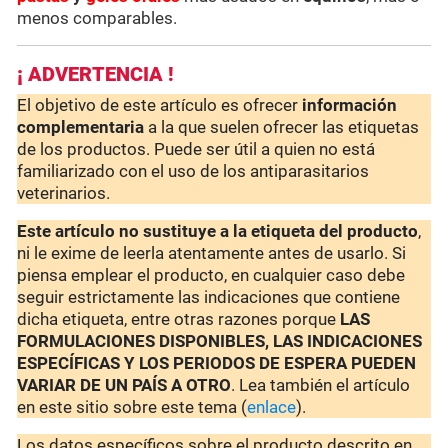
menos comparables.
¡ ADVERTENCIA !
El objetivo de este artículo es ofrecer
información
complementaria
a la que suelen ofrecer las etiquetas
de los productos. Puede ser útil a quien no está
familiarizado con el uso de los antiparasitarios
veterinarios.
Este artículo no sustituye a la etiqueta del producto
,
ni le exime de leerla atentamente antes de usarlo. Si
piensa emplear el producto, en cualquier caso debe
seguir estrictamente las indicaciones que contiene
dicha etiqueta, entre otras razones porque
LAS
FORMULACIONES DISPONIBLES, LAS INDICACIONES
ESPECÍFICAS Y LOS PERIODOS DE ESPERA PUEDEN
VARIAR DE UN PAÍS A OTRO
. Lea también el artículo
en este sitio sobre este tema (
enlace
).
Los datos específicos sobre el producto descrito en