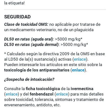
la etiqueta!
SEGURIDAD
Clase de toxicidad OMS:
no aplicable por tratarse de
un medicamento veterinario, no de un plaguicida
DL50 en ratas (aguda oral)
: >5000 mg/kg*
DL50 en ratas (aguda dermal)
: >5000 mg/kg*
* Calculado según la directiva 2009 de la OMS en base
al LD50 de la(s) sustancia(s) activas (
enlace
).
Pueden interesarle los artículos en este sitio sobre la
toxicología de los antiparasitarios
(
enlace
).
¿Sospecha de intoxicación?
Consulte la
ficha toxicológica
de la
ivermectina
(
enlace
) y del
fenbendazol
(
enlace
) para más detalles
sobre toxicidad, tolerancia, síntomas y tratamiento de
envenenamiento, antídoto, etc.