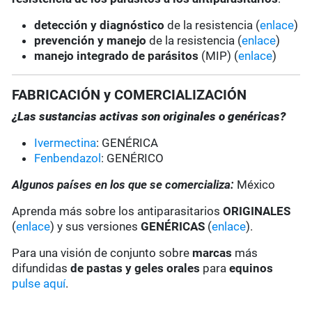
detección y diagnóstico
de la resistencia (
enlace
)
prevención y manejo
de la resistencia (
enlace
)
manejo integrado de parásitos
(MIP) (
enlace
)
FABRICACIÓN y COMERCIALIZACIÓN
¿Las sustancias activas son originales o genéricas?
Ivermectina
: GENÉRICA
Fenbendazol
: GENÉRICO
Algunos países en los que se comercializa:
México
Aprenda más sobre los antiparasitarios
ORIGINALES
(
enlace
) y sus versiones
GENÉRICAS
(
enlace
).
Para una visión de conjunto sobre
marcas
más
difundidas
de pastas y geles
orales
para
equinos
pulse aquí
.