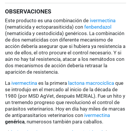
OBSERVACIONES
Este producto es una combinación de
ivermectina
(nematicida y ectoparasiticida) con
fenbendazol
(nematicida y cestodicida) genéricos. La combinación
de dos nematicidas con diferente mecanismo de
acción debería asegurar que si hubiera ya resistencia a
uno de ellos, el otro procure el control necesario. Y si
aún no hay tal resistencia, atacar a los nemátodos con
dos mecanismos de acción debería retrasar la
aparición de resistencia.
La
ivermectina
es la primera
lactona macrocíclica
que
se introdujo en el mercado al inicio de la década de
1980 (por MSD AgVet, después MERIAL). Fue un hito y
un tremendo progreso que revolucionó el control de
parásitos veterinarios. Hoy en día hay miles de marcas
de antiparasitarios veterinarios con
ivermectina
genérica
, numerosos también para caballos.