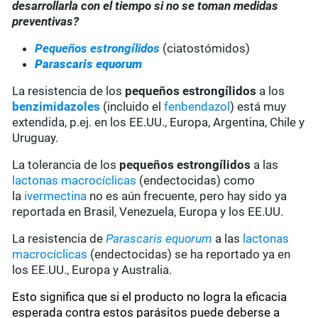
desarrollarla con el tiempo si no se toman medidas
preventivas?
Pequeños estrongílidos
(ciatostómidos)
Parascaris equorum
La resistencia de los
pequeños estrongílidos
a los
benzimidazoles
(incluido el
fenbendazol
) está muy
extendida, p.ej. en los EE.UU., Europa, Argentina, Chile y
Uruguay.
La tolerancia de los
pequeños estrongílidos
a las
lactonas macrocíclicas
(endectocidas) como
la
ivermectina
no es aún frecuente, pero hay sido ya
reportada en Brasil, Venezuela, Europa y los EE.UU.
La resistencia de
Parascaris equorum
a las
lactonas
macrocíclicas
(endectocidas) se ha reportado ya en
los EE.UU., Europa y Australia.
Esto significa que si el producto no logra la eficacia
esperada contra estos parásitos puede deberse a