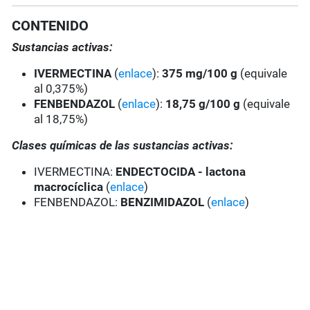
CONTENIDO
Sustancias activas:
IVERMECTINA
(
enlace
):
375 mg/100 g
(equivale
al 0,375%)
FENBENDAZOL
(
enlace
):
18,75 g/100 g
(equivale
al 18,75%)
Clases químicas de las sustancias activas:
IVERMECTINA:
ENDECTOCIDA - lactona
macrocíclica
(
enlace
)
FENBENDAZOL:
BENZIMIDAZOL
(
enlace
)