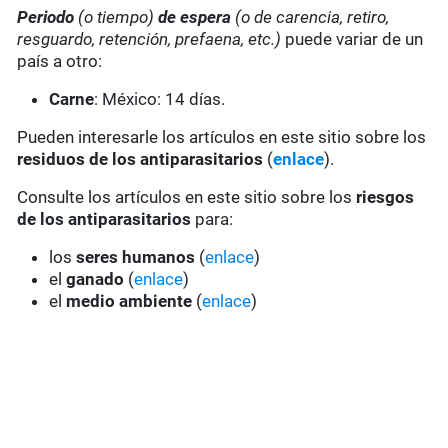
Periodo
(o tiempo)
de espera
(o de carencia, retiro,
resguardo, retención, prefaena, etc.)
puede variar de un
país a otro:
Carne
: México: 14 días.
Pueden interesarle los artículos en este sitio sobre los
residuos de los antiparasitarios
(
enlace
).
Consulte los artículos en este sitio sobre los
riesgos
de los antiparasitarios
para:
los
seres humanos
(
enlace
)
el
ganado
(
enlace
)
el
medio ambiente
(
enlace
)