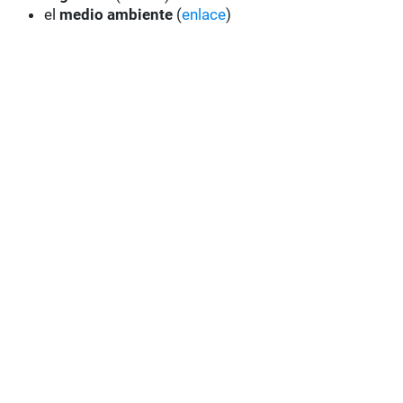
el
medio ambiente
(
enlace
)