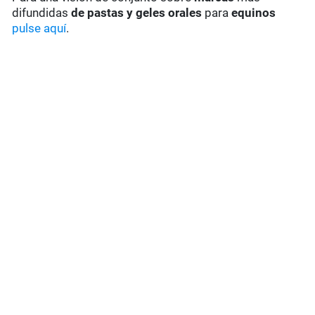
difundidas
de pastas y geles
orales
para
equinos
pulse aquí
.