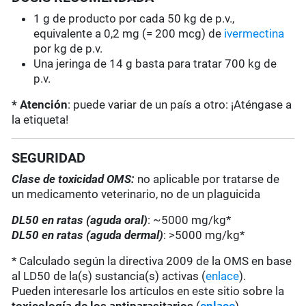
1 g de producto por cada 50 kg de p.v.,
equivalente a 0,2 mg (= 200 mcg) de
ivermectina
por kg de p.v.
Una jeringa de 14 g basta para tratar 700 kg de
p.v.
* Atención
: puede variar de un país a otro: ¡Aténgase a
la etiqueta!
SEGURIDAD
Clase de toxicidad OMS:
no aplicable por tratarse de
un medicamento veterinario, no de un plaguicida
DL50 en ratas (aguda oral)
: ~5000 mg/kg*
DL50 en ratas (aguda dermal)
: >5000 mg/kg*
* Calculado según la directiva 2009 de la OMS en base
al LD50 de la(s) sustancia(s) activas (
enlace
).
Pueden interesarle los artículos en este sitio sobre la