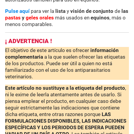
Pulse aquí
para ver la
lista
y
visión de conjunto
de
las
pastas
y
geles orales
más usados en
equinos
, más o
menos comparables.
¡ ADVERTENCIA !
El objetivo de este artículo es ofrecer
información
complementaria
a la que suelen ofrecer las etiquetas
de los productos. Puede ser útil a quien no está
familiarizado con el uso de los antiparasitarios
veterinarios.
Este artículo no sustituye a la etiqueta del producto
,
ni le exime de leerla atentamente antes de usarlo. Si
piensa emplear el producto, en cualquier caso debe
seguir estrictamente las indicaciones que contiene
dicha etiqueta, entre otras razones porque
LAS
FORMULACIONES DISPONIBLES, LAS INDICACIONES
ESPECÍFICAS Y LOS PERIODOS DE ESPERA PUEDEN