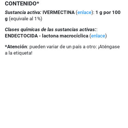
CONTENIDO*
Sustancia activa:
IVERMECTINA
(
enlace
):
1 g por 100
g
(equivale al 1%)
Clases químicas de las sustancias activas:
:
ENDECTOCIDA - lactona macrocíclica
(
enlace
)
*Atención
: pueden variar de un país a otro: ¡Aténgase
a la etiqueta!