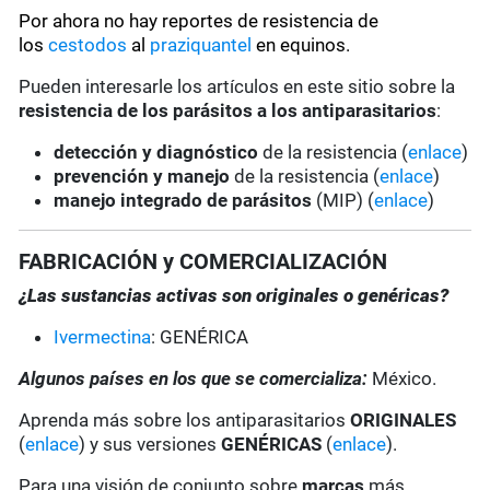
Por ahora no hay reportes de resistencia de
los
cestodos
al
praziquantel
en equinos.
Pueden interesarle los artículos en este sitio sobre la
resistencia de los parásitos a los antiparasitarios
:
detección y diagnóstico
de la resistencia (
enlace
)
prevención y manejo
de la resistencia (
enlace
)
manejo integrado de parásitos
(MIP) (
enlace
)
FABRICACIÓN y COMERCIALIZACIÓN
¿Las sustancias activas son originales o genéricas?
Ivermectina
: GENÉRICA
Algunos países en los que se comercializa:
México.
Aprenda más sobre los antiparasitarios
ORIGINALES
(
enlace
) y sus versiones
GENÉRICAS
(
enlace
).
Para una visión de conjunto sobre
marcas
más