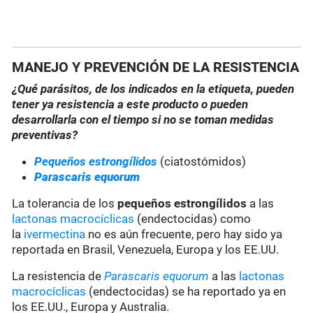
MANEJO Y PREVENCIÓN DE LA RESISTENCIA
¿Qué parásitos, de los indicados en la etiqueta, pueden
tener ya resistencia a este producto o pueden
desarrollarla con el tiempo si no se toman medidas
preventivas?
Pequeños estrongílidos
(ciatostómidos)
Parascaris equorum
La tolerancia de los
pequeños estrongílidos
a las
lactonas macrocíclicas
(endectocidas) como
la
ivermectina
no es aún frecuente, pero hay sido ya
reportada en Brasil, Venezuela, Europa y los EE.UU.
La resistencia de
Parascaris equorum
a las
lactonas
macrocíclicas
(endectocidas) se ha reportado ya en
los EE.UU., Europa y Australia.