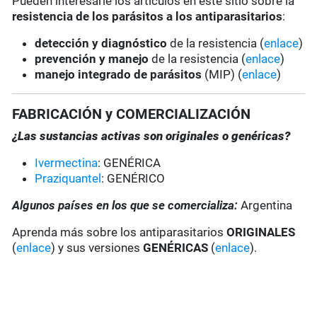
Pueden interesarle los artículos en este sitio sobre la
resistencia de los parásitos a los antiparasitarios
:
detección y diagnóstico
de la resistencia (
enlace
)
prevención y manejo
de la resistencia (
enlace
)
manejo integrado de parásitos
(MIP) (
enlace
)
FABRICACIÓN y COMERCIALIZACIÓN
¿Las sustancias activas son originales o genéricas?
Ivermectina
: GENÉRICA
Praziquantel
: GENÉRICO
Algunos países en los que se comercializa:
Argentina
Aprenda más sobre los antiparasitarios
ORIGINALES
(
enlace
) y sus versiones
GENÉRICAS
(
enlace
).