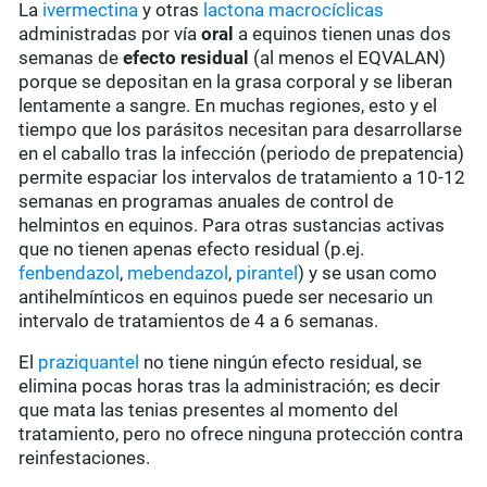
La
ivermectina
y otras
lactona macrocíclicas
administradas por vía
oral
a equinos tienen unas dos
semanas de
efecto residual
(al menos el EQVALAN)
porque se depositan en la grasa corporal y se liberan
lentamente a sangre. En muchas regiones, esto y el
tiempo que los parásitos necesitan para desarrollarse
en el caballo tras la infección (periodo de prepatencia)
permite espaciar los intervalos de tratamiento a 10-12
semanas en programas anuales de control de
helmintos en equinos. Para otras sustancias activas
que no tienen apenas efecto residual (p.ej.
fenbendazol
,
mebendazol
,
pirantel
) y se usan como
antihelmínticos en equinos puede ser necesario un
intervalo de tratamientos de 4 a 6 semanas.
El
praziquantel
no tiene ningún efecto residual, se
elimina pocas horas tras la administración; es decir
que mata las tenias presentes al momento del
tratamiento, pero no ofrece ninguna protección contra
reinfestaciones.