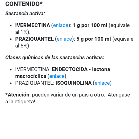
CONTENIDO*
Sustancia activa:
IVERMECTINA
(
enlace
):
1 g por 100 ml
(equivale
al 1%).
PRAZIQUANTEL
(
enlace
):
5 g por 100 ml
(equivale
al 5%)
Clases químicas de las sustancias activas:
IVERMECTINA:
ENDECTOCIDA - lactona
macrocíclica
(
enlace
)
PRAZIQUANTEL:
ISOQUINOLINA
(
enlace
)
*Atención
: pueden variar de un país a otro: ¡Aténgase
a la etiqueta!