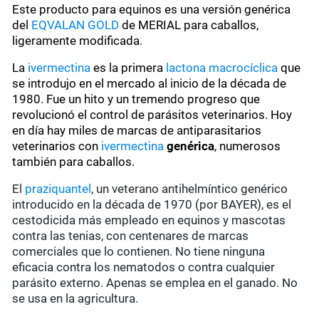
Este producto para equinos es una versión genérica
del
EQVALAN GOLD
de MERIAL para caballos,
ligeramente modificada.
La
ivermectina
es la primera
lactona macrocíclica
que
se introdujo en el mercado al inicio de la década de
1980. Fue un hito y un tremendo progreso que
revolucionó el control de parásitos veterinarios. Hoy
en día hay miles de marcas de antiparasitarios
veterinarios con
ivermectina
genérica
, numerosos
también para caballos.
El
praziquantel
, un veterano antihelmíntico genérico
introducido en la década de 1970 (por BAYER), es el
cestodicida más empleado en equinos y mascotas
contra las tenias, con centenares de marcas
comerciales que lo contienen. No tiene ninguna
eficacia contra los nematodos o contra cualquier
parásito externo. Apenas se emplea en el ganado. No
se usa en la agricultura.