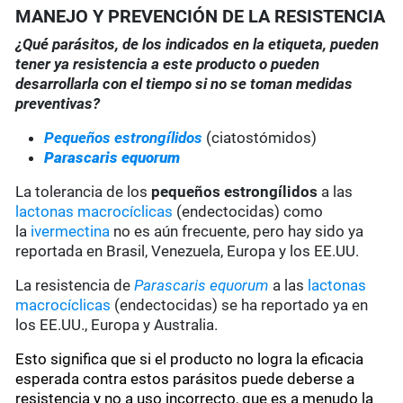
MANEJO Y PREVENCIÓN DE LA RESISTENCIA
¿Qué parásitos, de los indicados en la etiqueta, pueden
tener ya resistencia a este producto o pueden
desarrollarla con el tiempo si no se toman medidas
preventivas?
Pequeños estrongílidos
(ciatostómidos)
Parascaris equorum
La tolerancia de los
pequeños estrongílidos
a las
lactonas macrocíclicas
(endectocidas) como
la
ivermectina
no es aún frecuente, pero hay sido ya
reportada en Brasil, Venezuela, Europa y los EE.UU.
La resistencia de
Parascaris equorum
a las
lactonas
macrocíclicas
(endectocidas) se ha reportado ya en
los EE.UU., Europa y Australia.
Esto significa que si el producto no logra la eficacia
esperada contra estos parásitos puede deberse a
resistencia y no a uso incorrecto, que es a menudo la