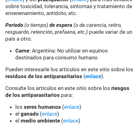
sobre toxicidad, tolerancia, síntomas y tratamiento de
envenenamiento, antídoto, etc.
Periodo
(o tiempo)
de espera
(o de carencia, retiro,
resguardo, retención, prefaena, etc.)
puede variar de un
país a otro:
Carne
: Argentina: No utilizar en equinos
destinados para consumo humano.
Pueden interesarle los artículos en este sitio sobre los
residuos de los antiparasitarios
(
enlace
).
Consulte los artículos en este sitio sobre los
riesgos
de los antiparasitarios
para:
los
seres humanos
(
enlace
)
el
ganado
(
enlace
)
el
medio ambiente
(
enlace
)