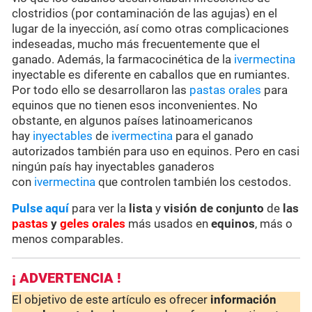
clostridios (por contaminación de las agujas) en el
lugar de la inyección, así como otras complicaciones
indeseadas, mucho más frecuentemente que el
ganado. Además, la farmacocinética de la
ivermectina
inyectable es diferente en caballos que en rumiantes.
Por todo ello se desarrollaron las
pastas orales
para
equinos que no tienen esos inconvenientes. No
obstante, en algunos países latinoamericanos
hay
inyectables
de
ivermectina
para el ganado
autorizados también para uso en equinos. Pero en casi
ningún país hay inyectables ganaderos
con
ivermectina
que controlen también los cestodos.
Pulse aquí
para ver la
lista
y
visión de conjunto
de
las
pastas
y
geles orales
más usados en
equinos
, más o
menos comparables.
¡ ADVERTENCIA !
El objetivo de este artículo es ofrecer
información