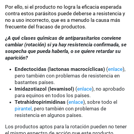
Por ello, si el producto no logra la eficacia esperada
contra estos parásitos puede deberse a resistencia y
no a uso incorrecto, que es a menudo la causa más
frecuente del fracaso de productos.
¿A qué clases químicas de antiparasitarios conviene
cambiar (rotación) si ya hay resistencia confirmada, se
sospecha que pueda haberla, o se quiere retardar su
aparición?
Endectocidas (lactonas macrocíclicas)
(
enlace
),
pero también con problemas de resistencia en
bastantes países.
Imidazotiazol (levamisol)
(
enlace
), no aprobado
para equinos en todos los países.
Tetrahidropirimidinas
(
enlace
), sobre todo el
pirantel
, pero también con problemas de
resistencia en algunos países.
Los productos aptos para la rotación pueden no tener
el mismo espectro de acción que este producto.