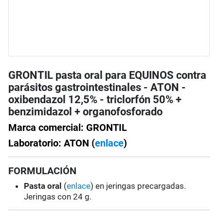
GRONTIL pasta oral para EQUINOS contra
parásitos gastrointestinales - ATON -
oxibendazol 12,5% - triclorfón 50% +
benzimidazol + organofosforado
Marca comercial: GRONTIL
Laboratorio: ATON (
enlace
)
FORMULACIÓN
Pasta oral
(
enlace
) en jeringas precargadas.
Jeringas con 24 g.