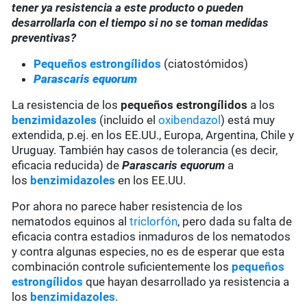
tener ya resistencia a este producto o pueden
desarrollarla con el tiempo si no se toman medidas
preventivas?
Pequeños estrongílidos
(ciatostómidos)
Parascaris equorum
La resistencia de los
pequeños estrongílidos
a los
benzimidazoles
(incluido el
oxibendazol
) está muy
extendida, p.ej. en los EE.UU., Europa, Argentina, Chile y
Uruguay. También hay casos de tolerancia (es decir,
eficacia reducida) de
Parascaris equorum
a
los
benzimidazoles
en los EE.UU.
Por ahora no parece haber resistencia de los
nematodos equinos al
triclorfón
, pero dada su falta de
eficacia contra estadios inmaduros de los nematodos
y contra algunas especies, no es de esperar que esta
combinación controle suficientemente los
pequeños
estrongílidos
que hayan desarrollado ya resistencia a
los
benzimidazoles
.