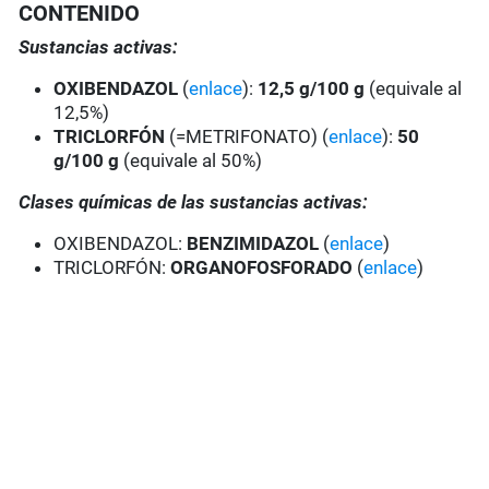
CONTENIDO
Sustancias activas:
OXIBENDAZOL
(
enlace
):
12,5 g/100 g
(equivale al
12,5%)
TRICLORFÓN
(=METRIFONATO) (
enlace
):
50
g/100 g
(equivale al 50%)
Clases químicas de las sustancias activas:
OXIBENDAZOL:
BENZIMIDAZOL
(
enlace
)
TRICLORFÓN:
ORGANOFOSFORADO
(
enlace
)