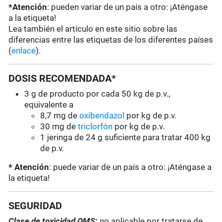
*Atención
: pueden variar de un país a otro: ¡Aténgase
a la etiqueta!
Lea también el artículo en este sitio sobre las
diferencias entre las etiquetas de los diferentes países
(
enlace
).
DOSIS RECOMENDADA*
3 g de producto por cada 50 kg de p.v.,
equivalente a
8,7 mg de
oxibendazol
por kg de p.v.
30 mg de
triclorfón
por kg de p.v.
1 jeringa de 24 g suficiente para tratar 400 kg
de p.v.
* Atención
: puede variar de un país a otro: ¡Aténgase a
la etiqueta!
SEGURIDAD
Clase de toxicidad OMS:
no aplicable por tratarse de