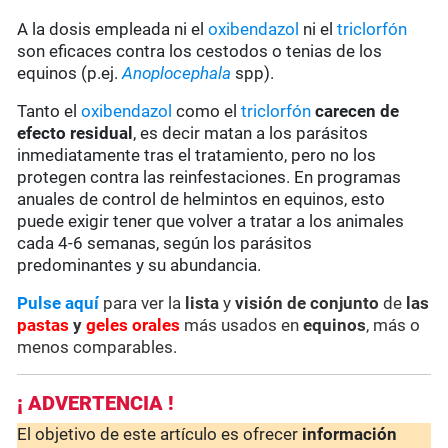
A la dosis empleada ni el
oxibendazol
ni el
triclorfón
son eficaces contra los cestodos o tenias de los
equinos (p.ej.
Anoplocephala
spp).
Tanto el
oxibendazol
como el
triclorfón
carecen de
efecto residual
, es decir matan a los parásitos
inmediatamente tras el tratamiento, pero no los
protegen contra las reinfestaciones. En programas
anuales de control de helmintos en equinos, esto
puede exigir tener que volver a tratar a los animales
cada 4-6 semanas, según los parásitos
predominantes y su abundancia.
Pulse aquí
para ver la
lista
y
visión de conjunto
de
las
pastas
y
geles orales
más usados en
equinos
, más o
menos comparables.
¡ ADVERTENCIA !
El objetivo de este artículo es ofrecer
información