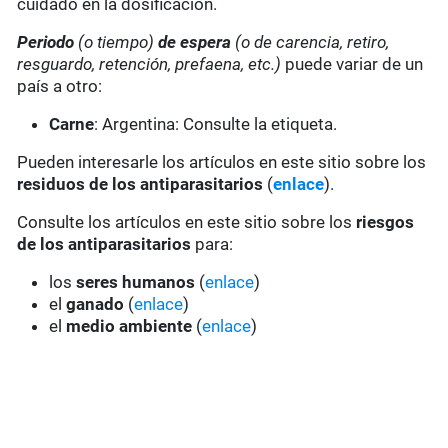
cuidado en la dosificación.
Periodo
(o tiempo)
de espera
(o de carencia, retiro,
resguardo, retención, prefaena, etc.)
puede variar de un
país a otro:
Carne
: Argentina: Consulte la etiqueta.
Pueden interesarle los artículos en este sitio sobre los
residuos de los antiparasitarios
(
enlace
).
Consulte los artículos en este sitio sobre los
riesgos
de los antiparasitarios
para:
los
seres humanos
(
enlace
)
el
ganado
(
enlace
)
el
medio ambiente
(
enlace
)