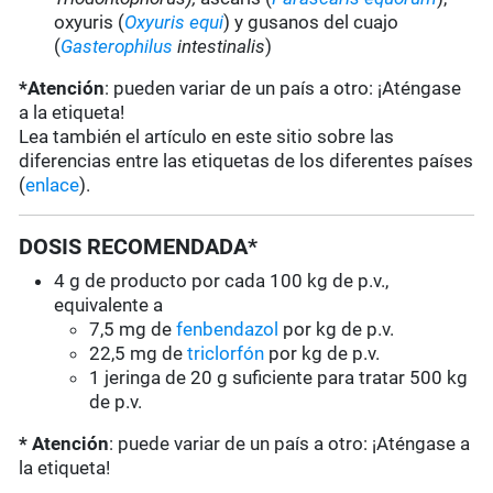
oxyuris (
Oxyuris equi
) y gusanos del cuajo
(
Gasterophilus
intestinalis
)
*Atención
: pueden variar de un país a otro: ¡Aténgase
a la etiqueta!
Lea también el artículo en este sitio sobre las
diferencias entre las etiquetas de los diferentes países
(
enlace
).
DOSIS RECOMENDADA*
4 g de producto por cada 100 kg de p.v.,
equivalente a
7,5 mg de
fenbendazol
por kg de p.v.
22,5 mg de
triclorfón
por kg de p.v.
1 jeringa de 20 g suficiente para tratar 500 kg
de p.v.
* Atención
: puede variar de un país a otro: ¡Aténgase a
la etiqueta!