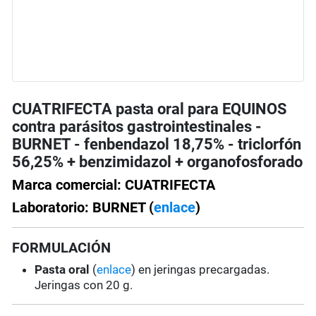
CUATRIFECTA pasta oral para EQUINOS
contra parásitos gastrointestinales -
BURNET - fenbendazol 18,75% - triclorfón
56,25% + benzimidazol + organofosforado
Marca comercial: CUATRIFECTA
Laboratorio: BURNET (
enlace
)
FORMULACIÓN
Pasta oral
(
enlace
) en jeringas precargadas.
Jeringas con 20 g.