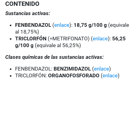
CONTENIDO
Sustancias activas:
FENBENDAZOL
(
enlace
):
18,75 g/100 g
(equivale
al 18,75%)
TRICLORFÓN
(=METRIFONATO) (
enlace
):
56,25
g/100 g
(equivale al 56,25%)
Clases químicas de las sustancias activas:
FENBENDAZOL:
BENZIMIDAZOL
(
enlace
)
TRICLORFÓN:
ORGANOFOSFORADO
(
enlace
)