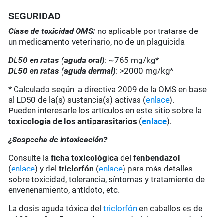
SEGURIDAD
Clase de toxicidad OMS:
no aplicable por tratarse de
un medicamento veterinario, no de un plaguicida
DL50 en ratas (aguda oral)
: ~765 mg/kg*
DL50 en ratas (aguda dermal)
: >2000 mg/kg*
* Calculado según la directiva 2009 de la OMS en base
al LD50 de la(s) sustancia(s) activas (
enlace
).
Pueden interesarle los artículos en este sitio sobre la
toxicología de los antiparasitarios
(
enlace
).
¿Sospecha de intoxicación?
Consulte la
ficha toxicológica
del
fenbendazol
(
enlace
) y del
triclorfón
(
enlace
) para más detalles
sobre toxicidad, tolerancia, síntomas y tratamiento de
envenenamiento, antídoto, etc.
La dosis aguda tóxica del
triclorfón
en caballos es de