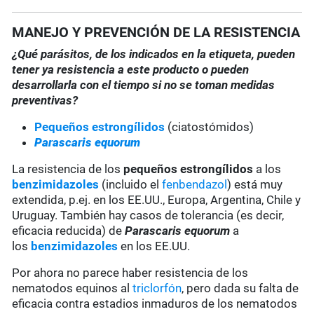
MANEJO Y PREVENCIÓN DE LA RESISTENCIA
¿Qué parásitos, de los indicados en la etiqueta, pueden
tener ya resistencia a este producto o pueden
desarrollarla con el tiempo si no se toman medidas
preventivas?
Pequeños estrongílidos
(ciatostómidos)
Parascaris equorum
La resistencia de los
pequeños estrongílidos
a los
benzimidazoles
(incluido el
fenbendazol
) está muy
extendida, p.ej. en los EE.UU., Europa, Argentina, Chile y
Uruguay. También hay casos de tolerancia (es decir,
eficacia reducida) de
Parascaris equorum
a
los
benzimidazoles
en los EE.UU.
Por ahora no parece haber resistencia de los
nematodos equinos al
triclorfón
, pero dada su falta de
eficacia contra estadios inmaduros de los nematodos