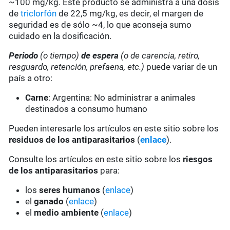
~100 mg/kg. Este producto se administra a una dosis
de
triclorfón
de 22,5 mg/kg, es decir, el margen de
seguridad es de sólo ~4, lo que aconseja sumo
cuidado en la dosificación.
Periodo
(o tiempo)
de espera
(o de carencia, retiro,
resguardo, retención, prefaena, etc.)
puede variar de un
país a otro:
Carne
: Argentina: No administrar a animales
destinados a consumo humano
Pueden interesarle los artículos en este sitio sobre los
residuos de los antiparasitarios
(
enlace
).
Consulte los artículos en este sitio sobre los
riesgos
de los antiparasitarios
para:
los
seres humanos
(
enlace
)
el
ganado
(
enlace
)
el
medio ambiente
(
enlace
)