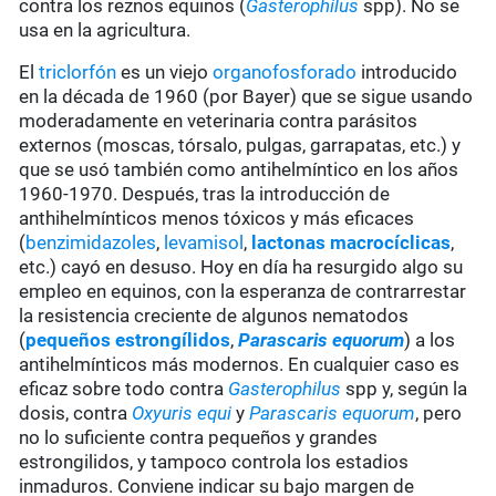
contra los reznos equinos (
Gasterophilus
spp). No se
usa en la agricultura.
El
triclorfón
es un viejo
organofosforado
introducido
en la década de 1960 (por Bayer) que se sigue usando
moderadamente en veterinaria contra parásitos
externos (moscas, tórsalo, pulgas, garrapatas, etc.) y
que se usó también como antihelmíntico en los años
1960-1970. Después, tras la introducción de
anthihelmínticos menos tóxicos y más eficaces
(
benzimidazoles
,
levamisol
,
lactonas macrocíclicas
,
etc.) cayó en desuso. Hoy en día ha resurgido algo su
empleo en equinos, con la esperanza de contrarrestar
la resistencia creciente de algunos nematodos
(
pequeños estrongílidos
,
Parascaris equorum
) a los
antihelmínticos más modernos. En cualquier caso es
eficaz sobre todo contra
Gasterophilus
spp y, según la
dosis, contra
Oxyuris equi
y
Parascaris equorum
, pero
no lo suficiente contra pequeños y grandes
estrongilidos, y tampoco controla los estadios
inmaduros. Conviene indicar su bajo margen de