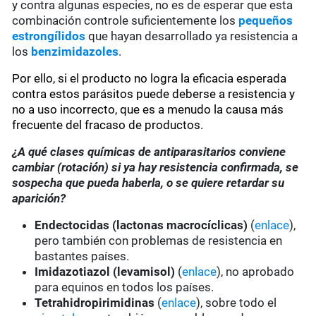
y contra algunas especies, no es de esperar que esta
combinación controle suficientemente los
pequeños
estrongílidos
que hayan desarrollado ya resistencia a
los
benzimidazoles
.
Por ello, si el producto no logra la eficacia esperada
contra estos parásitos puede deberse a resistencia y
no a uso incorrecto, que es a menudo la causa más
frecuente del fracaso de productos.
¿A qué clases químicas de antiparasitarios conviene
cambiar (rotación) si ya hay resistencia confirmada, se
sospecha que pueda haberla, o se quiere retardar su
aparición?
Endectocidas (lactonas macrocíclicas)
(
enlace
),
pero también con problemas de resistencia en
bastantes países.
Imidazotiazol (levamisol)
(
enlace
), no aprobado
para equinos en todos los países.
Tetrahidropirimidinas
(
enlace
), sobre todo el