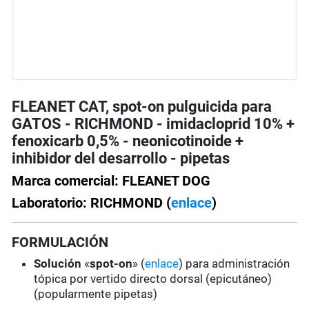
FLEANET CAT, spot-on pulguicida para
GATOS - RICHMOND - imidacloprid 10% +
fenoxicarb 0,5% - neonicotinoide +
inhibidor del desarrollo - pipetas
Marca comercial: FLEANET DOG
Laboratorio: RICHMOND (
enlace
)
FORMULACIÓN
Solución
«
spot-on
» (
enlace
) para administración
tópica por vertido directo dorsal (epicutáneo)
(popularmente pipetas)