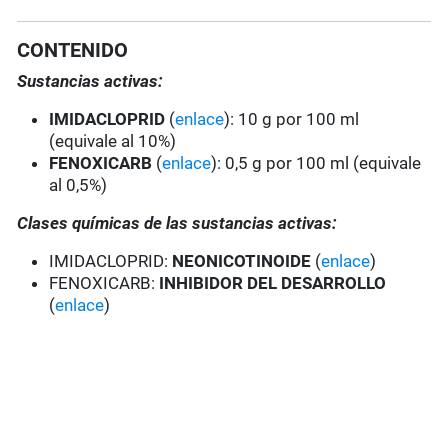
CONTENIDO
Sustancias activas:
IMIDACLOPRID
(
enlace
): 10 g por 100 ml
(equivale al 10%)
FENOXICARB
(
enlace
): 0,5 g por 100 ml (equivale
al 0,5%)
Clases químicas de las sustancias activas:
IMIDACLOPRID:
NEONICOTINOIDE
(
enlace
)
FENOXICARB:
INHIBIDOR DEL DESARROLLO
(
enlace
)