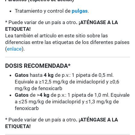
Tratamiento y control de
pulgas
.
* Puede variar de un país a otro
. ¡ATÉNGASE A LA
ETIQUETA!
Lea también el artículo en este sitio sobre las
diferencias entre las etiquetas de los diferentes países
(
enlace
).
DOSIS RECOMENDADA*
Gatos
hasta
4 kg
de p.v.: 1 pipeta de 0,5 ml.
Equivale a ≥12,5 mg/kg de imidacloprid y ≥0,6
mg/kg de fenoxicarb
Gatos
de >
4 kg
de p.v.: 1 pipeta de 1,0 ml. Equivale
a ≤25 mg/kg de imidacloprid y ≤1,3 mg/kg de
fenoxicarb
* Puede variar de un país a otro
. ¡ATÉNGASE A LA
ETIQUETA!