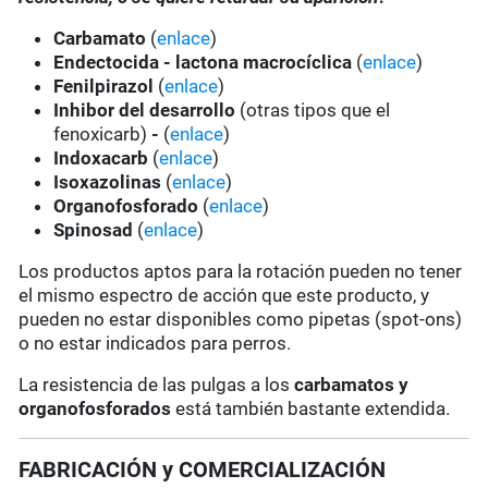
Carbamato
(
enlace
)
Endectocida - lactona macrocíclica
(
enlace
)
Fenilpirazol
(
enlace
)
Inhibor del desarrollo
(otras tipos que el
fenoxicarb)
-
(
enlace
)
Indoxacarb
(
enlace
)
Isoxazolinas
(
enlace
)
Organofosforado
(
enlace
)
Spinosad
(
enlace
)
Los productos aptos para la rotación pueden no tener
el mismo espectro de acción que este producto, y
pueden no estar disponibles como pipetas (spot-ons)
o no estar indicados para perros.
La resistencia de las pulgas a los
carbamatos y
organofosforados
está también bastante extendida.
FABRICACIÓN y COMERCIALIZACIÓN