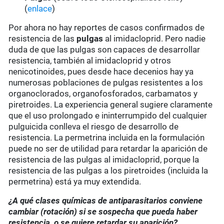
(
enlace
)
Por ahora no hay reportes de casos confirmados de
resistencia de las
pulgas
al imidacloprid. Pero nadie
duda de que las pulgas son capaces de desarrollar
resistencia, también al imidacloprid y otros
nenicotinoides, pues desde hace decenios hay ya
numerosas poblaciones de pulgas resistentes a los
organoclorados, organofosforados, carbamatos y
piretroides. La experiencia general sugiere claramente
que el uso prolongado e ininterrumpido del cualquier
pulguicida conlleva el riesgo de desarrollo de
resistencia. La permetrina incluida en la formulación
puede no ser de utilidad para retardar la aparición de
resistencia de las pulgas al imidacloprid, porque la
resistencia de las pulgas a los piretroides (incluida la
permetrina) está ya muy extendida.
¿A qué clases químicas de antiparasitarios conviene
cambiar (rotación) si se sospecha que pueda haber
resistencia, o se quiere retardar su aparición?