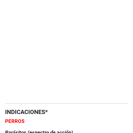
INDICACIONES*
PERROS
Parásitos (espectro de acción)