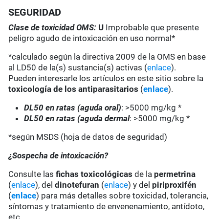
SEGURIDAD
Clase de toxicidad OMS:
U
Improbable que presente
peligro agudo de intoxicación en uso normal*
*calculado según la directiva 2009 de la OMS en base
al LD50 de la(s) sustancia(s) activas (
enlace
).
Pueden interesarle los artículos en este sitio sobre la
toxicología de los antiparasitarios
(
enlace
).
DL50 en ratas (aguda oral)
: >5000 mg/kg *
DL50 en ratas (aguda dermal
: >5000 mg/kg *
*según MSDS (hoja de datos de seguridad)
¿Sospecha de intoxicación?
Consulte las
fichas toxicológicas
de la
permetrina
(
enlace
), del
dinotefuran
(
enlace
) y del
piriproxifén
(
enlace
) para más detalles sobre toxicidad, tolerancia,
síntomas y tratamiento de envenenamiento, antídoto,
etc.