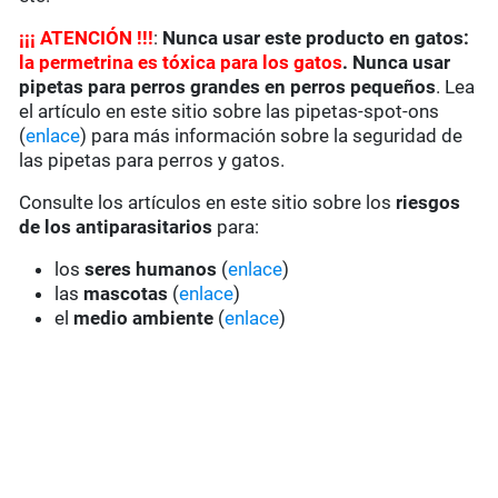
¡
¡
¡
ATENCIÓN !!!
:
Nunca usar este producto en gatos:
la permetrina es tóxica para los gatos
. Nunca usar
pipetas para perros grandes en perros pequeños
. Lea
el artículo en este sitio sobre las pipetas-spot-ons
(
enlace
) para más información sobre la seguridad de
las pipetas para perros y gatos.
Consulte los artículos en este sitio sobre los
riesgos
de los antiparasitarios
para:
los
seres humanos
(
enlace
)
las
mascotas
(
enlace
)
el
medio ambiente
(
enlace
)