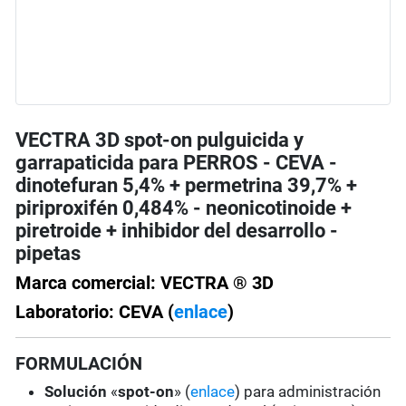
VECTRA 3D spot-on pulguicida y
garrapaticida para PERROS - CEVA -
dinotefuran 5,4% + permetrina 39,7% +
piriproxifén 0,484% - neonicotinoide +
piretroide + inhibidor del desarrollo -
pipetas
Marca comercial: VECTRA ® 3D
Laboratorio: CEVA (
enlace
)
FORMULACIÓN
Solución
«
spot-on
» (
enlace
) para administración