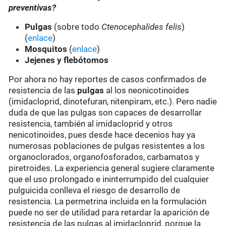
preventivas?
Pulgas
(sobre todo
Ctenocephalides felis
)
(
enlace
)
Mosquitos
(
enlace
)
Jejenes y flebótomos
Por ahora no hay reportes de casos confirmados de
resistencia de las
pulgas
al los neonicotinoides
(imidacloprid, dinotefuran, nitenpiram, etc.). Pero nadie
duda de que las pulgas son capaces de desarrollar
resistencia, también al imidacloprid y otros
nenicotinoides, pues desde hace decenios hay ya
numerosas poblaciones de pulgas resistentes a los
organoclorados, organofosforados, carbamatos y
piretroides. La experiencia general sugiere claramente
que el uso prolongado e ininterrumpido del cualquier
pulguicida conlleva el riesgo de desarrollo de
resistencia. La permetrina incluida en la formulación
puede no ser de utilidad para retardar la aparición de
resistencia de las pulgas al imidacloprid, porque la