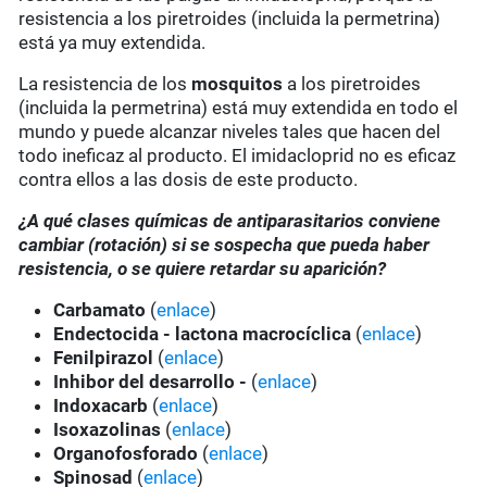
resistencia a los piretroides (incluida la permetrina)
está ya muy extendida.
La resistencia de los
mosquitos
a los piretroides
(incluida la permetrina) está muy extendida en todo el
mundo y puede alcanzar niveles tales que hacen del
todo ineficaz al producto. El imidacloprid no es eficaz
contra ellos a las dosis de este producto.
¿A qué clases químicas de antiparasitarios conviene
cambiar (rotación) si se sospecha que pueda haber
resistencia, o se quiere retardar su aparición?
Carbamato
(
enlace
)
Endectocida - lactona macrocíclica
(
enlace
)
Fenilpirazol
(
enlace
)
Inhibor del desarrollo -
(
enlace
)
Indoxacarb
(
enlace
)
Isoxazolinas
(
enlace
)
Organofosforado
(
enlace
)
Spinosad
(
enlace
)