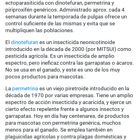
ectoparasiticida con dinotefuran, permetrina y
piriproxifén genéricos. Administrado aprox. cada 4
semanas durante la temporada de pulgas ofrece un
control suficiente de las mismas y evita que se
multipliquen las poblaciones.
El
dinotefuran
es un insecticida neonicotinoide
introducido en la década de 2000 (por MITSUI) como
pesticida agrícola. Es un insecticida de amplio
espectro, pero ineficaz contra las garrapatas o ácaros.
No se usa en el ganado, y este es uno de los muy
pocos productos para mascotas.
La
permetrina
es un viejo piretroide introducido en la
década de 1970 por varias empresas. Tiene un amplio
espectro de acción insecticida y acaricida, y ejerce un
cierto efecto repelente frente a algunos insectos y
garrapatas. Hoy en día hay centenares, de productos
para mascotas con permetrina genérica, muchos
menos para el ganado. Se emplea también en
plaguicidas agrícolas y contra plagas domésticas y