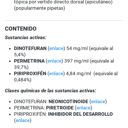
tópica por vertido directo dorsal (epicutáneo)
(popularmente pipetas)
CONTENIDO
Sustancias activas:
DINOTEFURAN
(
enlace
) 54 mg/ml (equivale al
5,4%)
PERMETRINA
(
enlace
) 397 mg/ml (equivale al
39,7%)
PIRIPROXIFÉN
(
enlace
) 4,84 mg/ml (equivale al
0,484%)
Clases químicas de las sustancias activas:
DINOTEFURAN:
NEONICOTINOIDE
(
enlace
)
PERMETRINA:
PIRETROIDE
(
enlace
)
PIRIPROXIFÉN:
INHIBIDOR DEL DESARROLLO
(
enlace
)