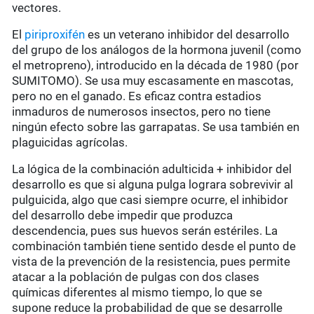
vectores.
El
piriproxifén
es un veterano inhibidor del desarrollo
del grupo de los análogos de la hormona juvenil (como
el metropreno), introducido en la década de 1980 (por
SUMITOMO). Se usa muy escasamente en mascotas,
pero no en el ganado. Es eficaz contra estadios
inmaduros de numerosos insectos, pero no tiene
ningún efecto sobre las garrapatas. Se usa también en
plaguicidas agrícolas.
La lógica de la combinación adulticida + inhibidor del
desarrollo es que si alguna pulga lograra sobrevivir al
pulguicida, algo que casi siempre ocurre, el inhibidor
del desarrollo debe impedir que produzca
descendencia, pues sus huevos serán estériles. La
combinación también tiene sentido desde el punto de
vista de la prevención de la resistencia, pues permite
atacar a la población de pulgas con dos clases
químicas diferentes al mismo tiempo, lo que se
supone reduce la probabilidad de que se desarrolle