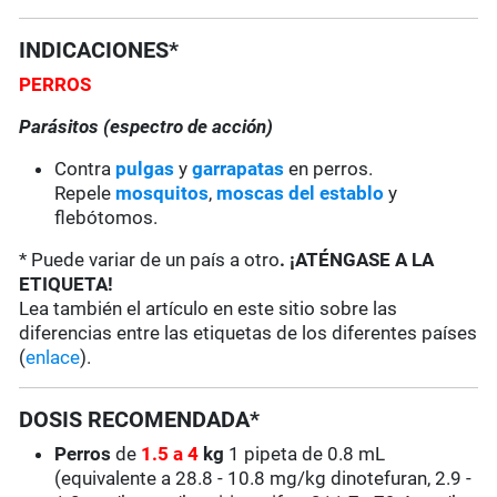
INDICACIONES*
PERROS
Parásitos (espectro de acción)
Contra
pulgas
y
garrapatas
en perros.
Repele
mosquitos
,
moscas del establo
y
flebótomos.
* Puede variar de un país a otro
. ¡ATÉNGASE A LA
ETIQUETA!
Lea también el artículo en este sitio sobre las
diferencias entre las etiquetas de los diferentes países
(
enlace
).
DOSIS RECOMENDADA*
Perros
de
1.5 a
4
kg
1 pipeta de 0.8 mL
(equivalente a 28.8 - 10.8 mg/kg dinotefuran, 2.9 -