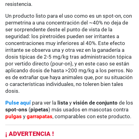
resistencia.
Un producto listo para el uso como es un spot-on, con
permetrina a una concentración del ~40% no deja de
ser sorprendente deste el punto de vista de la
seguridad: los piretroides pueden ser irritantes a
concentraciones muy inferiores al 40%. Este efecto
irritante se observa una y otra vez en la ganadería a
dosis típicas de 2-5 mg/kg tras administración tópica
por vertido directo (pour-on), y en este caso se están
aplicando dosis de hasta >200 mg/kg a los perros. No
es de extrañar que haya animales que, por su situación
o características individuales, no toleren bien tales
dosis.
Pulse aquí
para ver la
lista
y
visión de conjunto
de los
spot-ons
(
pipetas
) más usados en mascotas contra
pulgas
y
garrapatas
, comparables con este producto.
¡ ADVERTENCIA !