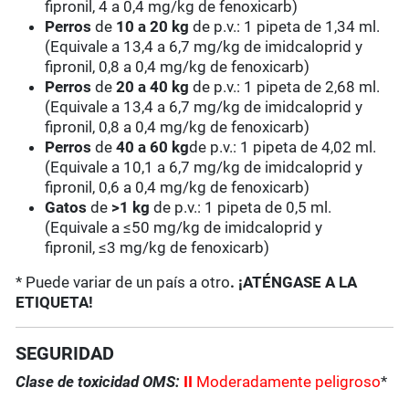
fipronil, 4 a 0,4 mg/kg de fenoxicarb)
Perros
de
10 a 20 kg
de p.v.: 1 pipeta de 1,34 ml.
(Equivale a 13,4 a 6,7 mg/kg de imidcaloprid y
fipronil, 0,8 a 0,4 mg/kg de fenoxicarb)
Perros
de
20 a 40 kg
de p.v.: 1 pipeta de 2,68 ml.
(Equivale a 13,4 a 6,7 mg/kg de imidcaloprid y
fipronil, 0,8 a 0,4 mg/kg de fenoxicarb)
Perros
de
40 a 60 kg
de p.v.: 1 pipeta de 4,02 ml.
(Equivale a 10,1 a 6,7 mg/kg de imidcaloprid y
fipronil, 0,6 a 0,4 mg/kg de fenoxicarb)
Gatos
de
>1 kg
de p.v.: 1 pipeta de 0,5 ml.
(Equivale a ≤50 mg/kg de imidcaloprid y
fipronil, ≤3 mg/kg de fenoxicarb)
* Puede variar de un país a otro
. ¡ATÉNGASE A LA
ETIQUETA!
SEGURIDAD
Clase de toxicidad OMS:
II
Moderadamente peligroso
*