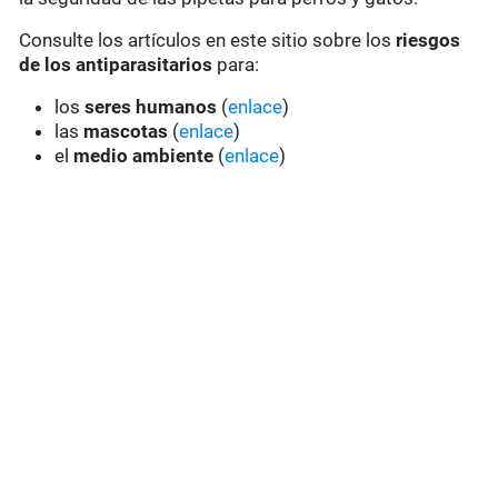
Consulte los artículos en este sitio sobre los
riesgos
de los antiparasitarios
para:
los
seres humanos
(
enlace
)
las
mascotas
(
enlace
)
el
medio ambiente
(
enlace
)