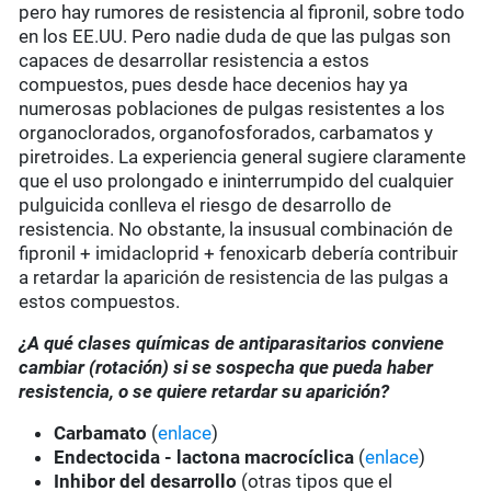
pero hay rumores de resistencia al fipronil, sobre todo
en los EE.UU. Pero nadie duda de que las pulgas son
capaces de desarrollar resistencia a estos
compuestos, pues desde hace decenios hay ya
numerosas poblaciones de pulgas resistentes a los
organoclorados, organofosforados, carbamatos y
piretroides. La experiencia general sugiere claramente
que el uso prolongado e ininterrumpido del cualquier
pulguicida conlleva el riesgo de desarrollo de
resistencia. No obstante, la insusual combinación de
fipronil + imidacloprid + fenoxicarb debería contribuir
a retardar la aparición de resistencia de las pulgas a
estos compuestos.
¿A qué clases químicas de antiparasitarios conviene
cambiar (rotación) si se sospecha que pueda haber
resistencia, o se quiere retardar su aparición?
Carbamato
(
enlace
)
Endectocida - lactona macrocíclica
(
enlace
)
Inhibor del desarrollo
(otras tipos que el