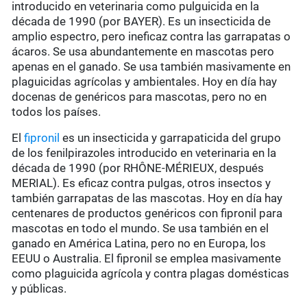
introducido en veterinaria como pulguicida en la
década de 1990 (por BAYER). Es un insecticida de
amplio espectro, pero ineficaz contra las garrapatas o
ácaros. Se usa abundantemente en mascotas pero
apenas en el ganado. Se usa también masivamente en
plaguicidas agrícolas y ambientales. Hoy en día hay
docenas de genéricos para mascotas, pero no en
todos los países.
El
fipronil
es un insecticida y garrapaticida del grupo
de los fenilpirazoles introducido en veterinaria en la
década de 1990 (por RHÔNE-MÉRIEUX, después
MERIAL). Es eficaz contra pulgas, otros insectos y
también garrapatas de las mascotas. Hoy en día hay
centenares de productos genéricos con fipronil para
mascotas en todo el mundo. Se usa también en el
ganado en América Latina, pero no en Europa, los
EEUU o Australia. El fipronil se emplea masivamente
como plaguicida agrícola y contra plagas domésticas
y públicas.