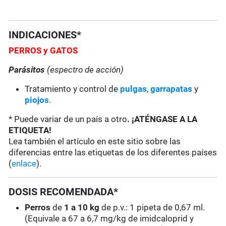
INDICACIONES*
PERROS y GATOS
Parásitos
(espectro de acción)
Tratamiento y control de
pulgas
,
garrapatas
y
piojos
.
* Puede variar de un país a otro
. ¡ATÉNGASE A LA
ETIQUETA!
Lea también el artículo en este sitio sobre las
diferencias entre las etiquetas de los diferentes países
(
enlace
).
DOSIS RECOMENDADA*
Perros
de
1 a
10 kg
de p.v.: 1 pipeta de 0,67 ml.
(Equivale a 67 a 6,7 mg/kg de imidcaloprid y