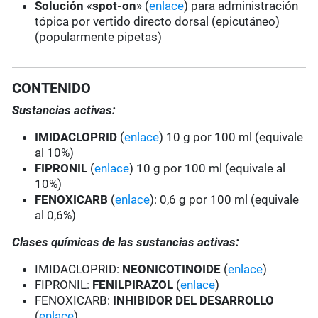
Solución
«
spot-on
» (
enlace
) para administración
tópica por vertido directo dorsal (epicutáneo)
(popularmente pipetas)
CONTENIDO
Sustancias activas:
IMIDACLOPRID
(
enlace
) 10 g por 100 ml (equivale
al 10%)
FIPRONIL
(
enlace
) 10 g por 100 ml (equivale al
10%)
FENOXICARB
(
enlace
): 0,6 g por 100 ml (equivale
al 0,6%)
Clases químicas de las sustancias activas:
IMIDACLOPRID:
NEONICOTINOIDE
(
enlace
)
FIPRONIL:
FENILPIRAZOL
(
enlace
)
FENOXICARB:
INHIBIDOR DEL DESARROLLO
(
enlace
)