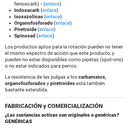
fenoxicarb)
-
(
enlace
)
Indoxacarb
(
enlace
)
Isoxazolinas
(
enlace
)
Organofosforado
(
enlace
)
Piretroide
(
enlace
)
Spinosad
(
enlace
)
Los productos aptos para la rotación pueden no tener
el mismo espectro de acción que este producto, y
pueden no estar disponibles como pipetas (spot-ons)
o no estar indicados para perros.
La resistencia de las pulgas a los
carbamatos,
organofosforados
y
piretroides
está también
bastante extendida.
FABRICACIÓN y COMERCIALIZACIÓN
¿Las sustancias activas son originales o genéricas?
GENÉRICAS