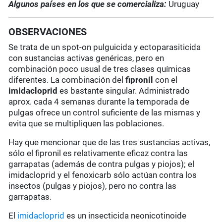
Algunos países en los que se comercializa:
Uruguay
OBSERVACIONES
Se trata de un spot-on pulguicida y ectoparasiticida
con sustancias activas genéricas, pero en
combinación poco usual de tres clases químicas
diferentes. La combinación del
fipronil
con el
imidacloprid
es bastante singular. Administrado
aprox. cada 4 semanas durante la temporada de
pulgas ofrece un control suficiente de las mismas y
evita que se multipliquen las poblaciones.
Hay que mencionar que de las tres sustancias activas,
sólo el fipronil es relativamente eficaz contra las
garrapatas (además de contra pulgas y piojos); el
imidacloprid y el fenoxicarb sólo actúan contra los
insectos (pulgas y piojos), pero no contra las
garrapatas.
El
imidacloprid
es un insecticida neonicotinoide