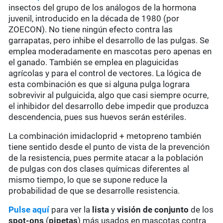
insectos del grupo de los análogos de la hormona
juvenil, introducido en la década de 1980 (por
ZOECON). No tiene ningún efecto contra las
garrapatas, pero inhibe el desarrollo de las pulgas. Se
emplea moderadamente en mascotas pero apenas en
el ganado. También se emplea en plaguicidas
agrícolas y para el control de vectores. La lógica de
esta combinación es que si alguna pulga lograra
sobrevivir al pulguicida, algo que casi siempre ocurre,
el inhibidor del desarrollo debe impedir que produzca
descendencia, pues sus huevos serán estériles.
La combinación imidacloprid + metopreno también
tiene sentido desde el punto de vista de la prevención
de la resistencia, pues permite atacar a la población
de pulgas con dos clases químicas diferentes al
mismo tiempo, lo que se supone reduce la
probabilidad de que se desarrolle resistencia.
Pulse aquí
para ver la
lista
y
visión de conjunto
de los
spot-ons
(
pipetas
) más usados en mascotas contra