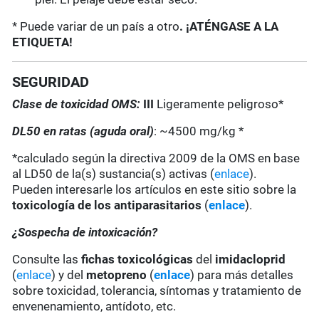
* Puede variar de un país a otro
. ¡ATÉNGASE A LA
ETIQUETA!
SEGURIDAD
Clase de toxicidad OMS:
III
Ligeramente peligroso*
DL50 en ratas (aguda oral)
: ~4500 mg/kg *
*calculado según la directiva 2009 de la OMS en base
al LD50 de la(s) sustancia(s) activas (
enlace
).
Pueden interesarle los artículos en este sitio sobre la
toxicología de los antiparasitarios
(
enlace
).
¿Sospecha de intoxicación?
Consulte las
fichas toxicológicas
del
imidacloprid
(
enlace
) y del
metopreno
(
enlace
) para más detalles
sobre toxicidad, tolerancia, síntomas y tratamiento de
envenenamiento, antídoto, etc.