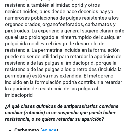
resistencia, también al imidacloprid y otros
nenicotinoides, pues desde hace decenios hay ya
numerosas poblaciones de pulgas resistentes a los
organoclorados, organofosforados, carbamatos y
piretroides. La experiencia general sugiere claramente
que el uso prolongado e ininterrumpido del cualquier
pulguicida conlleva el riesgo de desarrollo de
resistencia. La permetrina incluida en la formulación
puede no ser de utilidad para retardar la aparición de
resistencia de las pulgas al imidacloprid, porque la
resistencia de las pulgas a los piretroides (incluida la
permetrina) está ya muy extendida. El metopreno
incluido en la formulación podría contribuir a retardar
la aparición de resistencia de las pulgas al
imidacloprid
¿A qué clases químicas de antiparasitarios conviene
cambiar (rotación) si se sospecha que pueda haber
resistencia, o se quiere retardar su aparición?
Carbamato
(
enlace
)