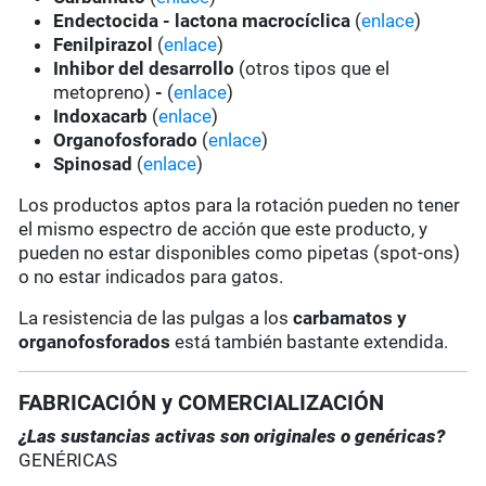
Endectocida - lactona macrocíclica
(
enlace
)
Fenilpirazol
(
enlace
)
Inhibor del desarrollo
(otros tipos que el
metopreno)
-
(
enlace
)
Indoxacarb
(
enlace
)
Organofosforado
(
enlace
)
Spinosad
(
enlace
)
Los productos aptos para la rotación pueden no tener
el mismo espectro de acción que este producto, y
pueden no estar disponibles como pipetas (spot-ons)
o no estar indicados para gatos.
La resistencia de las pulgas a los
carbamatos y
organofosforados
está también bastante extendida.
FABRICACIÓN y COMERCIALIZACIÓN
¿Las sustancias activas son originales o genéricas?
GENÉRICAS