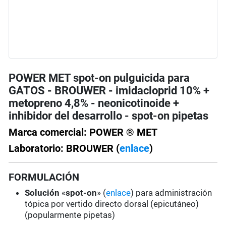
POWER MET spot-on pulguicida para
GATOS - BROUWER - imidacloprid 10% +
metopreno 4,8% - neonicotinoide +
inhibidor del desarrollo - spot-on pipetas
Marca comercial: POWER ® MET
Laboratorio: BROUWER (
enlace
)
FORMULACIÓN
Solución
«
spot-on
» (
enlace
) para administración
tópica por vertido directo dorsal (epicutáneo)
(popularmente pipetas)