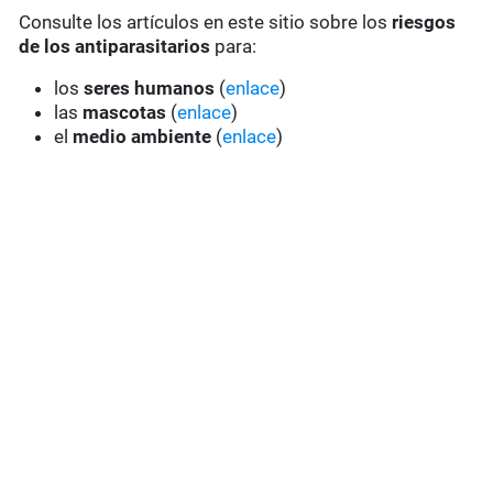
Consulte los artículos en este sitio sobre los
riesgos
de los antiparasitarios
para:
los
seres humanos
(
enlace
)
las
mascotas
(
enlace
)
el
medio ambiente
(
enlace
)