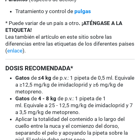
Tratamiento y control de
pulgas
* Puede variar de un país a otro
. ¡ATÉNGASE A LA
ETIQUETA!
Lea también el artículo en este sitio sobre las
diferencias entre las etiquetas de los diferentes países
(
enlace
).
DOSIS RECOMENDADA*
Gatos
de
≤4 kg
de p.v.: 1 pipeta de 0,5 ml. Equivale
a ≥12,5 mg/kg de imidacloprid y ≥6 mg/kg de
metopreno.
Gatos
de
4 - 8 kg
de p.v.: 1 pipeta de 1
ml. Equivale a 25 - 12,5 mg/kg de imidacloprid y 7
a 3,5 mg/kg de metopreno.
Aplicar la totalidad del contenido a lo largo del
cuello entre la nuca y el comienzo del dorso,
separando el pelo y apoyando la pipeta sobre la
piel. El pelaje debe estar seco.