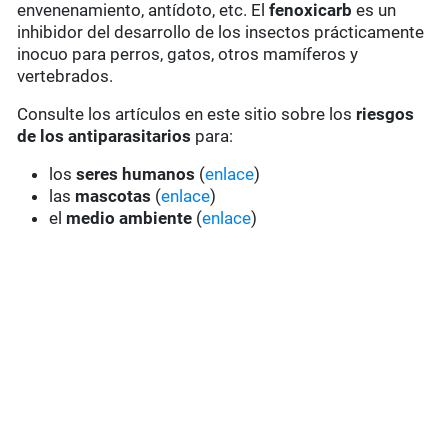
envenenamiento, antídoto, etc. El
fenoxicarb
es un
inhibidor del desarrollo de los insectos prácticamente
inocuo para perros, gatos, otros mamíferos y
vertebrados.
Consulte los artículos en este sitio sobre los
riesgos
de los antiparasitarios
para:
los
seres humanos
(
enlace
)
las
mascotas
(
enlace
)
el
medio ambiente
(
enlace
)