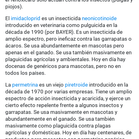
piojos).
El
imidacloprid
es un insecticida
neonicotinoide
introducido en veterinaria como pulguicida en la
década de 1990 (por BAYER). Es un insecticida de
amplio espectro, pero ineficaz contra las garrapatas o
ácaros. Se usa abundantemente en mascotas pero
apenas en el ganado. Se usa también masivamente en
plaguicidas agrícolas y ambientales. Hoy en día hay
docenas de genéricos para mascotas, pero no en
todos los países.
La
permetrina
es un viejo
piretroide
introducido en la
década de 1970 por varias empresas. Tiene un amplio
espectro de acción insecticida y acaricida, y ejerce un
cierto efecto repelente frente a algunos insectos y
garrapatas. Se usa masivamente en mascotas y
abundantemente en el ganado. Se usa también
masivamente como plaguicida contra plagas
agrícolas y domésticas. Hoy en día hay centenares, de