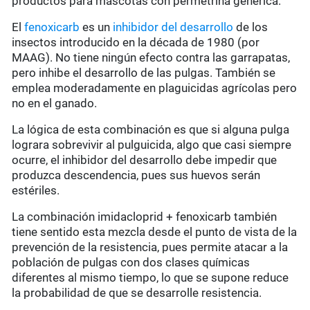
productos para mascotas con permetrina genérica.
El
fenoxicarb
es un
inhibidor del desarrollo
de los
insectos introducido en la década de 1980 (por
MAAG). No tiene ningún efecto contra las garrapatas,
pero inhibe el desarrollo de las pulgas. También se
emplea moderadamente en plaguicidas agrícolas pero
no en el ganado.
La lógica de esta combinación es que si alguna pulga
lograra sobrevivir al pulguicida, algo que casi siempre
ocurre, el inhibidor del desarrollo debe impedir que
produzca descendencia, pues sus huevos serán
estériles.
La combinación imidacloprid + fenoxicarb también
tiene sentido esta mezcla desde el punto de vista de la
prevención de la resistencia, pues permite atacar a la
población de pulgas con dos clases químicas
diferentes al mismo tiempo, lo que se supone reduce
la probabilidad de que se desarrolle resistencia.