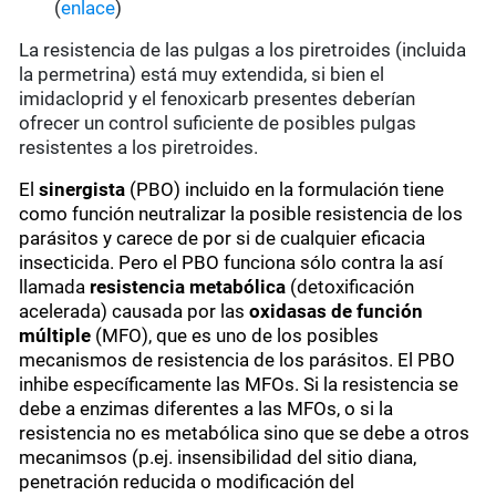
(
enlace
)
La resistencia de las pulgas a los piretroides (incluida
la permetrina) está muy extendida, si bien el
imidacloprid y el fenoxicarb presentes deberían
ofrecer un control suficiente de posibles pulgas
resistentes a los piretroides.
El
sinergista
(PBO) incluido en la formulación tiene
como función neutralizar la posible resistencia de los
parásitos y carece de por si de cualquier eficacia
insecticida. Pero el PBO funciona sólo contra la así
llamada
resistencia metabólica
(detoxificación
acelerada) causada por las
oxidasas de función
múltiple
(MFO), que es uno de los posibles
mecanismos de resistencia de los parásitos. El PBO
inhibe específicamente las MFOs. Si la resistencia se
debe a enzimas diferentes a las MFOs, o si la
resistencia no es metabólica sino que se debe a otros
mecanimsos (p.ej. insensibilidad del sitio diana,
penetración reducida o modificación del