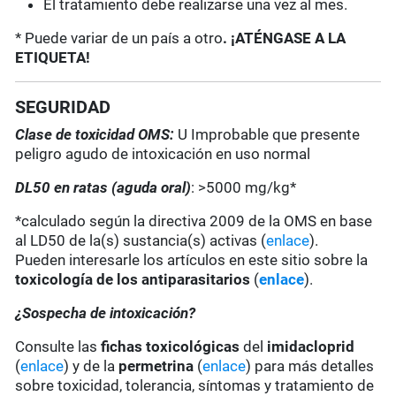
El tratamiento debe realizarse una vez al mes.
* Puede variar de un país a otro
. ¡ATÉNGASE A LA
ETIQUETA!
SEGURIDAD
Clase de toxicidad OMS:
U Improbable que presente
peligro agudo de intoxicación en uso normal
DL50 en ratas (aguda oral)
: >5000 mg/kg*
*calculado según la directiva 2009 de la OMS en base
al LD50 de la(s) sustancia(s) activas (
enlace
).
Pueden interesarle los artículos en este sitio sobre la
toxicología de los antiparasitarios
(
enlace
).
¿Sospecha de intoxicación?
Consulte las
fichas toxicológicas
del
imidacloprid
(
enlace
) y de la
permetrina
(
enlace
) para más detalles
sobre toxicidad, tolerancia, síntomas y tratamiento de