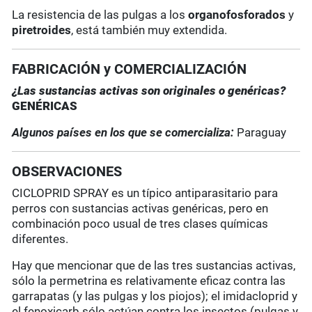
La resistencia de las pulgas a los
organofosforados
y
piretroides
, está también muy extendida.
FABRICACIÓN y COMERCIALIZACIÓN
¿Las sustancias activas son originales o genéricas?
GENÉRICAS
Algunos países en los que se comercializa:
Paraguay
OBSERVACIONES
CICLOPRID SPRAY es un típico antiparasitario para
perros con sustancias activas genéricas, pero en
combinación poco usual de tres clases químicas
diferentes.
Hay que mencionar que de las tres sustancias activas,
sólo la permetrina es relativamente eficaz contra las
garrapatas (y las pulgas y los piojos); el imidacloprid y
el fenoxicarb sólo actúan contra los insectos (pulgas y