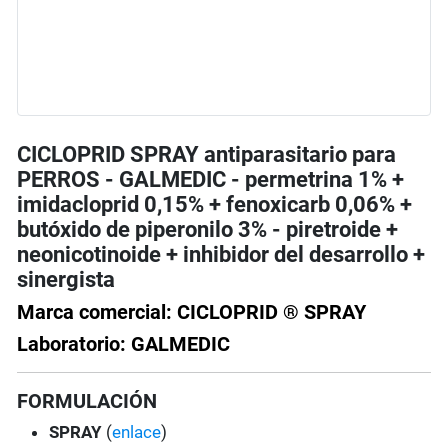
CICLOPRID SPRAY antiparasitario para
PERROS - GALMEDIC - permetrina 1% +
imidacloprid 0,15% + fenoxicarb 0,06% +
butóxido de piperonilo 3% - piretroide +
neonicotinoide + inhibidor del desarrollo +
sinergista
Marca comercial: CICLOPRID ® SPRAY
Laboratorio: GALMEDIC
FORMULACIÓN
SPRAY
(
enlace
)