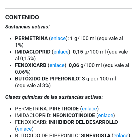
CONTENIDO
Sustancias activas:
PERMETRINA
(
enlace
):
1
g/100 ml (equivale al
1%)
IMIDACLOPRID
(
enlace
):
0,15
g/100 ml (equivale
al 0,15%)
FENOXICARB
(
enlace
):
0,06
g/100 ml (equivale al
0,06%)
BUTÓXIDO DE PIPERONILO:
3
g por 100 ml
(equivale al 3%)
Clases químicas de las sustancias activas:
PERMETRINA:
PIRETROIDE
(
enlace
)
IMIDACLOPRID:
NEONICOTINOIDE
(
enlace
)
FENOXICARB:
INHIBIDOR DEL DESARROLLO
(
enlace
)
BUTÓXIDO DE PIPERONILO:
SINERGISTA
(
enlace
)