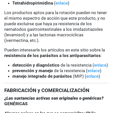
Tetrahidropirimidina
(
enlace
)
Los productos aptos para la rotación pueden no tener
el mismo espectro de acción que este producto, y no
puede excluirse que haya ya resistencia de los
nematodos gastrointestinales a los imidazotiazoles
(levamisol) y a las lactonas macrocíclicas
(ivermectina, etc.).
Pueden interesarle los artículos en este sitio sobre la
resistencia de los parásitos a los antiparasitarios
:
detección y diagnóstico
de la resistencia (
enlace
)
prevención y manejo
de la resistencia (
enlace
)
manejo integrado de parásitos
(MIP) (
enlace
)
FABRICACIÓN y COMERCIALIZACIÓN
¿Las sustancias activas son originales o genéricas?
GENÉRICAS