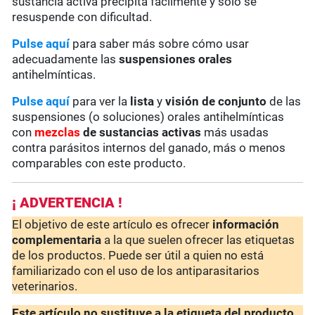
sustancia activa precipita fácilmente y sólo se
resuspende con dificultad.
Pulse aquí
para saber más sobre cómo usar
adecuadamente las
suspensiones orales
antihelmínticas.
Pulse aquí
para ver la
lista
y
visión de conjunto
de las
suspensiones (o soluciones) orales antihelmínticas
con
mezclas
de sustancias activas
más usadas
contra parásitos internos del ganado, más o menos
comparables con este producto.
¡ ADVERTENCIA !
El objetivo de este artículo es ofrecer
información
complementaria
a la que suelen ofrecer las etiquetas
de los productos. Puede ser útil a quien no está
familiarizado con el uso de los antiparasitarios
veterinarios.
Este artículo no sustituye a la etiqueta del producto
,