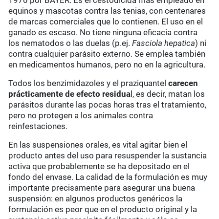
1970 por BAYER. Es el cestodicida más empleado en
equinos y mascotas contra las tenias, con centenares
de marcas comerciales que lo contienen. El uso en el
ganado es escaso. No tiene ninguna eficacia contra
los nematodos o las duelas (p.ej.
Fasciola hepatica
) ni
contra cualquier parásito externo. Se emplea también
en medicamentos humanos, pero no en la agricultura.
Todos los benzimidazoles y el praziquantel
carecen
prácticamente de
efecto residua
l, es decir, matan los
parásitos durante las pocas horas tras el tratamiento,
pero no protegen a los animales contra
reinfestaciones.
En las suspensiones orales, es vital agitar bien el
producto antes del uso para resuspender la sustancia
activa que probablemente se ha depositado en el
fondo del envase. La calidad de la formulación es muy
importante precisamente para asegurar una buena
suspensión: en algunos productos genéricos la
formulación es peor que en el producto original y la