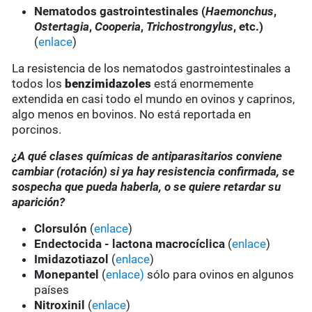
Nematodos gastrointestinales (
Haemonchus
,
Ostertagia
,
Cooperia
,
Trichostrongylus
, etc.)
(
enlace
)
La resistencia de los nematodos gastrointestinales a
todos los
benzimidazoles
está enormemente
extendida en casi todo el mundo en ovinos y caprinos,
algo menos en bovinos. No está reportada en
porcinos.
¿A qué clases químicas de antiparasitarios conviene
cambiar (rotación) si ya hay resistencia confirmada, se
sospecha que pueda haberla, o se quiere retardar su
aparición?
Clorsulón
(
enlace
)
Endectocida - lactona macrocíclica
(
enlace
)
Imidazotiazol
(
enlace
)
Monepantel
(
enlace)
sólo para ovinos en algunos
países
Nitroxinil
(
enlace
)