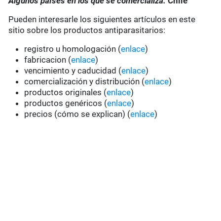
Algunos países en los que se comercializa:
Chile
Pueden interesarle los siguientes artículos en este
sitio sobre los productos antiparasitarios:
registro u homologación (
enlace
)
fabricacion (
enlace
)
vencimiento y caducidad (
enlace
)
comercialización y distribución (
enlace
)
productos originales (
enlace
)
productos genéricos (
enlace
)
precios (cómo se explican) (
enlace
)