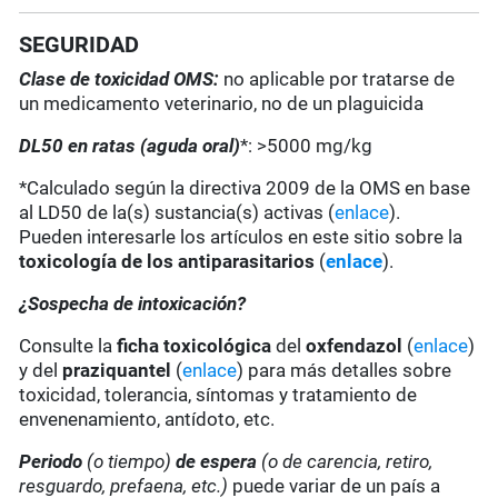
SEGURIDAD
Clase de toxicidad OMS:
no aplicable por tratarse de
un medicamento veterinario, no de un plaguicida
DL50 en ratas (aguda oral)
*: >5000 mg/kg
*Calculado según la directiva 2009 de la OMS en base
al LD50 de la(s) sustancia(s) activas (
enlace
).
Pueden interesarle los artículos en este sitio sobre la
toxicología de los antiparasitarios
(
enlace
).
¿Sospecha de intoxicación?
Consulte la
ficha toxicológica
del
oxfendazol
(
enlace
)
y del
praziquantel
(
enlace
) para más detalles sobre
toxicidad, tolerancia, síntomas y tratamiento de
envenenamiento, antídoto, etc.
Periodo
(o tiempo)
de espera
(o de carencia, retiro,
resguardo, prefaena, etc.)
puede variar de un país a