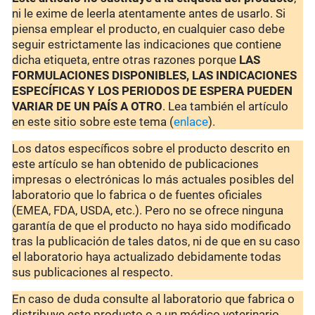
ni le exime de leerla atentamente antes de usarlo. Si
piensa emplear el producto, en cualquier caso debe
seguir estrictamente las indicaciones que contiene
dicha etiqueta, entre otras razones porque
LAS
FORMULACIONES DISPONIBLES, LAS INDICACIONES
ESPECÍFICAS Y LOS PERIODOS DE ESPERA PUEDEN
VARIAR DE UN PAÍS A OTRO
. Lea también el artículo
en este sitio sobre este tema (
enlace
).
Los datos específicos sobre el producto descrito en
este artículo se han obtenido de publicaciones
impresas o electrónicas lo más actuales posibles del
laboratorio que lo fabrica o de fuentes oficiales
(EMEA, FDA, USDA, etc.). Pero no se ofrece ninguna
garantía de que el producto no haya sido modificado
tras la publicación de tales datos, ni de que en su caso
el laboratorio haya actualizado debidamente todas
sus publicaciones al respecto.
En caso de duda consulte al laboratorio que fabrica o
distribuye este producto o a un médico veterinario.