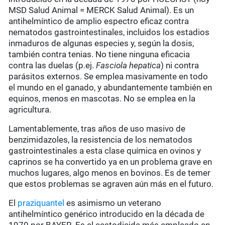
MSD Salud Animal = MERCK Salud Animal). Es un
antihelmíntico de amplio espectro eficaz contra
nematodos gastrointestinales, incluidos los estadios
inmaduros de algunas especies y, según la dosis,
también contra tenias. No tiene ninguna eficacia
contra las duelas (p.ej.
Fasciola hepatica
) ni contra
parásitos externos. Se emplea masivamente en todo
el mundo en el ganado, y abundantemente también en
equinos, menos en mascotas. No se emplea en la
agricultura.
Lamentablemente, tras años de uso masivo de
benzimidazoles, la resistencia de los nematodos
gastrointestinales a esta clase química en ovinos y
caprinos se ha convertido ya en un problema grave en
muchos lugares, algo menos en bovinos. Es de temer
que estos problemas se agraven aún más en el futuro.
El
praziquantel
es asimismo un veterano
antihelmíntico genérico introducido en la década de