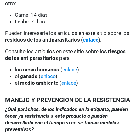
otro:
Carne: 14 días
Leche: 7 días
Pueden interesarle los artículos en este sitio sobre los
residuos de los antiparasitarios
(
enlace
).
Consulte los artículos en este sitio sobre los
riesgos
de los antiparasitarios
para:
los
seres humanos
(
enlace
)
el
ganado
(
enlace
)
el
medio ambiente
(
enlace
)
MANEJO Y PREVENCIÓN DE LA RESISTENCIA
¿Qué parásitos, de los indicados en la etiqueta, pueden
tener ya resistencia a este producto o pueden
desarrollarla con el tiempo si no se toman medidas
preventivas?