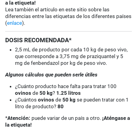
a la etiqueta!
Lea también el artículo en este sitio sobre las
diferencias entre las etiquetas de los diferentes países
(
enlace
).
DOSIS RECOMENDADA*
2,5 mL de producto por cada 10 kg de peso vivo,
que corresponde a 3,75 mg de praziquantel y 5
mg de fenbendazol por kg de peso vivo.
Algunos cálculos que pueden serle útiles
¿Cuánto producto hace falta para tratar 100
ovinos
de
50 kg
?
1.25 litros
¿Cuántos
ovinos
de
50 kg
se pueden tratar con 1
litro de producto?
80
*
Atención:
puede variar de un país a otro.
¡Aténgase a
la etiqueta!