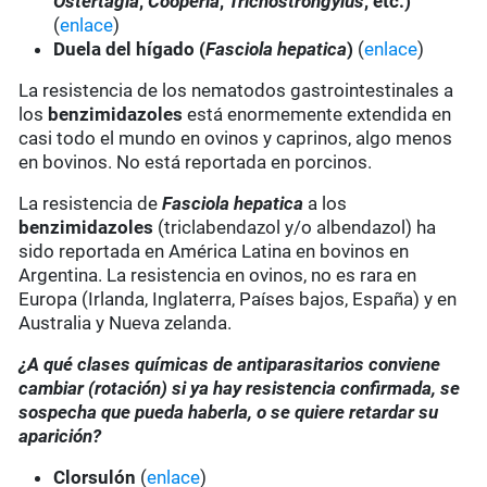
Ostertagia
,
Cooperia
,
Trichostrongylus
, etc.)
(
enlace
)
Duela del hígado (
Fasciola hepatica
)
(
enlace
)
La resistencia de los nematodos gastrointestinales a
los
benzimidazoles
está enormemente extendida en
casi todo el mundo en ovinos y caprinos, algo menos
en bovinos. No está reportada en porcinos.
La resistencia de
Fasciola hepatica
a los
benzimidazoles
(triclabendazol y/o albendazol) ha
sido reportada en América Latina en bovinos en
Argentina. La resistencia en ovinos, no es rara en
Europa (Irlanda, Inglaterra, Países bajos, España) y en
Australia y Nueva zelanda.
¿A qué clases químicas de antiparasitarios conviene
cambiar (rotación) si ya hay resistencia confirmada, se
sospecha que pueda haberla, o se quiere retardar su
aparición?
Clorsulón
(
enlace
)