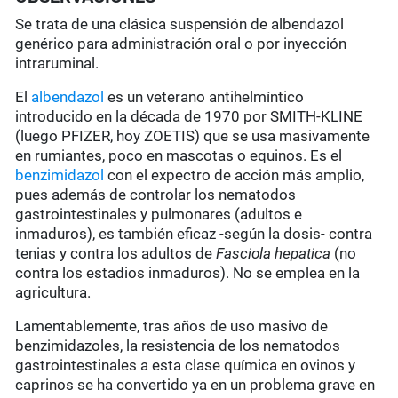
Se trata de una clásica suspensión de albendazol
genérico para administración oral o por inyección
intraruminal.
El
albendazol
es un veterano antihelmíntico
introducido en la década de 1970 por SMITH-KLINE
(luego PFIZER, hoy ZOETIS) que se usa masivamente
en rumiantes, poco en mascotas o equinos. Es el
benzimidazol
con el expectro de acción más amplio,
pues además de controlar los nematodos
gastrointestinales y pulmonares (adultos e
inmaduros), es también eficaz -según la dosis- contra
tenias y contra los adultos de
Fasciola hepatica
(no
contra los estadios inmaduros). No se emplea en la
agricultura.
Lamentablemente, tras años de uso masivo de
benzimidazoles, la resistencia de los nematodos
gastrointestinales a esta clase química en ovinos y
caprinos se ha convertido ya en un problema grave en