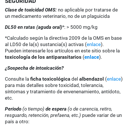
SEGURIDAD
Clase de toxicidad OMS:
no aplicable por tratarse de
un medicamento veterinario, no de un plaguicida
DL50 en ratas (aguda oral)
*: > 5000 mg/kg
*Calculado según la directiva 2009 de la OMS en base
al LD50 de la(s) sustancia(s) activas (
enlace
).
Pueden interesarle los artículos en este sitio sobre la
toxicología de los antiparasitarios
(
enlace
).
¿Sospecha de intoxicación?
Consulte la
ficha toxicológica
del
albendazol
(
enlace
)
para más detalles sobre toxicidad, tolerancia,
síntomas y tratamiento de envenenamiento, antídoto,
etc.
Periodo
(o tiempo)
de espera
(o de carencia, retiro,
resguardo, retención, prefaena, etc.)
puede variar de un
país a otro: