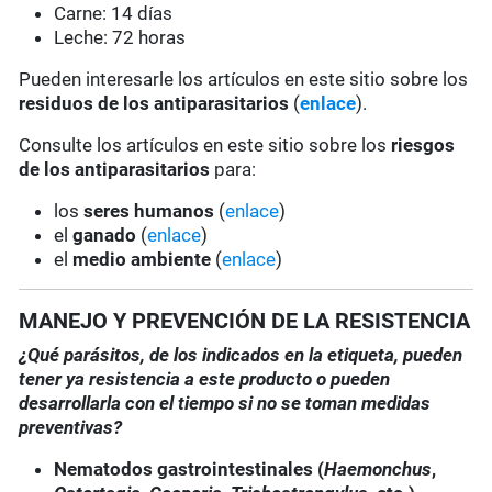
Carne: 14 días
Leche: 72 horas
Pueden interesarle los artículos en este sitio sobre los
residuos de los antiparasitarios
(
enlace
).
Consulte los artículos en este sitio sobre los
riesgos
de los antiparasitarios
para:
los
seres humanos
(
enlace
)
el
ganado
(
enlace
)
el
medio ambiente
(
enlace
)
MANEJO Y PREVENCIÓN DE LA RESISTENCIA
¿Qué parásitos, de los indicados en la etiqueta, pueden
tener ya resistencia a este producto o pueden
desarrollarla con el tiempo si no se toman medidas
preventivas?
Nematodos gastrointestinales (
Haemonchus
,