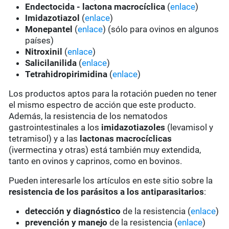
Endectocida - lactona macrocíclica
(
enlace
)
Imidazotiazol
(
enlace
)
Monepantel
(
enlace
) (sólo para ovinos en algunos
países)
Nitroxinil
(
enlace
)
Salicilanilida
(
enlace
)
Tetrahidropirimidina
(
enlace
)
Los productos aptos para la rotación pueden no tener
el mismo espectro de acción que este producto.
Además, la resistencia de los nematodos
gastrointestinales a los
imidazotiazoles
(levamisol y
tetramisol) y a las
lactonas macrocíclicas
(ivermectina y otras) está también muy extendida,
tanto en ovinos y caprinos, como en bovinos.
Pueden interesarle los artículos en este sitio sobre la
resistencia de los parásitos a los antiparasitarios
:
detección y diagnóstico
de la resistencia (
enlace
)
prevención y manejo
de la resistencia (
enlace
)