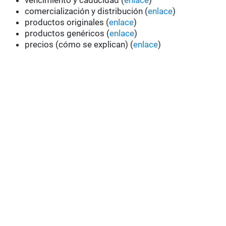
vencimiento y caducidad (
enlace
)
comercialización y distribución (
enlace
)
productos originales (
enlace
)
productos genéricos (
enlace
)
precios (cómo se explican) (
enlace
)