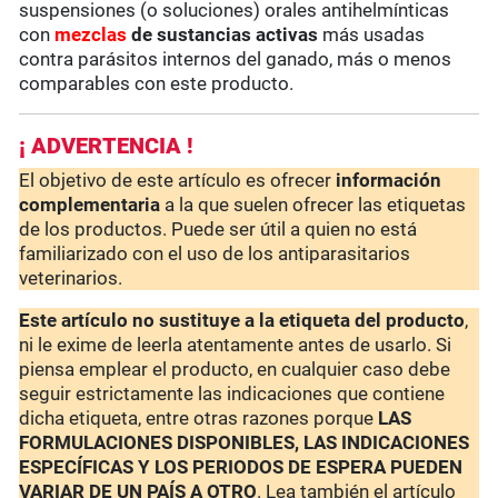
suspensiones (o soluciones) orales antihelmínticas
con
mezclas
de sustancias activas
más usadas
contra parásitos internos del ganado, más o menos
comparables con este producto.
¡ ADVERTENCIA !
El objetivo de este artículo es ofrecer
información
complementaria
a la que suelen ofrecer las etiquetas
de los productos. Puede ser útil a quien no está
familiarizado con el uso de los antiparasitarios
veterinarios.
Este artículo no sustituye a la etiqueta del producto
,
ni le exime de leerla atentamente antes de usarlo. Si
piensa emplear el producto, en cualquier caso debe
seguir estrictamente las indicaciones que contiene
dicha etiqueta, entre otras razones porque
LAS
FORMULACIONES DISPONIBLES, LAS INDICACIONES
ESPECÍFICAS Y LOS PERIODOS DE ESPERA PUEDEN
VARIAR DE UN PAÍS A OTRO
. Lea también el artículo