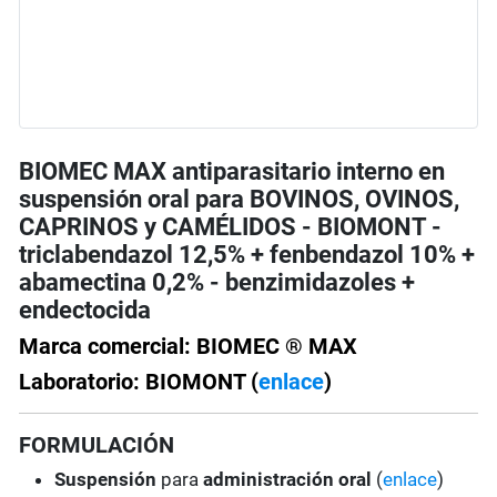
BIOMEC MAX antiparasitario interno en
suspensión oral para BOVINOS, OVINOS,
CAPRINOS y CAMÉLIDOS - BIOMONT -
triclabendazol 12,5% + fenbendazol 10% +
abamectina 0,2% - benzimidazoles +
endectocida
Marca comercial: BIOMEC ® MAX
Laboratorio: BIOMONT (
enlace
)
FORMULACIÓN
Suspensión
para
administración oral
(
enlace
)