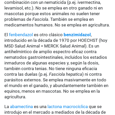
combinación con un nematicida (p.ej. ivermectina,
levamisol, etc.). No se emplea en otro ganado ni en
mascotas porque estos animales no suelen tener
problemas de
Fasciola
. También se emplea en
medicamentos humanos. No se emplea en agricultura.
El
fenbendazol
es otro clásico
benzimidazol
,
introducido en la década de 1970 por HOECHST (hoy
MSD Salud Animal = MERCK Salud Animal). Es un
antihelmíntico de amplio espectro eficaz contra
nematodos gastrointestinales, incluidos los estadios
inmaduros de algunas especies y, según la dosis,
también contra tenias. No tiene ninguna eficacia
contra las duelas (p.ej.
Fasciola hepatica
) ni contra
parásitos externos. Se emplea masivamente en todo
el mundo en el ganado, y abundantemente también en
equinos, menos en mascotas. No se emplea en la
agricultura.
La
abamectina
es una
lactona macrocíclica
que se
introdujo en el mercado a mediados de la década de