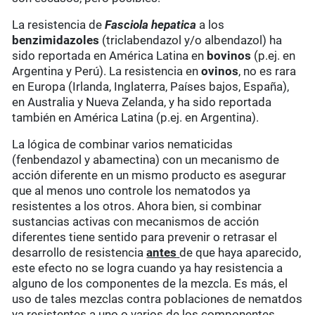
La resistencia de
Fasciola hepatica
a los
benzimidazoles
(triclabendazol y/o albendazol) ha
sido reportada en América Latina en
bovinos
(p.ej. en
Argentina y Perú). La resistencia en
ovinos
, no es rara
en Europa (Irlanda, Inglaterra, Países bajos, España),
en Australia y Nueva Zelanda, y ha sido reportada
también en América Latina (p.ej. en Argentina).
La lógica de combinar varios nematicidas
(fenbendazol y abamectina) con un mecanismo de
acción diferente en un mismo producto es asegurar
que al menos uno controle los nematodos ya
resistentes a los otros. Ahora bien, si combinar
sustancias activas con mecanismos de acción
diferentes tiene sentido para prevenir o retrasar el
desarrollo de resistencia
antes
de que haya aparecido,
este efecto no se logra cuando ya hay resistencia a
alguno de los componentes de la mezcla. Es más, el
uso de tales mezclas contra poblaciones de nematdos
ya resistentes a uno o varios de los componentes