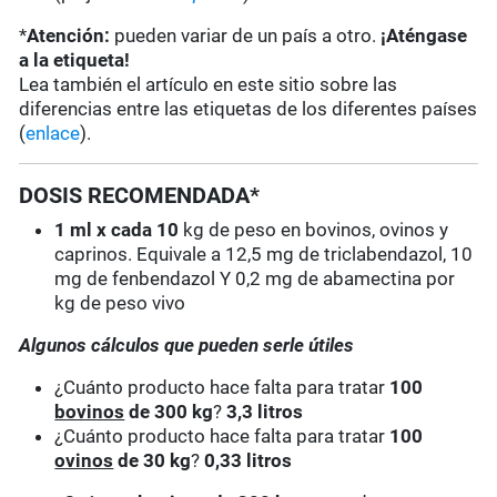
*
Atención:
pueden variar de un país a otro.
¡Aténgase
a la etiqueta!
Lea también el artículo en este sitio sobre las
diferencias entre las etiquetas de los diferentes países
(
enlace
).
DOSIS RECOMENDADA*
1 ml x cada 10
kg de peso en bovinos, ovinos y
caprinos. Equivale a 12,5 mg de triclabendazol, 10
mg de fenbendazol Y 0,2 mg de abamectina por
kg de peso vivo
Algunos cálculos que pueden serle útiles
¿Cuánto producto hace falta para tratar
100
bovinos
de 300 kg
?
3,3 litros
¿Cuánto producto hace falta para tratar
100
ovinos
de 30 kg
?
0,33 litros