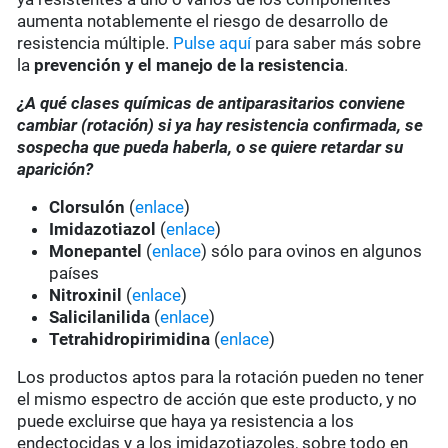
aumenta notablemente el riesgo de desarrollo de
resistencia múltiple.
Pulse aquí
para saber más sobre
la
prevención y el manejo de la resistencia
.
¿A qué clases químicas de antiparasitarios conviene
cambiar (rotación) si ya hay resistencia confirmada, se
sospecha que pueda haberla, o se quiere retardar su
aparición?
Clorsulón
(
enlace
)
Imidazotiazol
(
enlace
)
Monepantel
(
enlace
) sólo para ovinos en algunos
países
Nitroxinil
(
enlace
)
Salicilanilida
(
enlace
)
Tetrahidropirimidina
(
enlace
)
Los productos aptos para la rotación pueden no tener
el mismo espectro de acción que este producto, y no
puede excluirse que haya ya resistencia a los
endectocidas y a los imidazotiazoles, sobre todo en