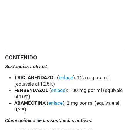
CONTENIDO
Sustancias activas:
TRICLABENDAZO
L (
enlace
): 125 mg por ml
(equivale al 12,5%)
FENBENDAZOL
(
enlace
): 100 mg por ml (equivale
al 10%)
ABAMECTINA
(
enlace
): 2 mg por ml (equivale al
0,2%)
Clase química de las sustancias activas: