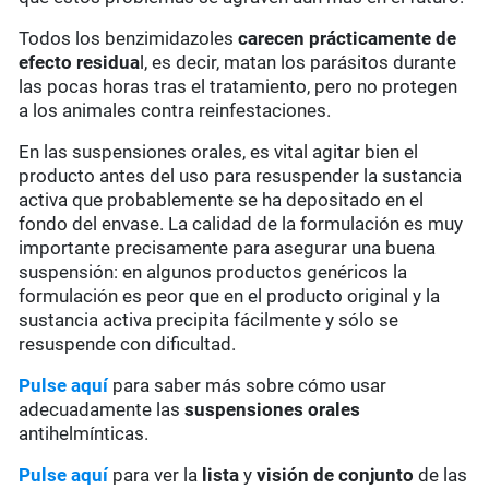
Todos los benzimidazoles
carecen prácticamente de
efecto residua
l, es decir, matan los parásitos durante
las pocas horas tras el tratamiento, pero no protegen
a los animales contra reinfestaciones.
En las suspensiones orales, es vital agitar bien el
producto antes del uso para resuspender la sustancia
activa que probablemente se ha depositado en el
fondo del envase. La calidad de la formulación es muy
importante precisamente para asegurar una buena
suspensión: en algunos productos genéricos la
formulación es peor que en el producto original y la
sustancia activa precipita fácilmente y sólo se
resuspende con dificultad.
Pulse aquí
para saber más sobre cómo usar
adecuadamente las
suspensiones orales
antihelmínticas.
Pulse aquí
para ver la
lista
y
visión de conjunto
de las