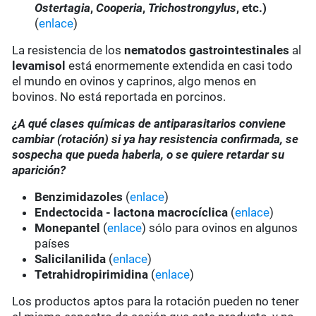
Ostertagia
,
Cooperia
,
Trichostrongylus
, etc.)
(
enlace
)
La resistencia de los
nematodos gastrointestinales
al
levamisol
está enormemente extendida en casi todo
el mundo en ovinos y caprinos, algo menos en
bovinos. No está reportada en porcinos.
¿A qué clases químicas de antiparasitarios conviene
cambiar (rotación) si ya hay resistencia confirmada, se
sospecha que pueda haberla, o se quiere retardar su
aparición?
Benzimidazoles
(
enlace
)
Endectocida - lactona macrocíclica
(
enlace
)
Monepantel
(
enlace
) sólo para ovinos en algunos
países
Salicilanilida
(
enlace
)
Tetrahidropirimidina
(
enlace
)
Los productos aptos para la rotación pueden no tener