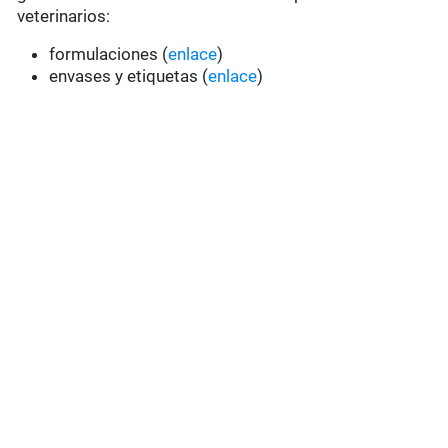
veterinarios:
formulaciones (
enlace
)
envases y etiquetas (
enlace
)