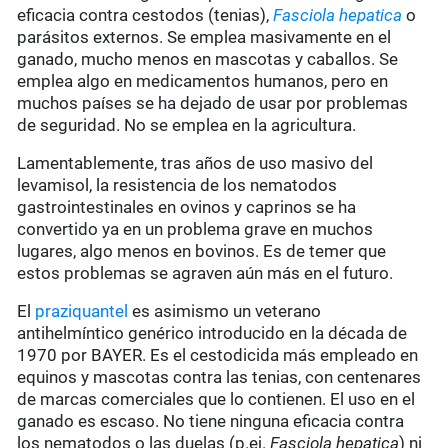
eficacia contra cestodos (tenias),
Fasciola hepatica
o
parásitos externos. Se emplea masivamente en el
ganado, mucho menos en mascotas y caballos. Se
emplea algo en medicamentos humanos, pero en
muchos países se ha dejado de usar por problemas
de seguridad. No se emplea en la agricultura.
Lamentablemente, tras años de uso masivo del
levamisol, la resistencia de los nematodos
gastrointestinales en ovinos y caprinos se ha
convertido ya en un problema grave en muchos
lugares, algo menos en bovinos. Es de temer que
estos problemas se agraven aún más en el futuro.
El
praziquantel
es asimismo un veterano
antihelmíntico genérico introducido en la década de
1970 por BAYER. Es el cestodicida más empleado en
equinos y mascotas contra las tenias, con centenares
de marcas comerciales que lo contienen. El uso en el
ganado es escaso. No tiene ninguna eficacia contra
los nematodos o las duelas (p.ej.
Fasciola hepatica
) ni