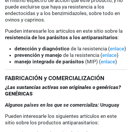
el mismo espectro de acción que este producto, y no
puede excluirse que haya ya resistencia a los
endectocidas y a los benzimidazoles, sobre todo en
ovinos y caprinos.
Pueden interesarle los artículos en este sitio sobre la
resistencia de los parásitos a los antiparasitarios
:
detección y diagnóstico
de la resistencia (
enlace
)
prevención y manejo
de la resistencia (
enlace
)
manejo integrado de parásitos
(MIP) (
enlace
)
FABRICACIÓN y COMERCIALIZACIÓN
¿Las sustancias activas son originales o genéricas?
GENÉRICAS
Algunos países en los que se comercializa:
Uruguay
Pueden interesarle los siguientes artículos en este
sitio sobre los productos antiparasitarios: