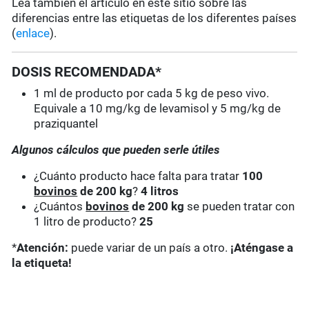
Lea también el artículo en este sitio sobre las
diferencias entre las etiquetas de los diferentes países
(
enlace
).
DOSIS RECOMENDADA*
1 ml de producto por cada 5 kg de peso vivo.
Equivale a 10 mg/kg de levamisol y 5 mg/kg de
praziquantel
Algunos cálculos que pueden serle útiles
¿Cuánto producto hace falta para tratar
100
bovinos
de 200 kg
?
4 litros
¿Cuántos
bovinos
de 200 kg
se pueden tratar con
1 litro de producto?
25
*
Atención:
puede variar de un país a otro.
¡Aténgase a
la etiqueta!