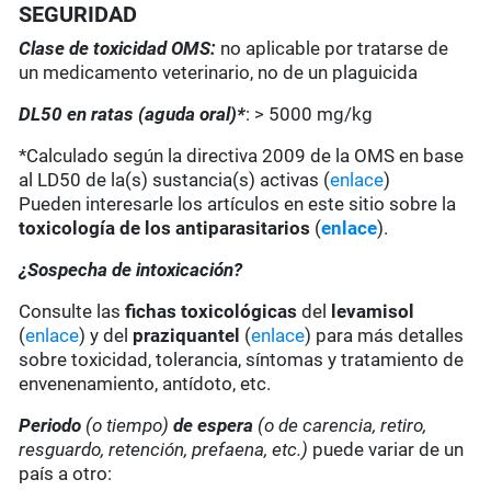
SEGURIDAD
Clase de toxicidad OMS:
no aplicable por tratarse de
un medicamento veterinario, no de un plaguicida
DL50 en ratas (aguda oral)*
: > 5000 mg/kg
*Calculado según la directiva 2009 de la OMS en base
al LD50 de la(s) sustancia(s) activas (
enlace
)
Pueden interesarle los artículos en este sitio sobre la
toxicología de los antiparasitarios
(
enlace
).
¿Sospecha de intoxicación?
Consulte las
fichas toxicológicas
del
levamisol
(
enlace
) y del
praziquantel
(
enlace
) para más detalles
sobre toxicidad, tolerancia, síntomas y tratamiento de
envenenamiento, antídoto, etc.
Periodo
(o tiempo)
de espera
(o de carencia, retiro,
resguardo, retención, prefaena, etc.)
puede variar de un
país a otro: