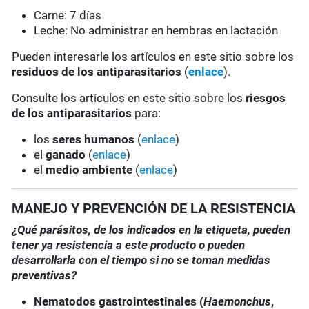
Carne: 7 días
Leche: No administrar en hembras en lactación
Pueden interesarle los artículos en este sitio sobre los
residuos de los antiparasitarios
(
enlace
).
Consulte los artículos en este sitio sobre los
riesgos
de los antiparasitarios
para:
los
seres humanos
(
enlace
)
el
ganado
(
enlace
)
el
medio ambiente
(
enlace
)
MANEJO Y PREVENCIÓN DE LA RESISTENCIA
¿Qué parásitos, de los indicados en la etiqueta, pueden
tener ya resistencia a este producto o pueden
desarrollarla con el tiempo si no se toman medidas
preventivas?
Nematodos gastrointestinales (
Haemonchus
,