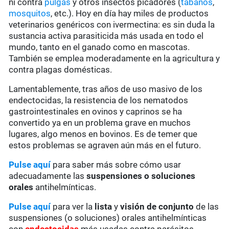
ni contra
pulgas
y otros insectos picadores (
tábanos
,
mosquitos
, etc.). Hoy en día hay miles de productos
veterinarios genéricos con ivermectina: es sin duda la
sustancia activa parasiticida más usada en todo el
mundo, tanto en el ganado como en mascotas.
También se emplea moderadamente en la agricultura y
contra plagas domésticas.
Lamentablemente, tras años de uso masivo de los
endectocidas, la resistencia de los nematodos
gastrointestinales en ovinos y caprinos se ha
convertido ya en un problema grave en muchos
lugares, algo menos en bovinos. Es de temer que
estos problemas se agraven aún más en el futuro.
Pulse aquí
para saber más sobre cómo usar
adecuadamente las
suspensiones o soluciones
orales
antihelmínticas.
Pulse aquí
para ver la
lista
y
visión de conjunto
de las
suspensiones (o soluciones) orales antihelmínticas