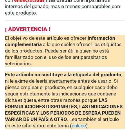
con
endectocidas
más usadas contra parásitos
internos del ganado, más o menos comparables con
este producto.
¡ ADVERTENCIA !
El objetivo de este artículo es ofrecer
información
complementaria
a la que suelen ofrecer las etiquetas
de los productos. Puede ser útil a quien no está
familiarizado con el uso de los antiparasitarios
veterinarios.
Este artículo no sustituye a la etiqueta del producto
,
ni le exime de leerla atentamente antes de usarlo. Si
piensa emplear el producto, en cualquier caso debe
seguir estrictamente las indicaciones que contiene
dicha etiqueta, entre otras razones porque
LAS
FORMULACIONES DISPONIBLES, LAS INDICACIONES
ESPECÍFICAS Y LOS PERIODOS DE ESPERA PUEDEN
VARIAR DE UN PAÍS A OTRO
. Lea también el artículo
en este sitio sobre este tema (
enlace
).