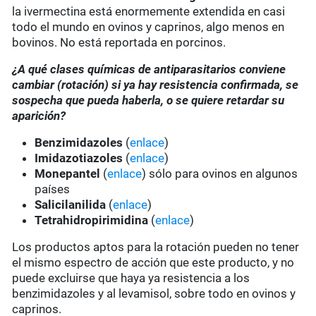
la ivermectina está enormemente extendida en casi
todo el mundo en ovinos y caprinos, algo menos en
bovinos. No está reportada en porcinos.
¿A qué clases químicas de antiparasitarios conviene
cambiar (rotación) si ya hay resistencia confirmada, se
sospecha que pueda haberla, o se quiere retardar su
aparición?
Benzimidazoles
(
enlace
)
Imidazotiazoles
(
enlace
)
Monepantel
(
enlace
) sólo para ovinos en algunos
países
Salicilanilida
(
enlace
)
Tetrahidropirimidina
(
enlace
)
Los productos aptos para la rotación pueden no tener
el mismo espectro de acción que este producto, y no
puede excluirse que haya ya resistencia a los
benzimidazoles y al levamisol, sobre todo en ovinos y
caprinos.