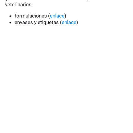
veterinarios:
formulaciones (
enlace
)
envases y etiquetas (
enlace
)