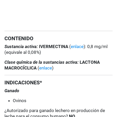
CONTENIDO
Sustancia activa:
IVERMECTINA
(
enlace
): 0,8 mg/ml
(equivale al 0,08%)
Clase química de la sustancias activa:
LACTONA
MACROCÍCLICA
(
enlace
)
INDICACIONES*
Ganado
Ovinos
¿Autorizado para ganado lechero en producción de
leche para el consumo humano?
NO