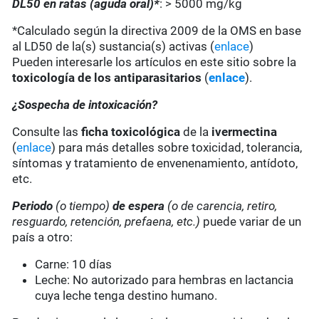
DL50 en ratas (aguda oral)*
: > 5000 mg/kg
*Calculado según la directiva 2009 de la OMS en base
al LD50 de la(s) sustancia(s) activas (
enlace
)
Pueden interesarle los artículos en este sitio sobre la
toxicología de los antiparasitarios
(
enlace
).
¿Sospecha de intoxicación?
Consulte las
ficha toxicológica
de la
ivermectina
(
enlace
) para más detalles sobre toxicidad, tolerancia,
síntomas y tratamiento de envenenamiento, antídoto,
etc.
Periodo
(o tiempo)
de espera
(o de carencia, retiro,
resguardo, retención, prefaena, etc.)
puede variar de un
país a otro:
Carne: 10 días
Leche: No autorizado para hembras en lactancia
cuya leche tenga destino humano.