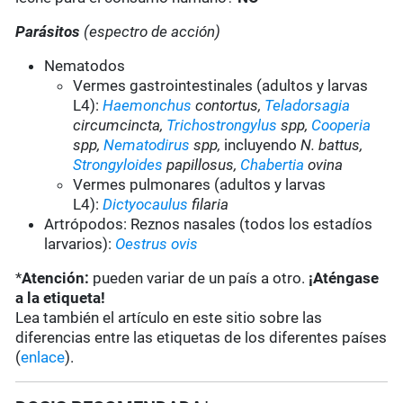
Parásitos
(espectro de acción)
Nematodos
Vermes gastrointestinales (adultos y larvas
L4):
Haemonchus
contortus,
Teladorsagia
circumcincta,
Trichostrongylus
spp,
Cooperia
spp,
Nematodirus
spp,
incluyendo
N. battus,
Strongyloides
papillosus,
Chabertia
ovina
Vermes pulmonares (adultos y larvas
L4):
Dictyocaulus
filaria
Artrópodos: Reznos nasales (todos los estadíos
larvarios):
Oestrus ovis
*
Atención:
pueden variar de un país a otro.
¡Aténgase
a la etiqueta!
Lea también el artículo en este sitio sobre las
diferencias entre las etiquetas de los diferentes países
(
enlace
).