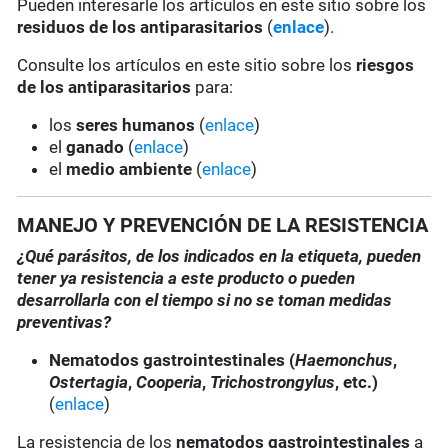
Pueden interesarle los artículos en este sitio sobre los
residuos de los antiparasitarios
(
enlace
).
Consulte los artículos en este sitio sobre los
riesgos
de los antiparasitarios
para:
los
seres humanos
(
enlace
)
el
ganado
(
enlace
)
el
medio ambiente
(
enlace
)
MANEJO Y PREVENCIÓN DE LA RESISTENCIA
¿Qué parásitos, de los indicados en la etiqueta, pueden
tener ya resistencia a este producto o pueden
desarrollarla con el tiempo si no se toman medidas
preventivas?
Nematodos gastrointestinales (
Haemonchus
,
Ostertagia
,
Cooperia
,
Trichostrongylus
, etc.)
(
enlace
)
La resistencia de los
nematodos gastrointestinales
a