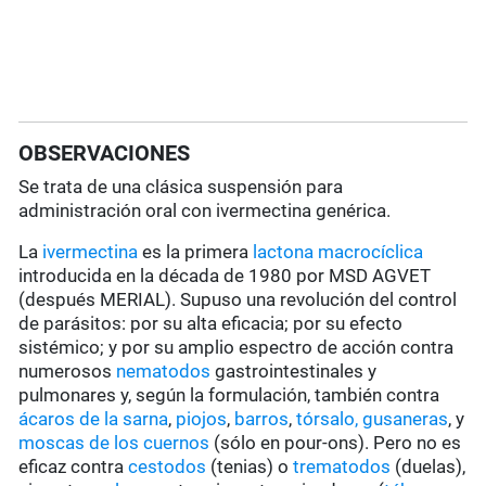
OBSERVACIONES
Se trata de una clásica suspensión para
administración oral con ivermectina genérica.
La
ivermectina
es la primera
lactona macrocíclica
introducida en la década de 1980 por MSD AGVET
(después MERIAL). Supuso una revolución del control
de parásitos: por su alta eficacia; por su efecto
sistémico; y por su amplio espectro de acción contra
numerosos
nematodos
gastrointestinales y
pulmonares y, según la formulación, también contra
ácaros de la sarna
,
piojos
,
barros
,
tórsalo,
gusaneras
, y
moscas de los cuernos
(sólo en pour-ons). Pero no es
eficaz contra
cestodos
(tenias) o
trematodos
(duelas),