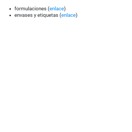
formulaciones (
enlace
)
envases y etiquetas (
enlace
)