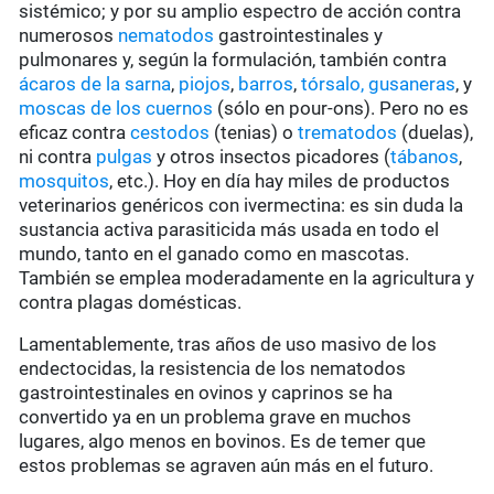
sistémico; y por su amplio espectro de acción contra
numerosos
nematodos
gastrointestinales y
pulmonares y, según la formulación, también contra
ácaros de la sarna
,
piojos
,
barros
,
tórsalo,
gusaneras
, y
moscas de los cuernos
(sólo en pour-ons). Pero no es
eficaz contra
cestodos
(tenias) o
trematodos
(duelas),
ni contra
pulgas
y otros insectos picadores (
tábanos
,
mosquitos
, etc.). Hoy en día hay miles de productos
veterinarios genéricos con ivermectina: es sin duda la
sustancia activa parasiticida más usada en todo el
mundo, tanto en el ganado como en mascotas.
También se emplea moderadamente en la agricultura y
contra plagas domésticas.
Lamentablemente, tras años de uso masivo de los
endectocidas, la resistencia de los nematodos
gastrointestinales en ovinos y caprinos se ha
convertido ya en un problema grave en muchos
lugares, algo menos en bovinos. Es de temer que
estos problemas se agraven aún más en el futuro.