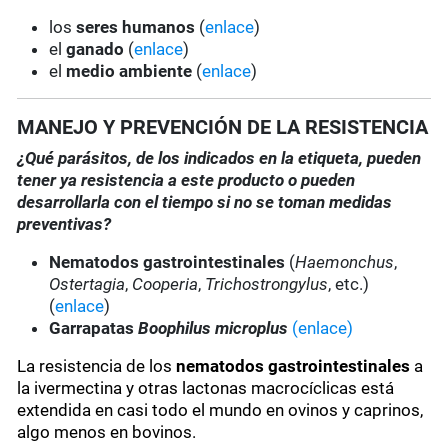
los
seres humanos
(
enlace
)
el
ganado
(
enlace
)
el
medio ambiente
(
enlace
)
MANEJO Y PREVENCIÓN DE LA RESISTENCIA
¿Qué parásitos, de los indicados en la etiqueta, pueden
tener ya resistencia a este producto o pueden
desarrollarla con el tiempo si no se toman medidas
preventivas?
Nematodos gastrointestinales
(
Haemonchus
,
Ostertagia
,
Cooperia
,
Trichostrongylus
, etc.)
(
enlace
)
Garrapatas
Boophilus microplus
(enlace)
La resistencia de los
nematodos gastrointestinales
a
la ivermectina y otras lactonas macrocíclicas está
extendida en casi todo el mundo en ovinos y caprinos,
algo menos en bovinos.