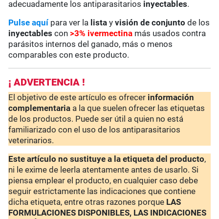
adecuadamente los antiparasitarios
inyectables
.
Pulse aquí
para ver la
lista
y
visión de conjunto
de los
inyectables
con
>3%
ivermectina
más usados contra
parásitos internos del ganado, más o menos
comparables con este producto.
¡ ADVERTENCIA !
El objetivo de este artículo es ofrecer
información
complementaria
a la que suelen ofrecer las etiquetas
de los productos. Puede ser útil a quien no está
familiarizado con el uso de los antiparasitarios
veterinarios.
Este artículo no sustituye a la etiqueta del producto
,
ni le exime de leerla atentamente antes de usarlo. Si
piensa emplear el producto, en cualquier caso debe
seguir estrictamente las indicaciones que contiene
dicha etiqueta, entre otras razones porque
LAS
FORMULACIONES DISPONIBLES, LAS INDICACIONES