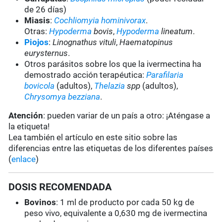
de 26 días)
Miasis
:
Cochliomyia hominivorax
.
Otras:
Hypoderma
bovis
,
Hypoderma
lineatum
.
Piojos
:
Linognathus vituli
,
Haematopinus
eurysternus
.
Otros parásitos sobre los que la ivermectina ha
demostrado acción terapéutica:
Parafilaria
bovicola
(adultos),
Thelazia
spp
(adultos),
Chrysomya bezziana
.
Atención
: pueden variar de un país a otro: ¡Aténgase a
la etiqueta!
Lea también el artículo en este sitio sobre las
diferencias entre las etiquetas de los diferentes países
(
enlace
)
DOSIS RECOMENDADA
Bovinos
: 1 ml de producto por cada 50 kg de
peso vivo, equivalente a 0,630 mg de ivermectina