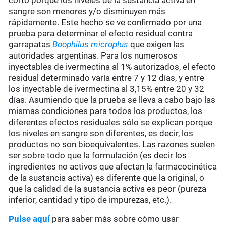
corto porque los niveles de la sustancia activa en
sangre son menores y/o disminuyen más
rápidamente. Este hecho se ve confirmado por una
prueba para determinar el efecto residual contra
garrapatas
Boophilus microplus
que exigen las
autoridades argentinas. Para los numerosos
inyectables de ivermectina al 1% autorizados, el efecto
residual determinado varía entre 7 y 12 días, y entre
los inyectable de ivermectina al 3,15% entre 20 y 32
días. Asumiendo que la prueba se lleva a cabo bajo las
mismas condiciones para todos los productos, los
diferentes efectos residuales sólo se explican porque
los niveles en sangre son diferentes, es decir, los
productos no son bioequivalentes. Las razones suelen
ser sobre todo que la formulación (es decir los
ingredientes no activos que afectan la farmacocinética
de la sustancia activa) es diferente que la original, o
que la calidad de la sustancia activa es peor (pureza
inferior, cantidad y tipo de impurezas, etc.).
Pulse aquí
para saber más sobre cómo usar