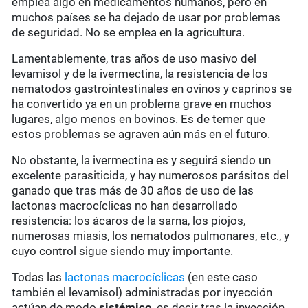
emplea algo en medicamentos humanos, pero en
muchos países se ha dejado de usar por problemas
de seguridad. No se emplea en la agricultura.
Lamentablemente, tras años de uso masivo del
levamisol y de la ivermectina, la resistencia de los
nematodos gastrointestinales en ovinos y caprinos se
ha convertido ya en un problema grave en muchos
lugares, algo menos en bovinos. Es de temer que
estos problemas se agraven aún más en el futuro.
No obstante, la ivermectina es y seguirá siendo un
excelente parasiticida, y hay numerosos parásitos del
ganado que tras más de 30 años de uso de las
lactonas macrocíclicas no han desarrollado
resistencia: los ácaros de la sarna, los piojos,
numerosas miasis, los nematodos pulmonares, etc., y
cuyo control sigue siendo muy importante.
Todas las
lactonas macrocíclicas
(en este caso
también el levamisol) administradas por inyección
actúan de modo
sistémico
, es decir tras la inyección