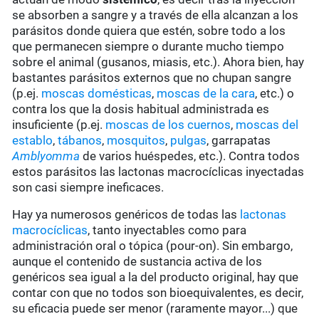
se absorben a sangre y a través de ella alcanzan a los
parásitos donde quiera que estén, sobre todo a los
que permanecen siempre o durante mucho tiempo
sobre el animal (gusanos, miasis, etc.). Ahora bien, hay
bastantes parásitos externos que no chupan sangre
(p.ej.
moscas domésticas
,
moscas de la cara
, etc.) o
contra los que la dosis habitual administrada es
insuficiente (p.ej.
moscas de los cuernos
,
moscas del
establo
,
tábanos
,
mosquitos
,
pulgas
, garrapatas
Amblyomma
de varios huéspedes, etc.). Contra todos
estos parásitos las lactonas macrocíclicas inyectadas
son casi siempre ineficaces.
Hay ya numerosos genéricos de todas las
lactonas
macrocíclicas
, tanto inyectables como para
administración oral o tópica (pour-on). Sin embargo,
aunque el contenido de sustancia activa de los
genéricos sea igual a la del producto original, hay que
contar con que no todos son bioequivalentes, es decir,
su eficacia puede ser menor (raramente mayor...) que