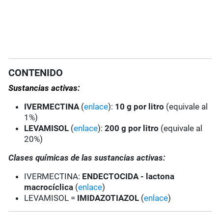
CONTENIDO
Sustancias activas:
IVERMECTINA
(
enlace
):
10 g por litro
(equivale al
1%)
LEVAMISOL
(
enlace
):
200 g por litro
(equivale al
20%)
Clases químicas de las sustancias activas:
IVERMECTINA:
ENDECTOCIDA - lactona
macrocíclica
(
enlace
)
LEVAMISOL =
IMIDAZOTIAZOL
(
enlace
)