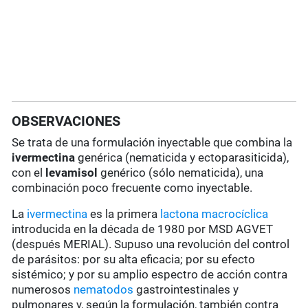
OBSERVACIONES
Se trata de una formulación inyectable que combina la
ivermectina
genérica (nematicida y ectoparasiticida),
con el
levamisol
genérico (sólo nematicida), una
combinación poco frecuente como inyectable.
La
ivermectina
es la primera
lactona macrocíclica
introducida en la década de 1980 por MSD AGVET
(después MERIAL). Supuso una revolución del control
de parásitos: por su alta eficacia; por su efecto
sistémico; y por su amplio espectro de acción contra
numerosos
nematodos
gastrointestinales y
pulmonares y, según la formulación, también contra