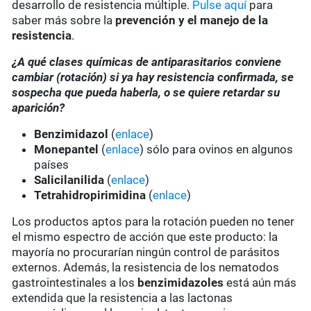
desarrollo de resistencia múltiple.
Pulse aquí
para
saber más sobre la
prevención y el manejo de la
resistencia
.
¿A qué clases químicas de antiparasitarios conviene
cambiar (rotación) si ya hay resistencia confirmada, se
sospecha que pueda haberla, o se quiere retardar su
aparición?
Benzimidazol
(
enlace
)
Monepantel
(
enlace
) sólo para ovinos en algunos
países
Salicilanilida
(
enlace
)
Tetrahidropirimidina
(
enlace
)
Los productos aptos para la rotación pueden no tener
el mismo espectro de acción que este producto: la
mayoría no procurarían ningún control de parásitos
externos. Además, la resistencia de los nematodos
gastrointestinales a los
benzimidazoles
está aún más
extendida que la resistencia a las lactonas