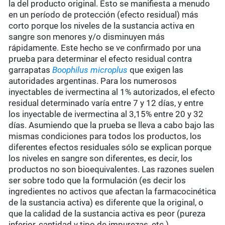
la del producto original. Esto se manifiesta a menudo
en un período de protección (efecto residual) más
corto porque los niveles de la sustancia activa en
sangre son menores y/o disminuyen más
rápidamente. Este hecho se ve confirmado por una
prueba para determinar el efecto residual contra
garrapatas
Boophilus microplus
que exigen las
autoridades argentinas. Para los numerosos
inyectables de ivermectina al 1% autorizados, el efecto
residual determinado varía entre 7 y 12 días, y entre
los inyectable de ivermectina al 3,15% entre 20 y 32
días. Asumiendo que la prueba se lleva a cabo bajo las
mismas condiciones para todos los productos, los
diferentes efectos residuales sólo se explican porque
los niveles en sangre son diferentes, es decir, los
productos no son bioequivalentes. Las razones suelen
ser sobre todo que la formulación (es decir los
ingredientes no activos que afectan la farmacocinética
de la sustancia activa) es diferente que la original, o
que la calidad de la sustancia activa es peor (pureza
inferior, cantidad y tipo de impurezas, etc.).