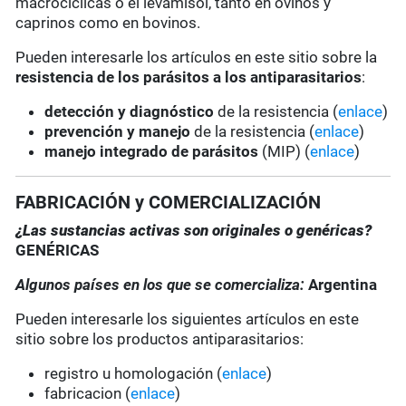
macrocíclicas o el levamisol, tanto en ovinos y
caprinos como en bovinos.
Pueden interesarle los artículos en este sitio sobre la
resistencia de los parásitos a los antiparasitarios
:
detección y diagnóstico
de la resistencia (
enlace
)
prevención y manejo
de la resistencia (
enlace
)
manejo integrado de parásitos
(MIP) (
enlace
)
FABRICACIÓN y COMERCIALIZACIÓN
¿Las sustancias activas son originales o genéricas?
GENÉRICAS
Algunos países en los que se comercializa:
Argentina
Pueden interesarle los siguientes artículos en este
sitio sobre los productos antiparasitarios:
registro u homologación (
enlace
)
fabricacion (
enlace
)