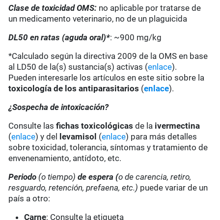
Clase de toxicidad OMS:
no aplicable por tratarse de
un medicamento veterinario, no de un plaguicida
DL50 en ratas (aguda oral)*
: ~900 mg/kg
*Calculado según la directiva 2009 de la OMS en base
al LD50 de la(s) sustancia(s) activas (
enlace
).
Pueden interesarle los artículos en este sitio sobre la
toxicología de los antiparasitarios
(
enlace
).
¿Sospecha de intoxicación?
Consulte las
fichas toxicológicas
de la
ivermectina
(
enlace
) y del
levamisol
(
enlace
) para más detalles
sobre toxicidad, tolerancia, síntomas y tratamiento de
envenenamiento, antídoto, etc.
Periodo
(o tiempo)
de espera (
o de carencia, retiro,
resguardo, retención, prefaena, etc.)
puede variar de un
país a otro:
Carne
: Consulte la etiqueta