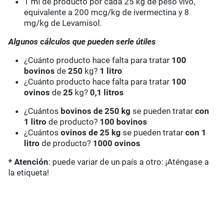
1 ml de producto por cada 25 kg de peso vivo,
equivalente a 200 mcg/kg de ivermectina y 8
mg/kg de Levamisol.
Algunos cálculos que pueden serle útiles
¿Cuánto producto hace falta para tratar
100
bovinos
de
250
kg?
1 litro
¿Cuánto producto hace falta para tratar
100
ovinos
de
25
kg?
0,1 litros
¿Cuántos
bovinos de 250 kg
se pueden tratar
con
1 litro
de producto?
100 bovinos
¿Cuántos
ovinos de 25 kg
se pueden tratar
con 1
litro
de producto?
1000 ovinos
* Atención
: puede variar de un país a otro: ¡Aténgase a
la etiqueta!