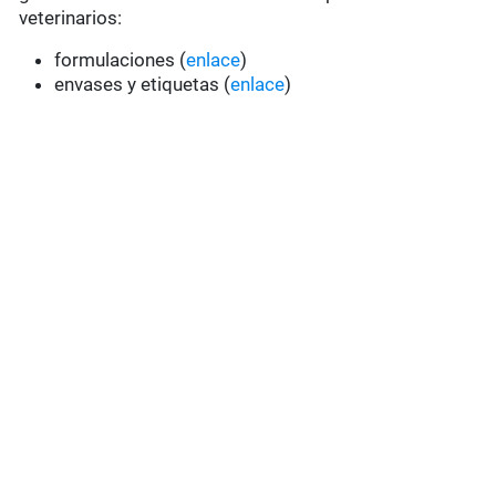
veterinarios:
formulaciones (
enlace
)
envases y etiquetas (
enlace
)