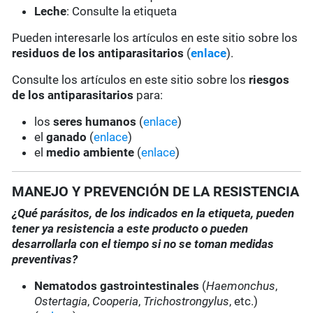
Leche
: Consulte la etiqueta
Pueden interesarle los artículos en este sitio sobre los
residuos de los antiparasitarios
(
enlace
).
Consulte los artículos en este sitio sobre los
riesgos
de los antiparasitarios
para:
los
seres humanos
(
enlace
)
el
ganado
(
enlace
)
el
medio ambiente
(
enlace
)
MANEJO Y PREVENCIÓN DE LA RESISTENCIA
¿Qué parásitos, de los indicados en la etiqueta, pueden
tener ya resistencia a este producto o pueden
desarrollarla con el tiempo si no se toman medidas
preventivas?
Nematodos gastrointestinales
(
Haemonchus
,
Ostertagia
,
Cooperia
,
Trichostrongylus
, etc.)