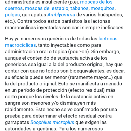
administrada es insuficiente (p.ej.
moscas de los
cuernos
,
moscas del establo
,
tábanos
,
mosquitos
,
pulgas
, garrapatas
Amblyomma
de varios huéspedes,
etc.). Contra todos estos parásitos las lactonas
macrocíclicas inyectadas son casi siempre ineficaces.
Hay ya numerosos genéricos de todas las
lactonas
macrocíclicas
, tanto inyectables como para
administración oral o tópica (pour-on). Sin embargo,
aunque el contenido de sustancia activa de los
genéricos sea igual a la del producto original, hay que
contar con que no todos son bioequivalentes, es decir,
su eficacia puede ser menor (raramente mayor...) que
la del producto original. Esto se manifiesta a menudo
en un período de protección (efecto residual) más
corto porque los niveles de la sustancia activa en
sangre son menores y/o disminuyen más
rápidamente. Este hecho se ve confirmado por una
prueba para determinar el efecto residual contra
garrapatas
Boophilus microplus
que exigen las
autoridades argentinas. Para los numerosos