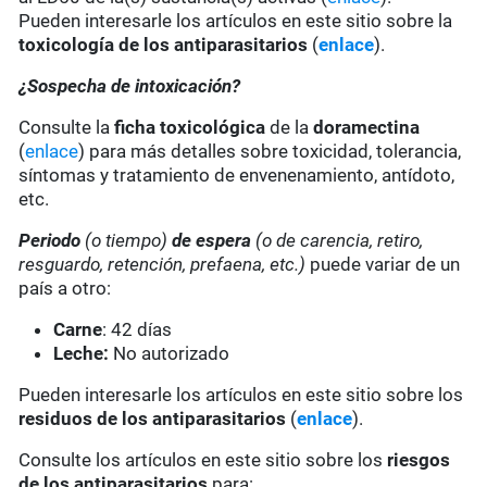
Pueden interesarle los artículos en este sitio sobre la
toxicología de los antiparasitarios
(
enlace
).
¿Sospecha de intoxicación?
Consulte la
ficha toxicológica
de la
doramectina
(
enlace
) para más detalles sobre toxicidad, tolerancia,
síntomas y tratamiento de envenenamiento, antídoto,
etc.
Periodo
(o tiempo)
de espera
(o de carencia, retiro,
resguardo, retención, prefaena, etc.)
puede variar de un
país a otro:
Carne
: 42 días
Leche:
No autorizado
Pueden interesarle los artículos en este sitio sobre los
residuos de los antiparasitarios
(
enlace
).
Consulte los artículos en este sitio sobre los
riesgos
de los antiparasitarios
para: