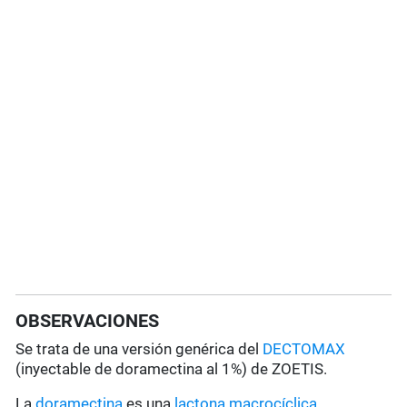
OBSERVACIONES
Se trata de una versión genérica del
DECTOMAX
(inyectable de doramectina al 1%) de ZOETIS.
La
doramectina
es una
lactona macrocíclica