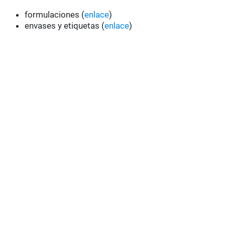
formulaciones (
enlace
)
envases y etiquetas (
enlace
)