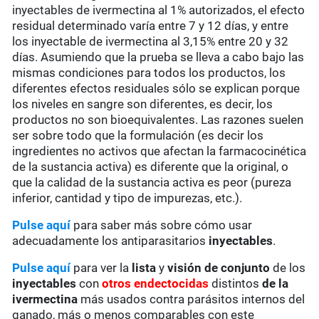
inyectables de ivermectina al 1% autorizados, el efecto
residual determinado varía entre 7 y 12 días, y entre
los inyectable de ivermectina al 3,15% entre 20 y 32
días. Asumiendo que la prueba se lleva a cabo bajo las
mismas condiciones para todos los productos, los
diferentes efectos residuales sólo se explican porque
los niveles en sangre son diferentes, es decir, los
productos no son bioequivalentes. Las razones suelen
ser sobre todo que la formulación (es decir los
ingredientes no activos que afectan la farmacocinética
de la sustancia activa) es diferente que la original, o
que la calidad de la sustancia activa es peor (pureza
inferior, cantidad y tipo de impurezas, etc.).
Pulse aquí
para saber más sobre cómo usar
adecuadamente los antiparasitarios
inyectables
.
Pulse aquí
para ver la
lista
y
visión de conjunto
de los
inyectables
con
otros endectocidas
distintos
de la
ivermectina
más usados contra parásitos internos del
ganado, más o menos comparables con este