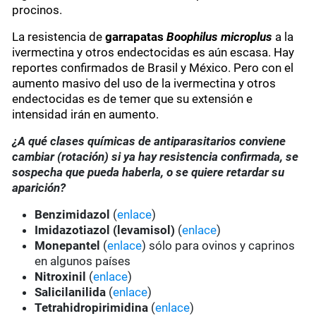
procinos.
La resistencia de
garrapatas
Boophilus microplus
a la
ivermectina y otros endectocidas es aún escasa. Hay
reportes confirmados de Brasil y México. Pero con el
aumento masivo del uso de la ivermectina y otros
endectocidas es de temer que su extensión e
intensidad irán en aumento.
¿A qué clases químicas de antiparasitarios conviene
cambiar (rotación) si ya hay resistencia confirmada, se
sospecha que pueda haberla, o se quiere retardar su
aparición?
Benzimidazol
(
enlace
)
Imidazotiazol (levamisol)
(
enlace
)
Monepantel
(
enlace
) sólo para ovinos y caprinos
en algunos países
Nitroxinil
(
enlace
)
Salicilanilida
(
enlace
)
Tetrahidropirimidina
(
enlace
)