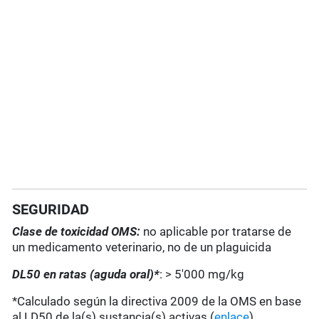
SEGURIDAD
Clase de toxicidad OMS:
no aplicable por tratarse de
un medicamento veterinario, no de un plaguicida
DL50 en ratas (aguda oral)*
: > 5'000 mg/kg
*Calculado según la directiva 2009 de la OMS en base
al LD50 de la(s) sustancia(s) activas (
enlace
).