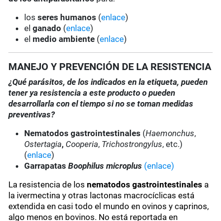
los
seres humanos
(
enlace
)
el
ganado
(
enlace
)
el
medio ambiente
(
enlace
)
MANEJO Y PREVENCIÓN DE LA RESISTENCIA
¿Qué parásitos, de los indicados en la etiqueta, pueden
tener ya resistencia a este producto o pueden
desarrollarla con el tiempo si no se toman medidas
preventivas?
Nematodos gastrointestinales
(
Haemonchus
,
Ostertagia
,
Cooperia
,
Trichostrongylus
, etc.)
(
enlace
)
Garrapatas
Boophilus microplus
(enlace)
La resistencia de los
nematodos gastrointestinales
a
la ivermectina y otras lactonas macrocíclicas está
extendida en casi todo el mundo en ovinos y caprinos,
algo menos en bovinos. No está reportada en