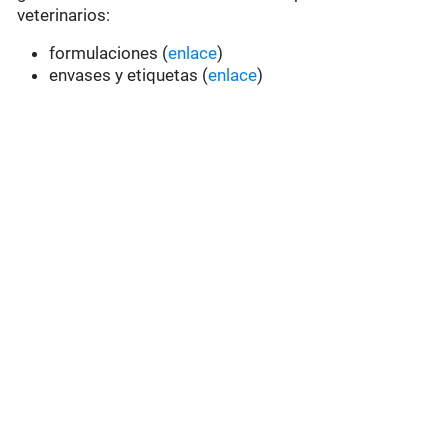
veterinarios:
formulaciones (
enlace
)
envases y etiquetas (
enlace
)