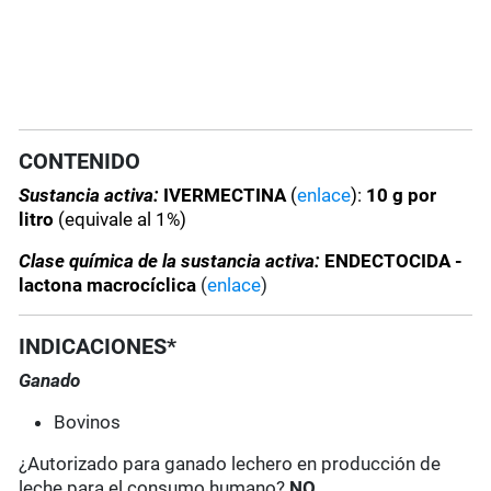
CONTENIDO
Sustancia activa:
IVERMECTINA
(
enlace
):
10 g por
litro
(equivale al 1%)
Clase química de la sustancia activa:
ENDECTOCIDA -
lactona macrocíclica
(
enlace
)
INDICACIONES*
Ganado
Bovinos
¿Autorizado para ganado lechero en producción de
leche para el consumo humano?
NO