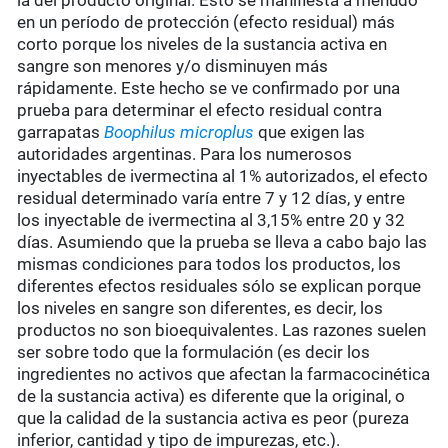
la del producto original. Esto se manifiesta a menudo
en un período de protección (efecto residual) más
corto porque los niveles de la sustancia activa en
sangre son menores y/o disminuyen más
rápidamente. Este hecho se ve confirmado por una
prueba para determinar el efecto residual contra
garrapatas
Boophilus microplus
que exigen las
autoridades argentinas. Para los numerosos
inyectables de ivermectina al 1% autorizados, el efecto
residual determinado varía entre 7 y 12 días, y entre
los inyectable de ivermectina al 3,15% entre 20 y 32
días. Asumiendo que la prueba se lleva a cabo bajo las
mismas condiciones para todos los productos, los
diferentes efectos residuales sólo se explican porque
los niveles en sangre son diferentes, es decir, los
productos no son bioequivalentes. Las razones suelen
ser sobre todo que la formulación (es decir los
ingredientes no activos que afectan la farmacocinética
de la sustancia activa) es diferente que la original, o
que la calidad de la sustancia activa es peor (pureza
inferior, cantidad y tipo de impurezas, etc.).