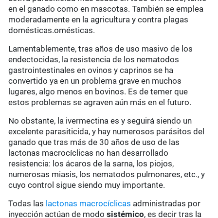
en el ganado como en mascotas. También se emplea
moderadamente en la agricultura y contra plagas
domésticas.omésticas.
Lamentablemente, tras años de uso masivo de los
endectocidas, la resistencia de los nematodos
gastrointestinales en ovinos y caprinos se ha
convertido ya en un problema grave en muchos
lugares, algo menos en bovinos. Es de temer que
estos problemas se agraven aún más en el futuro.
No obstante, la ivermectina es y seguirá siendo un
excelente parasiticida, y hay numerosos parásitos del
ganado que tras más de 30 años de uso de las
lactonas macrocíclicas no han desarrollado
resistencia: los ácaros de la sarna, los piojos,
numerosas miasis, los nematodos pulmonares, etc., y
cuyo control sigue siendo muy importante.
Todas las
lactonas macrocíclicas
administradas por
inyección actúan de modo
sistémico
, es decir tras la