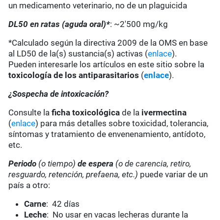
un medicamento veterinario, no de un plaguicida
DL50 en ratas (aguda oral)*
: ~2'500 mg/kg
*Calculado según la directiva 2009 de la OMS en base
al LD50 de la(s) sustancia(s) activas (
enlace
).
Pueden interesarle los artículos en este sitio sobre la
toxicología de los antiparasitarios
(
enlace
).
¿Sospecha de intoxicación?
Consulte la
ficha toxicológica
de la
ivermectina
(
enlace
) para más detalles sobre toxicidad, tolerancia,
síntomas y tratamiento de envenenamiento, antídoto,
etc.
Periodo
(o tiempo)
de espera
(o de carencia, retiro,
resguardo, retención, prefaena, etc.)
puede variar de un
país a otro:
Carne
: 42 días
Leche
: No usar en vacas lecheras durante la