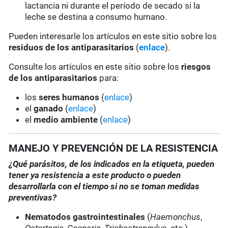
lactancia ni durante el período de secado si la
leche se destina a consumo humano.
Pueden interesarle los artículos en este sitio sobre los
residuos de los antiparasitarios
(
enlace
).
Consulte los artículos en este sitio sobre los
riesgos
de los antiparasitarios
para:
los
seres humanos
(
enlace
)
el
ganado
(
enlace
)
el
medio ambiente
(
enlace
)
MANEJO Y PREVENCIÓN DE LA RESISTENCIA
¿Qué parásitos, de los indicados en la etiqueta, pueden
tener ya resistencia a este producto o pueden
desarrollarla con el tiempo si no se toman medidas
preventivas?
Nematodos gastrointestinales
(
Haemonchus
,