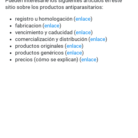
Pueden interesarle los siguientes artículos en este
sitio sobre los productos antiparasitarios:
registro u homologación (
enlace
)
fabricacion (
enlace
)
vencimiento y caducidad (
enlace
)
comercialización y distribución (
enlace
)
productos originales (
enlace
)
productos genéricos (
enlace
)
precios (cómo se explican) (
enlace
)