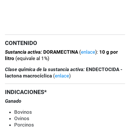
CONTENIDO
Sustancia activa:
DORAMECTINA
(
enlace
):
10 g por
litro
(equivale al 1%)
Clase química de la sustancia activa:
ENDECTOCIDA -
lactona macrocíclica
(
enlace
)
INDICACIONES*
Ganado
Bovinos
Ovinos
Porcinos