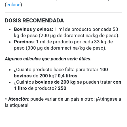
(
enlace
).
DOSIS RECOMENDADA
Bovinos y ovinos:
1 ml de producto por cada 50
kg de peso (200 µg de doramectina/kg de peso).
Porcinos
: 1 ml de producto por cada 33 kg de
peso (300 µg de doramectina/kg de peso).
Algunos cálculos que pueden serle útiles.
¿Cuánto producto hace falta para tratar
100
bovinos
de
200
kg?
0,4 litros
¿Cuántos
bovinos de 200 kg
se pueden tratar
con
1 litro
de producto?
250
* Atención
: puede variar de un país a otro: ¡Aténgase a
la etiqueta!