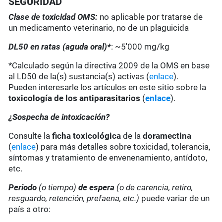
SEGURIDAD
Clase de toxicidad OMS:
no aplicable por tratarse de
un medicamento veterinario, no de un plaguicida
DL50 en ratas (aguda oral)*
: ~5'000 mg/kg
*Calculado según la directiva 2009 de la OMS en base
al LD50 de la(s) sustancia(s) activas (
enlace
).
Pueden interesarle los artículos en este sitio sobre la
toxicología de los antiparasitarios
(
enlace
).
¿Sospecha de intoxicación?
Consulte la
ficha toxicológica
de la
doramectina
(
enlace
) para más detalles sobre toxicidad, tolerancia,
síntomas y tratamiento de envenenamiento, antídoto,
etc.
Periodo
(o tiempo)
de espera
(o de carencia, retiro,
resguardo, retención, prefaena, etc.)
puede variar de un
país a otro: