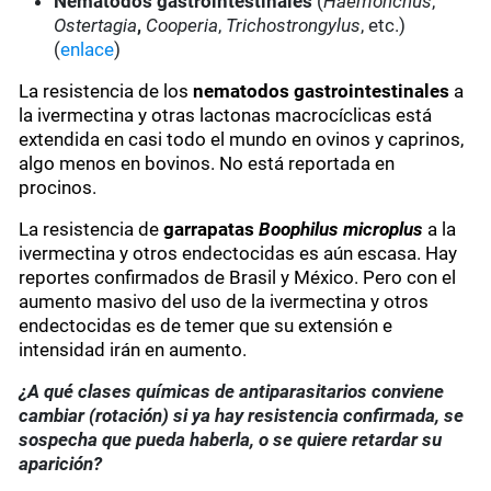
Nematodos gastrointestinales
(
Haemonchus
,
Ostertagia
,
Cooperia
,
Trichostrongylus
, etc.)
(
enlace
)
La resistencia de los
nematodos gastrointestinales
a
la ivermectina y otras lactonas macrocíclicas está
extendida en casi todo el mundo en ovinos y caprinos,
algo menos en bovinos. No está reportada en
procinos.
La resistencia de
garrapatas
Boophilus microplus
a la
ivermectina y otros endectocidas es aún escasa. Hay
reportes confirmados de Brasil y México. Pero con el
aumento masivo del uso de la ivermectina y otros
endectocidas es de temer que su extensión e
intensidad irán en aumento.
¿A qué clases químicas de antiparasitarios conviene
cambiar (rotación) si ya hay resistencia confirmada, se
sospecha que pueda haberla, o se quiere retardar su
aparición?