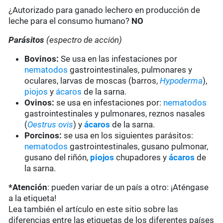
¿Autorizado para ganado lechero en producción de
leche para el consumo humano?
NO
Parásitos
(espectro de acción)
Bovinos:
Se usa en las infestaciones por
nematodos
gastrointestinales, pulmonares y
oculares, larvas de moscas (barros,
Hypoderma
),
piojos
y
ácaros
de la sarna.
Ovinos:
se usa en infestaciones por:
nematodos
gastrointestinales y pulmonares, reznos nasales
(
Oestrus ovis
) y
ácaros
de la sarna.
Porcinos:
se usa en los siguientes parásitos:
nematodos
gastrointestinales, gusano pulmonar,
gusano del riñón,
piojos
chupadores y
ácaros
de
la sarna.
*Atención
: pueden variar de un país a otro: ¡Aténgase
a la etiqueta!
Lea también el artículo en este sitio sobre las
diferencias entre las etiquetas de los diferentes países