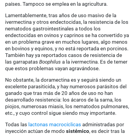
países. Tampoco se emplea en la agricultura.
Lamentablemente, tras años de uso masivo de la
ivermectina y otros endectocidas, la resistencia de los
nematodos gastrointestinales a todos los
endectocidas en ovinos y caprinos se ha convertido ya
en un problema grave en muchos lugares, algo menos
en bovinos y equinos, y no está reportada en porcinos.
También hay ya reportados casos de resistencia de
las garrapatas
Boophilus
a la ivermectina. Es de temer
que estos problemas vayan agravándose.
No obstante, la doramectina es y seguirá siendo un
excelente parasiticida, y hay numerosos parásitos del
ganado que tras más de 20 años de uso no han
desarrollado resistencia: los ácaros de la sarna, los
piojos, numerosas miasis, los nematodos pulmonares,
etc., y cuyo control sigue siendo muy importante.
Todas las
lactonas macrocíclicas
administradas por
inyección actúan de modo
sistémico
, es decir tras la