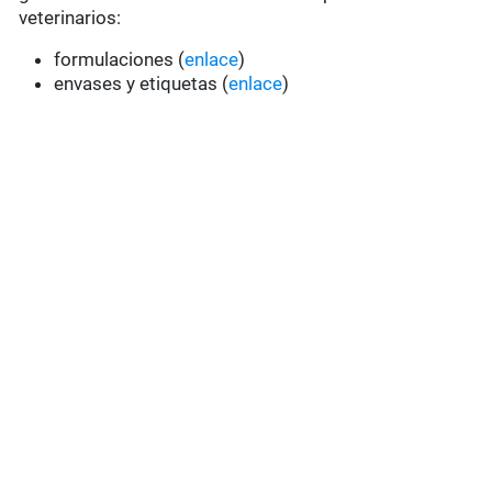
veterinarios:
formulaciones (
enlace
)
envases y etiquetas (
enlace
)