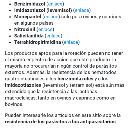
Benzimidazol
(
enlace
)
Imidazotiazol (levamisol)
(
enlace
)
Monepantel
(
enlace
) sólo para ovinos y caprinos
en algunos países
Nitroxinil
(
enlace
)
Salicilanilida
(
enlace
)
Tetrahidropirimidina
(
enlace
)
Los productos aptos para la rotación pueden no tener
el mismo espectro de acción que este producto: la
mayoría no procurarían ningún control de parásitos
externos. Además, la resistencia de los nematodos
gastrointestinales a los
benzimidazoles
y a los
imidazotiazoles
(levamisol y tetramisol) está aún más
extendida que la resistencia a las lactonas
macrocíclicas, tanto en ovinos y caprinos como en
bovinos.
Pueden interesarle los artículos en este sitio sobre la
resistencia de los parásitos a los antiparasitarios
: