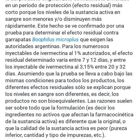
en un período de protección (efecto residual) más
corto porque los niveles de la sustancia activa en
sangre son menores y/o disminuyen más
rápidamente. Este hecho se ve confirmado por una
prueba para determinar el efecto residual contra
garrapatas
Boophilus microplus
que exigen las
autoridades argentinas. Para los numerosos
inyectables de ivermectina al 1% autorizados, el efecto
residual determinado varía entre 7 y 12 días, y entre
los inyectable de ivermectina al 3,15% entre 20 y 32
días. Asumiendo que la prueba se lleva a cabo bajo las
mismas condiciones para todos los productos, los
diferentes efectos residuales sólo se explican porque
los niveles en sangre son diferentes, es decir, los
productos no son bioequivalentes. Las razones suelen
ser sobre todo que la formulación (es decir los
ingredientes no activos que afectan la farmacocinética
de la sustancia activa) es diferente que la original, o
que la calidad de la sustancia activa es peor (pureza
inferior, cantidad y tipo de impurezas, etc.).