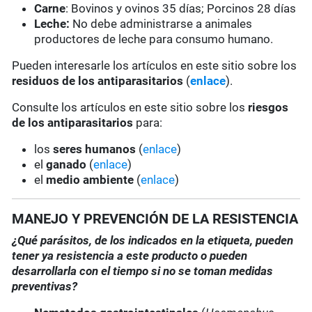
Carne
: Bovinos y ovinos 35 días; Porcinos 28 días
Leche:
No debe administrarse a animales
productores de leche para consumo humano.
Pueden interesarle los artículos en este sitio sobre los
residuos de los antiparasitarios
(
enlace
).
Consulte los artículos en este sitio sobre los
riesgos
de los antiparasitarios
para:
los
seres humanos
(
enlace
)
el
ganado
(
enlace
)
el
medio ambiente
(
enlace
)
MANEJO Y PREVENCIÓN DE LA RESISTENCIA
¿Qué parásitos, de los indicados en la etiqueta, pueden
tener ya resistencia a este producto o pueden
desarrollarla con el tiempo si no se toman medidas
preventivas?