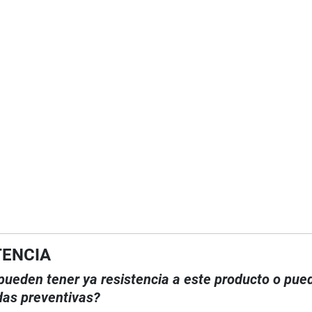
TENCIA
, pueden tener ya resistencia a este producto o pue
das preventivas?