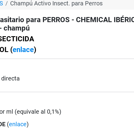
S
Champú Activo Insect. para Perros
sitario para PERROS - CHEMICAL IBÉRI
 - champú
SECTICIDA
OL (
enlace
)
 directa
or ml (equivale al 0,1%)
DE
(
enlace
)