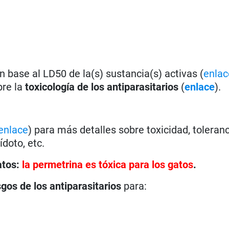
 base al LD50 de la(s) sustancia(s) activas (
enlac
bre la
toxicología de los antiparasitarios
(
enlace
).
enlace
) para más detalles sobre toxicidad, toleranc
doto, etc.
atos:
la permetrina es tóxica para los gatos
.
sgos de los antiparasitarios
para: