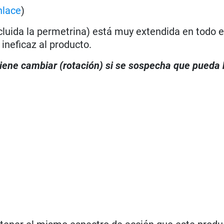
nlace
)
ncluida la permetrina) está muy extendida en todo 
ineficaz al producto.
viene cambiar (rotación) si se sospecha que pueda