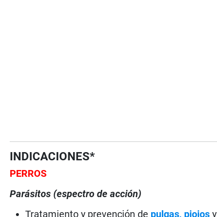
INDICACIONES*
PERROS
Parásitos (espectro de acción)
Tratamiento y prevención de
pulgas,
piojos