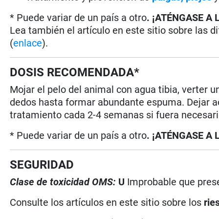
* Puede variar de un país a otro
. ¡ATÉNGASE A 
Lea también el artículo en este sitio sobre las d
(
enlace
).
DOSIS RECOMENDADA*
Mojar el pelo del animal con agua tibia, verter 
dedos hasta formar abundante espuma. Dejar act
tratamiento cada 2-4 semanas si fuera necesar
* Puede variar de un país a otro
. ¡ATÉNGASE A 
SEGURIDAD
Clase de toxicidad OMS:
U
Improbable que prese
Consulte los artículos en este sitio sobre los
rie