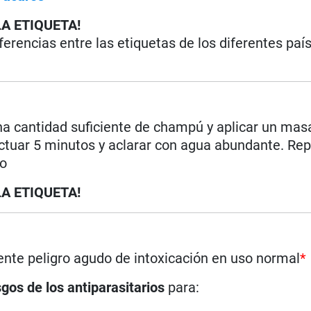
LA ETIQUETA!
iferencias entre las etiquetas de los diferentes paí
una cantidad suficiente de champú y aplicar un mas
uar 5 minutos y aclarar con agua abundante. Repe
io
LA ETIQUETA!
nte peligro agudo de intoxicación en uso normal
*
sgos de los antiparasitarios
para: