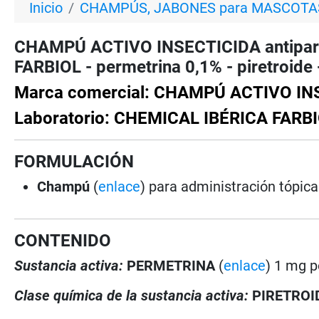
Inicio
CHAMPÚS, JABONES para MASCOTA
CHAMPÚ ACTIVO INSECTICIDA antipara
FARBIOL - permetrina 0,1% - piretroide
Marca comercial: CHAMPÚ ACTIVO IN
Laboratorio: CHEMICAL IBÉRICA FARBI
FORMULACIÓN
Champú
(
enlace
) para administración tópica
CONTENIDO
Sustancia activa:
PERMETRINA
(
enlace
) 1 mg p
Clase química de la sustancia activa:
PIRETROI