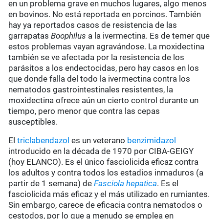
en un problema grave en muchos lugares, algo menos
en bovinos. No está reportada en porcinos. También
hay ya reportados casos de resistencia de las
garrapatas
Boophilus
a la ivermectina. Es de temer que
estos problemas vayan agravándose. La moxidectina
también se ve afectada por la resistencia de los
parásitos a los endectocidas, pero hay casos en los
que donde falla del todo la ivermectina contra los
nematodos gastrointestinales resistentes, la
moxidectina ofrece aún un cierto control durante un
tiempo, pero menor que contra las cepas
susceptibles.
El
triclabendazol
es un veterano
benzimidazol
introducido en la década de 1970 por CIBA-GEIGY
(hoy ELANCO). Es el único fasciolicida eficaz contra
los adultos y contra todos los estadios inmaduros (a
partir de 1 semana) de
Fasciola hepatica
. Es el
fasciolicida más eficaz y el más utilizado en rumiantes.
Sin embargo, carece de eficacia contra nematodos o
cestodos, por lo que a menudo se emplea en