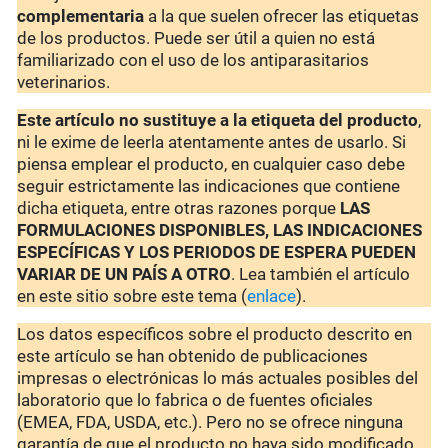
complementaria
a la que suelen ofrecer las etiquetas
de los productos. Puede ser útil a quien no está
familiarizado con el uso de los antiparasitarios
veterinarios.
Este artículo no sustituye a la etiqueta del producto
,
ni le exime de leerla atentamente antes de usarlo. Si
piensa emplear el producto, en cualquier caso debe
seguir estrictamente las indicaciones que contiene
dicha etiqueta, entre otras razones porque
LAS
FORMULACIONES DISPONIBLES, LAS INDICACIONES
ESPECÍFICAS Y LOS PERIODOS DE ESPERA PUEDEN
VARIAR DE UN PAÍS A OTRO
. Lea también el artículo
en este sitio sobre este tema (
enlace
).
Los datos específicos sobre el producto descrito en
este artículo se han obtenido de publicaciones
impresas o electrónicas lo más actuales posibles del
laboratorio que lo fabrica o de fuentes oficiales
(EMEA, FDA, USDA, etc.). Pero no se ofrece ninguna
garantía de que el producto no haya sido modificado