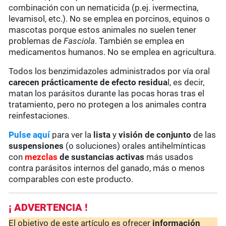
combinación con un nematicida (p.ej. ivermectina,
levamisol, etc.). No se emplea en porcinos, equinos o
mascotas porque estos animales no suelen tener
problemas de
Fasciola
. También se emplea en
medicamentos humanos. No se emplea en agricultura.
Todos los benzimidazoles administrados por vía oral
carecen prácticamente de
efecto residua
l, es decir,
matan los parásitos durante las pocas horas tras el
tratamiento, pero no protegen a los animales contra
reinfestaciones.
Pulse aquí
para ver la
lista
y
visión de conjunto
de las
suspensiones
(o soluciones) orales antihelmínticas
con
mezclas
de sustancias activas
más usados
contra parásitos internos del ganado, más o menos
comparables con este producto.
¡ ADVERTENCIA !
El objetivo de este artículo es ofrecer
información