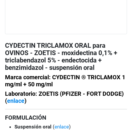
CYDECTIN TRICLAMOX ORAL para
OVINOS - ZOETIS - moxidectina 0,1% +
triclabendazol 5% - endectocida +
benzimidazol - suspensión oral
Marca comercial: CYDECTIN ® TRICLAMOX 1
mg/ml + 50 mg/ml
Laboratorio: ZOETIS (PFIZER - FORT DODGE)
(
enlace
)
FORMULACIÓN
Suspensión
oral
(
enlace
)