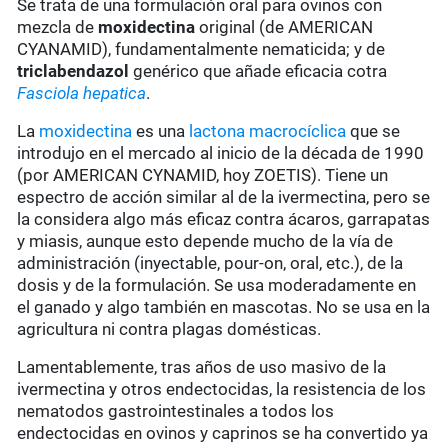
Se trata de una formulación oral para ovinos con
mezcla de
moxidectina
original (de AMERICAN
CYANAMID), fundamentalmente nematicida; y de
triclabendazol
genérico que añade eficacia cotra
Fasciola hepatica
.
La
moxidectina
es una
lactona macrocíclica
que se
introdujo en el mercado al inicio de la década de 1990
(por AMERICAN CYNAMID, hoy ZOETIS). Tiene un
espectro de acción similar al de la ivermectina, pero se
la considera algo más eficaz contra ácaros, garrapatas
y miasis, aunque esto depende mucho de la vía de
administración (inyectable, pour-on, oral, etc.), de la
dosis y de la formulación. Se usa moderadamente en
el ganado y algo también en mascotas. No se usa en la
agricultura ni contra plagas domésticas.
Lamentablemente, tras años de uso masivo de la
ivermectina y otros endectocidas, la resistencia de los
nematodos gastrointestinales a todos los
endectocidas en ovinos y caprinos se ha convertido ya