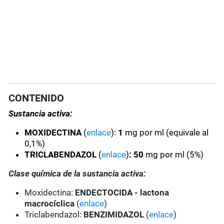
CONTENIDO
Sustancia activa:
MOXIDECTINA
(
enlace
):
1
mg por ml (equivale al
0,1%)
TRICLABENDAZOL
(
enlace
)
: 50
mg por ml (5%)
Clase química de la sustancia activa:
Moxidectina:
ENDECTOCIDA - lactona
macrocíclica
(
enlace
)
Triclabendazol:
BENZIMIDAZOL
(
enlace
)