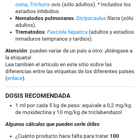
ovina
,
Trichuris
ovis
(sólo adultos)
.
* Incluidos los
estadios inhibidos.
Nematodos pulmonares
:
Dictyocaulus
filaria
(sólo
adultos).
Trematodos
:
Fasciola hepatica
(adultos y estadios
inmaduros tempranos y tardíos).
Atención
: pueden variar de un país a otro: ¡Aténgase a
la etiqueta!
Lea también el artículo en este sitio sobre las
diferencias entre las etiquetas de los diferentes países
(
enlace
).
DOSIS RECOMENDADA
1 ml por cada 5 kg de peso: equivale a 0,2 mg/kg
de moxidectina y 10 mg/kg de triclabendazol
Algunos cálculos que pueden serle útiles
¿Cuánto producto hace falta para tratar
100