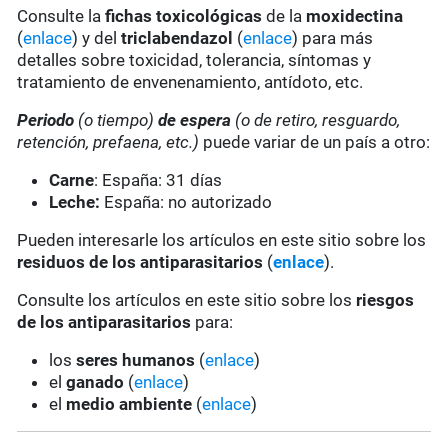
Consulte la
fichas toxicológicas
de la
moxidectina
(
enlace
) y del
triclabendazol
(
enlace
) para más
detalles sobre toxicidad, tolerancia, síntomas y
tratamiento de envenenamiento, antídoto, etc.
Periodo
(o tiempo)
de espera
(o de retiro, resguardo,
retención, prefaena, etc.)
puede variar de un país a otro:
Carne
: España: 31 días
Leche:
España: no autorizado
Pueden interesarle los artículos en este sitio sobre los
residuos de los antiparasitarios
(
enlace
).
Consulte los artículos en este sitio sobre los
riesgos
de los antiparasitarios
para:
los
seres humanos
(
enlace
)
el
ganado
(
enlace
)
el
medio ambiente
(
enlace
)