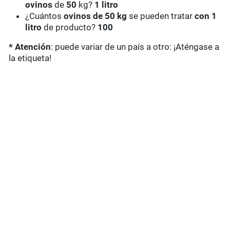
ovinos
de
50
kg?
1 litro
¿Cuántos
ovinos de 50 kg
se pueden tratar
con 1
litro
de producto?
100
* Atención
: puede variar de un país a otro: ¡Aténgase a
la etiqueta!