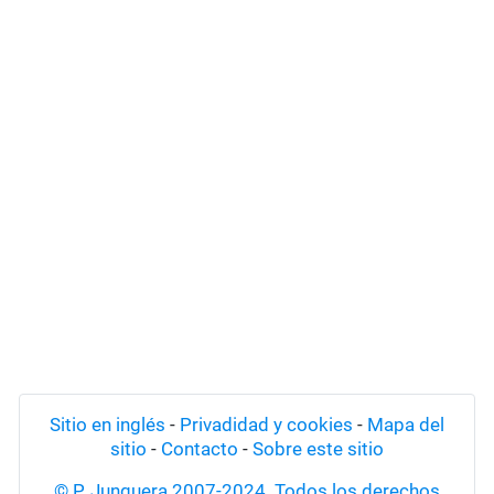
Sitio en inglés
-
Privadidad y cookies
-
Mapa del
sitio
-
Contacto
-
Sobre este sitio
© P. Junquera 2007-2024. Todos los derechos