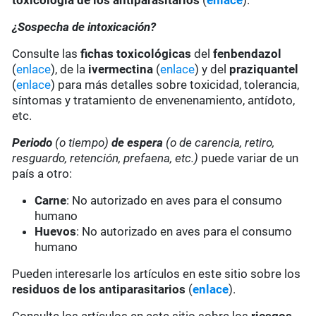
toxicología de los antiparasitarios
(
enlace
).
¿Sospecha de intoxicación?
Consulte las
fichas toxicológicas
del
fenbendazol
(
enlace
), de la
ivermectina
(
enlace
) y del
praziquantel
(
enlace
) para más detalles sobre toxicidad, tolerancia,
síntomas y tratamiento de envenenamiento, antídoto,
etc.
Periodo
(o tiempo)
de espera
(o de carencia, retiro,
resguardo, retención, prefaena, etc.)
puede variar de un
país a otro:
Carne
: No autorizado en aves para el consumo
humano
Huevos
: No autorizado en aves para el consumo
humano
Pueden interesarle los artículos en este sitio sobre los
residuos de los antiparasitarios
(
enlace
).