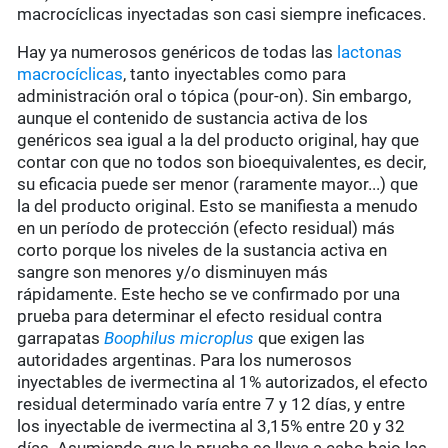
macrocíclicas inyectadas son casi siempre ineficaces.
Hay ya numerosos genéricos de todas las
lactonas
macrocíclicas
, tanto inyectables como para
administración oral o tópica (pour-on). Sin embargo,
aunque el contenido de sustancia activa de los
genéricos sea igual a la del producto original, hay que
contar con que no todos son bioequivalentes, es decir,
su eficacia puede ser menor (raramente mayor...) que
la del producto original. Esto se manifiesta a menudo
en un período de protección (efecto residual) más
corto porque los niveles de la sustancia activa en
sangre son menores y/o disminuyen más
rápidamente. Este hecho se ve confirmado por una
prueba para determinar el efecto residual contra
garrapatas
Boophilus microplus
que exigen las
autoridades argentinas. Para los numerosos
inyectables de ivermectina al 1% autorizados, el efecto
residual determinado varía entre 7 y 12 días, y entre
los inyectable de ivermectina al 3,15% entre 20 y 32