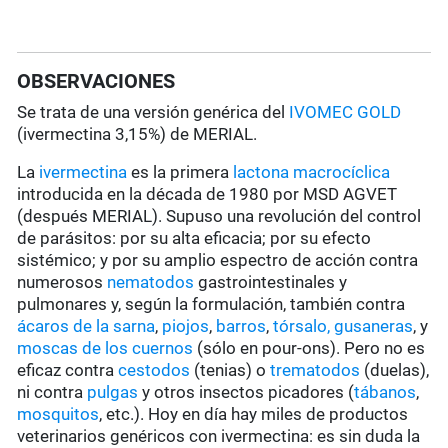
OBSERVACIONES
Se trata de una versión genérica del
IVOMEC GOLD
(ivermectina 3,15%) de MERIAL.
La
ivermectina
es la primera
lactona macrocíclica
introducida en la década de 1980 por MSD AGVET
(después MERIAL). Supuso una revolución del control
de parásitos: por su alta eficacia; por su efecto
sistémico; y por su amplio espectro de acción contra
numerosos
nematodos
gastrointestinales y
pulmonares y, según la formulación, también contra
ácaros de la sarna
,
piojos
,
barros
,
tórsalo,
gusaneras
, y
moscas de los cuernos
(sólo en pour-ons). Pero no es
eficaz contra
cestodos
(tenias) o
trematodos
(duelas),
ni contra
pulgas
y otros insectos picadores (
tábanos
,
mosquitos
, etc.). Hoy en día hay miles de productos
veterinarios genéricos con ivermectina: es sin duda la