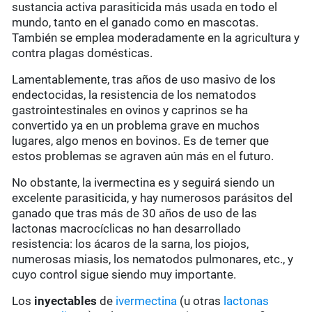
sustancia activa parasiticida más usada en todo el
mundo, tanto en el ganado como en mascotas.
También se emplea moderadamente en la agricultura y
contra plagas domésticas.
Lamentablemente, tras años de uso masivo de los
endectocidas, la resistencia de los nematodos
gastrointestinales en ovinos y caprinos se ha
convertido ya en un problema grave en muchos
lugares, algo menos en bovinos. Es de temer que
estos problemas se agraven aún más en el futuro.
No obstante, la ivermectina es y seguirá siendo un
excelente parasiticida, y hay numerosos parásitos del
ganado que tras más de 30 años de uso de las
lactonas macrocíclicas no han desarrollado
resistencia: los ácaros de la sarna, los piojos,
numerosas miasis, los nematodos pulmonares, etc., y
cuyo control sigue siendo muy importante.
Los
inyectables
de
ivermectina
(u otras
lactonas