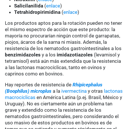
Salicilanilida
(
enlace
)
Tetrahidropirimidina
(
enlace
)
Los productos aptos para la rotación pueden no tener
el mismo espectro de acción que este producto: la
mayoría no procurarían ningún control de garrapatas,
piojos, ácaros de la sarna ni miasis. Además, la
resistencia de los nematodos gastrointestinales a los
benzimidazoles
y a los
imidazotiazoles
(levamisol y
tetramisol) está aún más extendida que la resistencia
a las lactonas macrocíclicas, tanto en ovinos y
caprinos como en bovinos.
Hay reportes de resistencia de
Rhipicephalus
(Boophilus) microplus
a la
ivermectina
y otras
lactonas
macrocíclicas
en América Latina (p.ej. Brasil, México y
Uruguay). No es ciertamente aún un problema tan
grave y extendido como la resistencia de los
nematodos gastrointestinales, pero considerando el
uso masivo de estos productos en bovinos es de