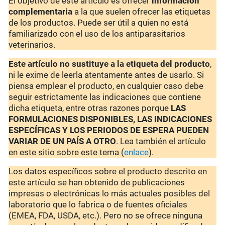
El objetivo de este artículo es ofrecer
información
complementaria
a la que suelen ofrecer las etiquetas
de los productos. Puede ser útil a quien no está
familiarizado con el uso de los antiparasitarios
veterinarios.
Este artículo no sustituye a la etiqueta del producto
,
ni le exime de leerla atentamente antes de usarlo. Si
piensa emplear el producto, en cualquier caso debe
seguir estrictamente las indicaciones que contiene
dicha etiqueta, entre otras razones porque
LAS
FORMULACIONES DISPONIBLES, LAS INDICACIONES
ESPECÍFICAS Y LOS PERIODOS DE ESPERA PUEDEN
VARIAR DE UN PAÍS A OTRO
. Lea también el artículo
en este sitio sobre este tema (
enlace
).
Los datos específicos sobre el producto descrito en
este artículo se han obtenido de publicaciones
impresas o electrónicas lo más actuales posibles del
laboratorio que lo fabrica o de fuentes oficiales
(EMEA, FDA, USDA, etc.). Pero no se ofrece ninguna