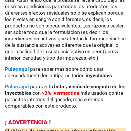
días. Asumiendo que la prueba se lleva a cabo bajo las
mismas condiciones para todos los productos, los
diferentes efectos residuales sólo se explican porque
los niveles en sangre son diferentes, es decir, los
productos no son bioequivalentes. Las razones suelen
ser sobre todo que la formulación (es decir los
ingredientes no activos que afectan la farmacocinética
de la sustancia activa) es diferente que la original, o
que la calidad de la sustancia activa es peor (pureza
inferior, cantidad y tipo de impurezas, etc.).
Pulse aquí
para saber más sobre cómo usar
adecuadamente los antiparasitarios
inyectables
.
Pulse aquí
para ver la
lista
y
visión de conjunto
de los
inyectables
con
>3%
ivermectina
más usados contra
parásitos internos del ganado, más o menos
comparables con este producto.
¡ ADVERTENCIA !