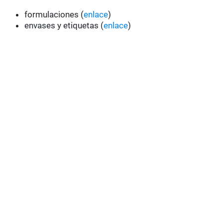
formulaciones (
enlace
)
envases y etiquetas (
enlace
)