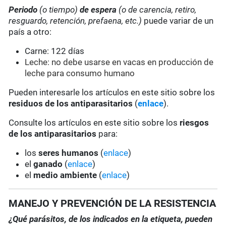
Periodo
(o tiempo)
de espera
(o de carencia, retiro,
resguardo, retención, prefaena, etc.)
puede variar de un
país a otro:
Carne: 122 días
Leche: no debe usarse en vacas en producción de
leche para consumo humano
Pueden interesarle los artículos en este sitio sobre los
residuos de los antiparasitarios
(
enlace
).
Consulte los artículos en este sitio sobre los
riesgos
de los antiparasitarios
para:
los
seres humanos
(
enlace
)
el
ganado
(
enlace
)
el
medio ambiente
(
enlace
)
MANEJO Y PREVENCIÓN DE LA RESISTENCIA
¿Qué parásitos, de los indicados en la etiqueta, pueden