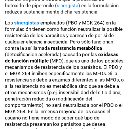
butóxido de piperonilo (
sinergista
) en la formulación
reduzca sustancialmente dicha resistencia.
Los
sinergistas
empleados (PBO y MGK 264) en la
formulación tienen como función neutralizar la posible
resistencia de los parásitos y carecen de por si de
cualquier eficacia insecticida. Pero sólo funcionan
contra la así llamada
resistencia metabólica
(detoxificación acelerada) causada por las
oxidasas
de función múltiple
(MFO), que es uno de los posibles
mecanismos de resistencia de los parásitos. El PBO y
el MGK 264 inhiben específicamente las MFOs. Si la
resistencia se debe a enzimas diferentes a las MFOs, o
si la resistencia no es metabólica sino que se debe a
otros mecanismos (p.ej. insensibilidad del sitio diana,
penetración reducida o modificación del
comportamiento), no será neutralizada por el PBO o el
MGK 264. En la inmensa mayoría de los casos el
usuario no tiene modo de saber qué tipo de
resistencia presentan los parásitos que desea