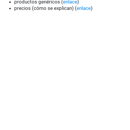
productos genéricos (
enlace
)
precios (cómo se explican) (
enlace
)