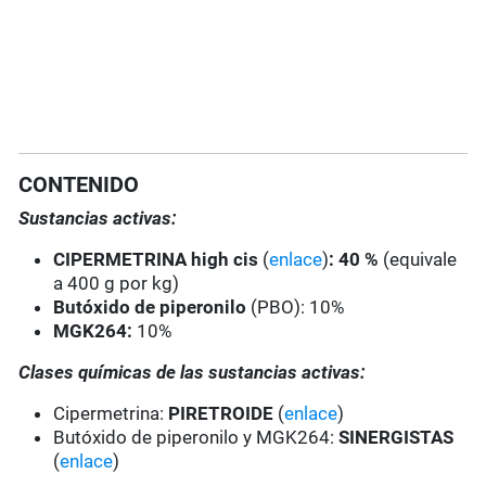
CONTENIDO
Sustancias activas:
CIPERMETRINA high cis
(
enlace
)
: 40 %
(equivale
a 400 g por kg)
Butóxido de piperonilo
(PBO): 10%
MGK264:
10%
Clases químicas de las sustancias activas:
Cipermetrina:
PIRETROIDE
(
enlace
)
Butóxido de piperonilo y MGK264:
SINERGISTAS
(
enlace
)