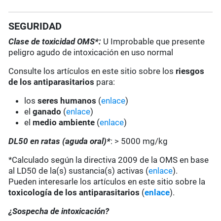
SEGURIDAD
Clase de toxicidad OMS*:
U Improbable que presente
peligro agudo de intoxicación en uso normal
Consulte los artículos en este sitio sobre los
riesgos
de los antiparasitarios
para:
los
seres humanos
(
enlace
)
el
ganado
(
enlace
)
el
medio ambiente
(
enlace
)
DL50 en ratas (aguda oral)*
: > 5000 mg/kg
*Calculado según la directiva 2009 de la OMS en base
al LD50 de la(s) sustancia(s) activas (
enlace
).
Pueden interesarle los artículos en este sitio sobre la
toxicología de los antiparasitarios
(
enlace
).
¿Sospecha de intoxicación?