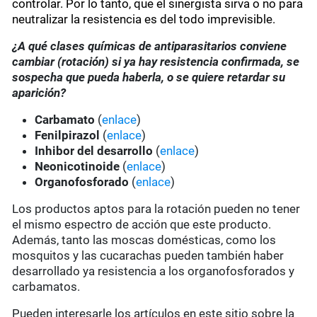
controlar. Por lo tanto, que el sinergista sirva o no para
neutralizar la resistencia es del todo imprevisible.
¿A qué clases químicas de antiparasitarios conviene
cambiar (rotación) si ya hay resistencia confirmada, se
sospecha que pueda haberla, o se quiere retardar su
aparición?
Carbamato
(
enlace
)
Fenilpirazol
(
enlace
)
Inhibor del desarrollo
(
enlace
)
Neonicotinoide
(
enlace
)
Organofosforado
(
enlace
)
Los productos aptos para la rotación pueden no tener
el mismo espectro de acción que este producto.
Además, tanto las moscas domésticas, como los
mosquitos y las cucarachas pueden también haber
desarrollado ya resistencia a los organofosforados y
carbamatos.
Pueden interesarle los artículos en este sitio sobre la