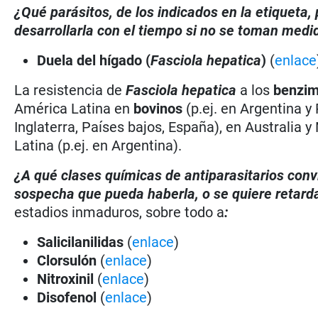
¿Qué parásitos, de los indicados en la etiqueta
desarrollarla con el tiempo si no se toman medi
Duela del hígado (
Fasciola hepatica
)
(
enlace
La resistencia de
Fasciola hepatica
a los
benzim
América Latina en
bovinos
(p.ej. en Argentina y
Inglaterra, Países bajos, España), en Australia
Latina (p.ej. en Argentina).
¿A qué clases químicas de antiparasitarios conv
sospecha que pueda haberla, o se quiere retard
estadios inmaduros, sobre todo a
:
Salicilanilidas
(
enlace
)
Clorsulón
(
enlace
)
Nitroxinil
(
enlace
)
Disofenol
(
enlace
)