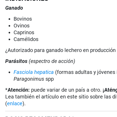
Ganado
Bovinos
Ovinos
Caprinos
Camélidos
¿Autorizado para ganado lechero en producció
Parásitos
(espectro de acción)
Fasciola hepatica
(formas adultas y jóvenes
Paragonimus
spp
*
Atención:
puede variar de un país a otro.
¡Aténg
Lea también el artículo en este sitio sobre las d
(
enlace
).