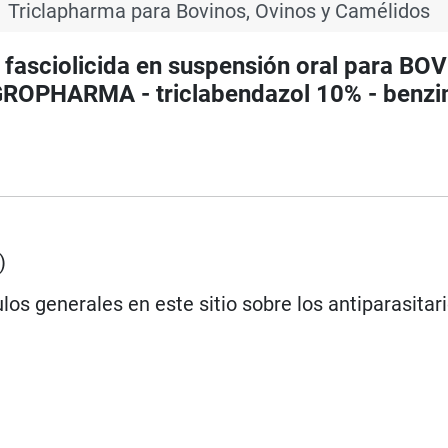
Triclapharma para Bovinos, Ovinos y Camélidos
fasciolicida en suspensión oral para BO
OPHARMA - triclabendazol 10% - benzi
)
los generales en este sitio sobre los antiparasitar