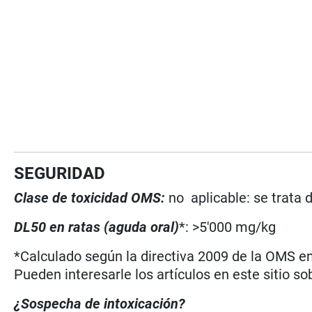
SEGURIDAD
Clase de toxicidad OMS:
no aplicable: se trata
DL50 en ratas (aguda oral)
*: >5'000 mg/kg
*Calculado según la directiva 2009 de la OMS en 
Pueden interesarle los artículos en este sitio so
¿Sospecha de intoxicación?