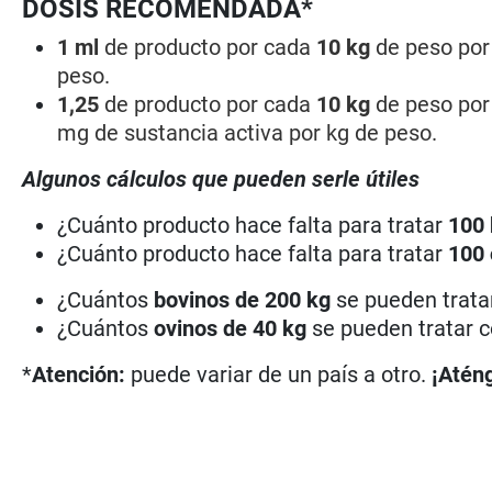
DOSIS RECOMENDADA*
1 ml
de producto por cada
10 kg
de peso por 
peso.
1,25
de producto por cada
10 kg
de peso por
mg de sustancia activa por kg de peso.
Algunos cálculos que pueden serle útiles
¿Cuánto producto hace falta para tratar
100 
¿Cuánto producto hace falta para tratar
100 
¿Cuántos
bovinos de 200 kg
se pueden tratar
¿Cuántos
ovinos de 40 kg
se pueden tratar c
*
Atención:
puede variar de un país a otro.
¡Aténg