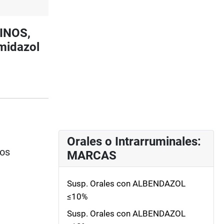
VINOS,
midazol
Orales o Intrarruminales:
ios
MARCAS
Susp. Orales con ALBENDAZOL
≤10%
Susp. Orales con ALBENDAZOL