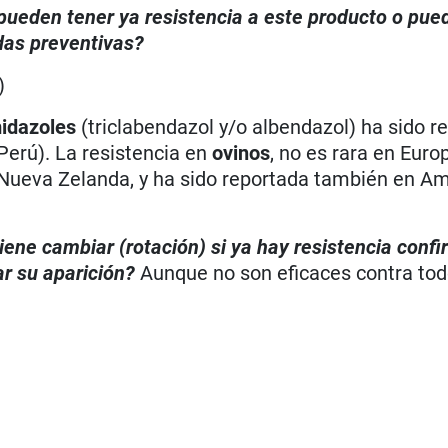
, pueden tener ya resistencia a este producto o pue
das preventivas?
)
idazoles
(triclabendazol y/o albendazol) ha sido r
 Perú). La resistencia en
ovinos
, no es rara en Europ
 y Nueva Zelanda, y ha sido reportada también en A
iene cambiar (rotación) si ya hay resistencia conf
ar su aparición?
Aunque no son eficaces contra tod