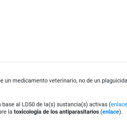
 de un medicamento veterinario, no de un plaguicid
base al LD50 de la(s) sustancia(s) activas (
enlac
bre la
toxicología de los antiparasitarios
(
enlace
).