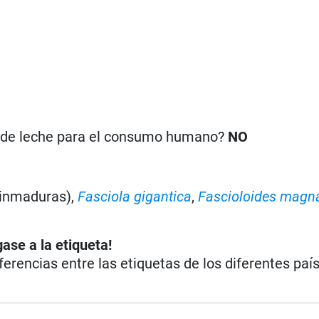
n de leche para el consumo humano?
NO
 inmaduras),
Fasciola gigantica
,
Fascioloides magn
ase a la etiqueta!
iferencias entre las etiquetas de los diferentes paí