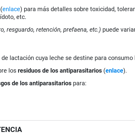
(
enlace
) para más detalles sobre toxicidad, toleran
doto, etc.
ro, resguardo, retención, prefaena, etc.)
puede varia
 de lactación cuya leche se destine para consum
bre los
residuos de los antiparasitarios
(
enlace
).
sgos de los antiparasitarios
para:
TENCIA