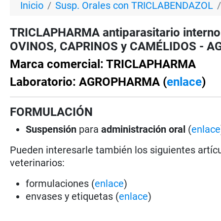
Inicio
Susp. Orales con TRICLABENDAZOL
TRICLAPHARMA antiparasitario interno 
OVINOS, CAPRINOS y CAMÉLIDOS - AGR
Marca comercial: TRICLAPHARMA
Laboratorio: AGROPHARMA (
enlace
)
FORMULACIÓN
Suspensión
para
administración oral
(
enlace
Pueden interesarle también los siguientes artícu
veterinarios:
formulaciones (
enlace
)
envases y etiquetas (
enlace
)