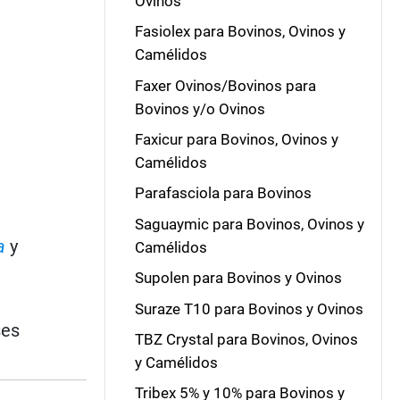
Ovinos
Fasiolex para Bovinos, Ovinos y
Camélidos
Faxer Ovinos/Bovinos para
Bovinos y/o Ovinos
Faxicur para Bovinos, Ovinos y
Camélidos
Parafasciola para Bovinos
Saguaymic para Bovinos, Ovinos y
a
y
Camélidos
Supolen para Bovinos y Ovinos
Suraze T10 para Bovinos y Ovinos
ses
TBZ Crystal para Bovinos, Ovinos
y Camélidos
Tribex 5% y 10% para Bovinos y