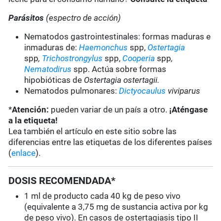
Parásitos
(espectro de acción)
Nematodos gastrointestinales: formas maduras e
inmaduras de:
Haemonchus
spp,
Ostertagia
spp
,
Trichostrongylus
spp,
Cooperia
spp
,
Nematodirus
spp. Actúa sobre formas
hipobióticas de
Ostertagia ostertagii.
Nematodos pulmonares:
Dictyocaulus
viviparus
*
Atención:
pueden variar de un país a otro.
¡Aténgase
a la etiqueta!
Lea también el artículo en este sitio sobre las
diferencias entre las etiquetas de los diferentes países
(
enlace
).
DOSIS RECOMENDADA*
1 ml de producto cada 40 kg de peso vivo
(equivalente a 3,75 mg de sustancia activa por kg
de peso vivo). En casos de ostertagiasis tipo II