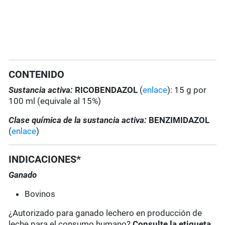
CONTENIDO
Sustancia activa:
RICOBENDAZOL
(
enlace
): 15 g por
100 ml (equivale al 15%)
Clase química de la sustancia activa:
BENZIMIDAZOL
(
enlace
)
INDICACIONES*
Ganado
Bovinos
¿Autorizado para ganado lechero en producción de
leche para el consumo humano?
Consulte la etiqueta