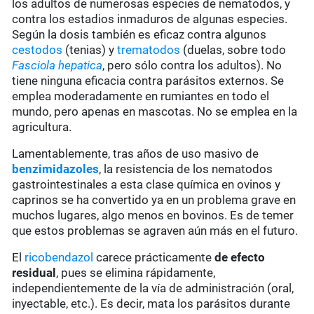
los adultos de numerosas especies de nematodos, y
contra los estadios inmaduros de algunas especies.
Según la dosis también es eficaz contra algunos
cestodos
(tenias) y
trematodos
(duelas, sobre todo
Fasciola hepatica
, pero sólo contra los adultos). No
tiene ninguna eficacia contra parásitos externos. Se
emplea moderadamente en rumiantes en todo el
mundo, pero apenas en mascotas. No se emplea en la
agricultura.
Lamentablemente, tras años de uso masivo de
benzimidazoles
, la resistencia de los nematodos
gastrointestinales a esta clase química en ovinos y
caprinos se ha convertido ya en un problema grave en
muchos lugares, algo menos en bovinos. Es de temer
que estos problemas se agraven aún más en el futuro.
El
ricobendazol
carece prácticamente
de
efecto
residual
, pues se elimina rápidamente,
independientemente de la vía de administración (oral,
inyectable, etc.). Es decir, mata los parásitos durante