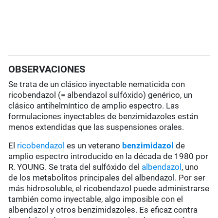
OBSERVACIONES
Se trata de un clásico inyectable nematicida con
ricobendazol (= albendazol sulfóxido) genérico, un
clásico antihelmíntico de amplio espectro. Las
formulaciones inyectables de benzimidazoles están
menos extendidas que las suspensiones orales.
El
ricobendazol
es un veterano
benzimidazol
de
amplio espectro introducido en la década de 1980 por
R. YOUNG. Se trata del sulfóxido del
albendazol
, uno
de los metabolitos principales del albendazol. Por ser
más hidrosoluble, el ricobendazol puede administrarse
también como inyectable,
algo
imposible con el
albendazol y otros benzimidazoles. Es eficaz contra