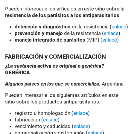
Pueden interesarle los artículos en este sitio sobre la
resistencia de los parásitos a los antiparasitarios
:
detección y diagnóstico
de la resistencia (
enlace
)
prevención y manejo
de la resistencia (
enlace
)
manejo integrado de parásitos
(MIP) (
enlace
)
FABRICACIÓN y COMERCIALIZACIÓN
¿La sustancia activa es original o genérica?
GENÉRICA
Algunos países en los que se comercializa:
Argentina
Pueden interesarle los siguientes artículos en este
sitio sobre los productos antiparasitarios:
registro u homologación (
enlace
)
fabricacion (
enlace
)
vencimiento y caducidad (
enlace
)
comercialización y distribución (
enlace
)