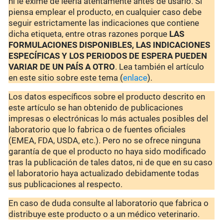
ni le exime de leerla atentamente antes de usarlo. Si
piensa emplear el producto, en cualquier caso debe
seguir estrictamente las indicaciones que contiene
dicha etiqueta, entre otras razones porque
LAS
FORMULACIONES DISPONIBLES, LAS INDICACIONES
ESPECÍFICAS Y LOS PERIODOS DE ESPERA PUEDEN
VARIAR DE UN PAÍS A OTRO
. Lea también el artículo
en este sitio sobre este tema (
enlace
).
Los datos específicos sobre el producto descrito en
este artículo se han obtenido de publicaciones
impresas o electrónicas lo más actuales posibles del
laboratorio que lo fabrica o de fuentes oficiales
(EMEA, FDA, USDA, etc.). Pero no se ofrece ninguna
garantía de que el producto no haya sido modificado
tras la publicación de tales datos, ni de que en su caso
el laboratorio haya actualizado debidamente todas
sus publicaciones al respecto.
En caso de duda consulte al laboratorio que fabrica o
distribuye este producto o a un médico veterinario.