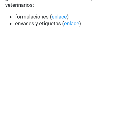
veterinarios:
formulaciones (
enlace
)
envases y etiquetas (
enlace
)