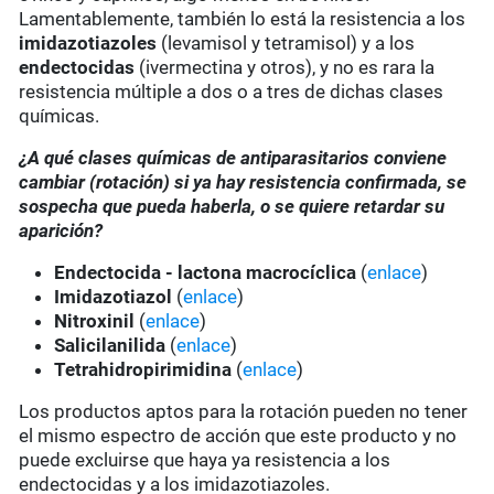
Lamentablemente, también lo está la resistencia a los
imidazotiazoles
(levamisol y tetramisol) y a los
endectocidas
(ivermectina y otros), y no es rara la
resistencia múltiple a dos o a tres de dichas clases
químicas.
¿A qué clases químicas de antiparasitarios conviene
cambiar (rotación) si ya hay resistencia confirmada, se
sospecha que pueda haberla, o se quiere retardar su
aparición?
Endectocida - lactona macrocíclica
(
enlace
)
Imidazotiazol
(
enlace
)
Nitroxinil
(
enlace
)
Salicilanilida
(
enlace
)
Tetrahidropirimidina
(
enlace
)
Los productos aptos para la rotación pueden no tener
el mismo espectro de acción que este producto y no
puede excluirse que haya ya resistencia a los
endectocidas y a los imidazotiazoles.