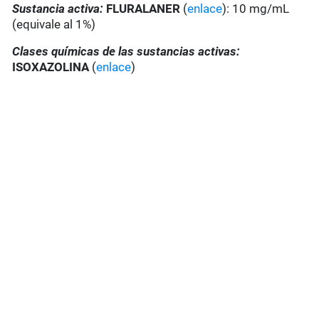
Sustancia activa:
FLURALANER
(
enlace
): 10 mg/mL
(equivale al 1%)
Clases químicas de las sustancias activas:
ISOXAZOLINA
(
enlace
)