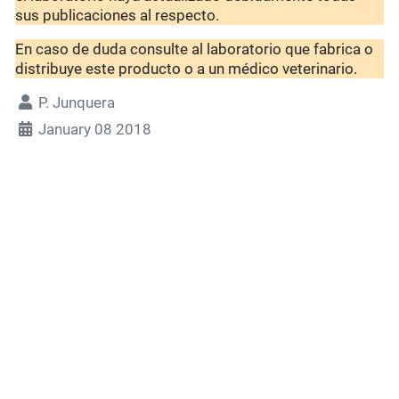
sus publicaciones al respecto.
En caso de duda consulte al laboratorio que fabrica o
distribuye este producto o a un médico veterinario.
P. Junquera
January 08 2018