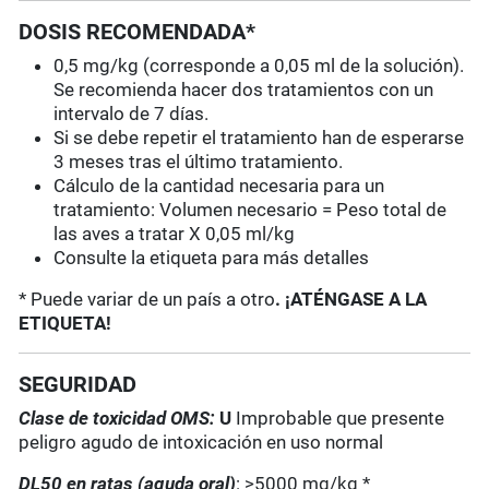
DOSIS RECOMENDADA*
0,5 mg/kg (corresponde a 0,05 ml de la solución).
Se recomienda hacer dos tratamientos con un
intervalo de 7 días.
Si se debe repetir el tratamiento han de esperarse
3 meses tras el último tratamiento.
Cálculo de la cantidad necesaria para un
tratamiento: Volumen necesario = Peso total de
las aves a tratar X 0,05 ml/kg
Consulte la etiqueta para más detalles
* Puede variar de un país a otro
. ¡ATÉNGASE A LA
ETIQUETA!
SEGURIDAD
Clase de toxicidad OMS:
U
Improbable que presente
peligro agudo de intoxicación en uso normal
DL50 en ratas (aguda oral)
: >5000 mg/kg *