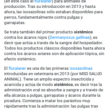
(en este caso el
fluralaner
) para animales de
producción. Tras su introducción en 2013 y hasta
ahora, las isoxazolinas sólo estaban disponibles para
perros, fundamentalmente contra pulgas y
garrapatas.
Se trata también del primer producto
sistémico
contra los ácaros rojos (
Dermanyssus gallinae
), es
decir que actúa a través de la sangre del hospedador.
Todos los productos clásicos disponibles hasta ahora
contra los ácaros aviares son de aplicación tópica, sin
efecto sistémico.
El
fluralaner
es una de las primeras
isoxazolinas
introducidas en veterinaria en 2013 (por MSD SALUD
ANIMAL). Tiene un amplio espectro insecticida y
acaricida y actúa de modo
sistémico
, es decir tras la
administración oral se absorbe a sangre y a través de
ella alcanza a pulgas, garrapatas y ácaros durante la
picadura. Comienza a matar los parásitos muy
rápidamente tras la administración: las pulgas tras