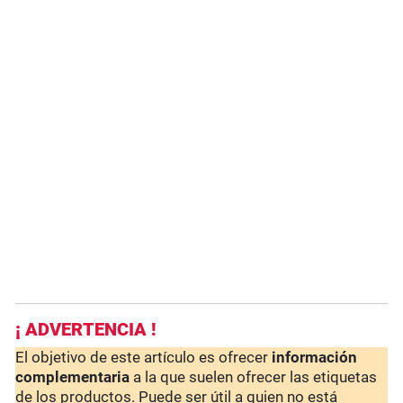
¡ ADVERTENCIA !
El objetivo de este artículo es ofrecer
información
complementaria
a la que suelen ofrecer las etiquetas
de los productos. Puede ser útil a quien no está