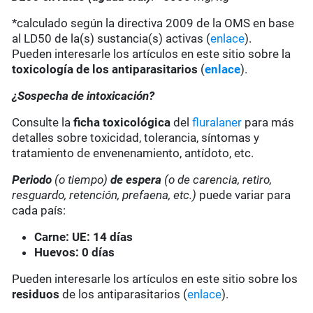
*calculado según la directiva 2009 de la OMS en base
al LD50 de la(s) sustancia(s) activas (
enlace
).
Pueden interesarle los artículos en este sitio sobre la
toxicología de los antiparasitarios
(
enlace
).
¿Sospecha de intoxicación?
Consulte la
ficha toxicológica
del
fluralaner
para más
detalles sobre toxicidad, tolerancia, síntomas y
tratamiento de envenenamiento, antídoto, etc.
Periodo
(o tiempo)
de espera
(o de carencia, retiro,
resguardo, retención, prefaena, etc.)
puede variar para
cada país:
Carne: UE: 14 días
Huevos: 0 días
Pueden interesarle los artículos en este sitio sobre los
residuos
de los antiparasitarios (
enlace
).