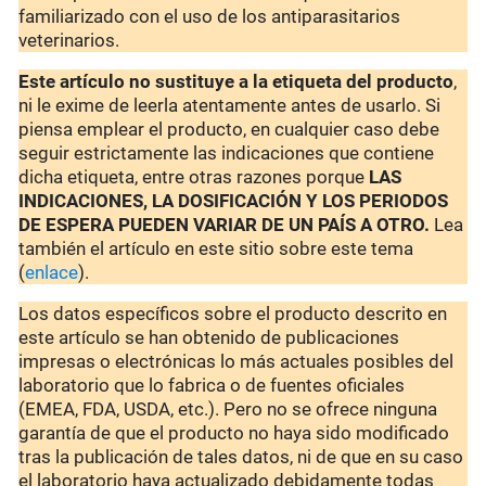
familiarizado con el uso de los antiparasitarios
veterinarios.
Este artículo no sustituye a la etiqueta del producto
,
ni le exime de leerla atentamente antes de usarlo. Si
piensa emplear el producto, en cualquier caso debe
seguir estrictamente las indicaciones que contiene
dicha etiqueta, entre otras razones porque
LAS
INDICACIONES, LA DOSIFICACIÓN Y LOS PERIODOS
DE ESPERA PUEDEN VARIAR DE UN PAÍS A OTRO.
Lea
también el artículo en este sitio sobre este tema
(
enlace
).
Los datos específicos sobre el producto descrito en
este artículo se han obtenido de publicaciones
impresas o electrónicas lo más actuales posibles del
laboratorio que lo fabrica o de fuentes oficiales
(EMEA, FDA, USDA, etc.). Pero no se ofrece ninguna
garantía de que el producto no haya sido modificado
tras la publicación de tales datos, ni de que en su caso
el laboratorio haya actualizado debidamente todas