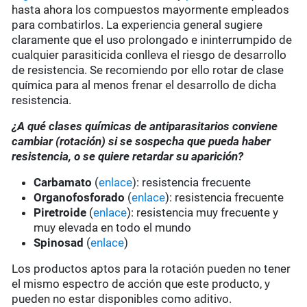
hasta ahora los compuestos mayormente empleados
para combatirlos. La experiencia general sugiere
claramente que el uso prolongado e ininterrumpido de
cualquier parasiticida conlleva el riesgo de desarrollo
de resistencia. Se recomiendo por ello rotar de clase
química para al menos frenar el desarrollo de dicha
resistencia.
¿A qué clases químicas de antiparasitarios conviene
cambiar (rotación) si se sospecha que pueda haber
resistencia, o se quiere retardar su aparición?
Carbamato
(
enlace
): resistencia frecuente
Organofosforado
(
enlace
): resistencia frecuente
Piretroide
(
enlace
): resistencia muy frecuente y
muy elevada en todo el mundo
Spinosad
(
enlace
)
Los productos aptos para la rotación pueden no tener
el mismo espectro de acción que este producto, y
pueden no estar disponibles como aditivo.