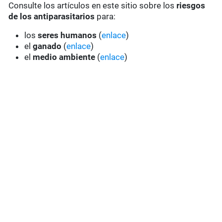
Consulte los artículos en este sitio sobre los
riesgos
de los antiparasitarios
para:
los
seres humanos
(
enlace
)
el
ganado
(
enlace
)
el
medio ambiente
(
enlace
)