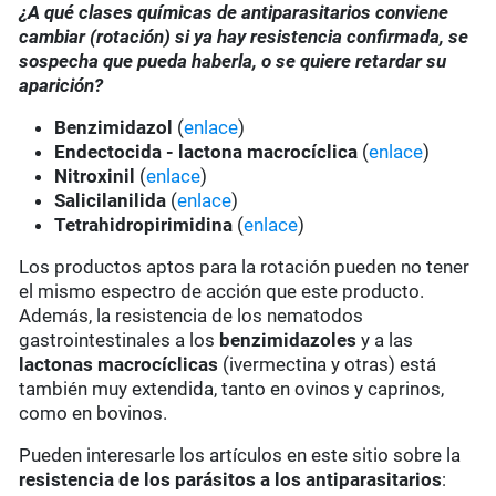
¿A qué clases químicas de antiparasitarios conviene
cambiar (rotación) si ya hay resistencia confirmada, se
sospecha que pueda haberla, o se quiere retardar su
aparición?
Benzimidazol
(
enlace
)
Endectocida - lactona macrocíclica
(
enlace
)
Nitroxinil
(
enlace
)
Salicilanilida
(
enlace
)
Tetrahidropirimidina
(
enlace
)
Los productos aptos para la rotación pueden no tener
el mismo espectro de acción que este producto.
Además, la resistencia de los nematodos
gastrointestinales a los
benzimidazoles
y a las
lactonas macrocíclicas
(ivermectina y otras) está
también muy extendida, tanto en ovinos y caprinos,
como en bovinos.
Pueden interesarle los artículos en este sitio sobre la
resistencia de los parásitos a los antiparasitarios
: