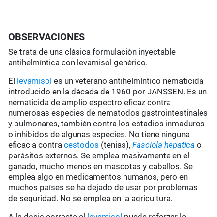
OBSERVACIONES
Se trata de una clásica formulación inyectable
antihelmíntica con levamisol genérico.
El
levamisol
es un veterano antihelmíntico nematicida
introducido en la década de 1960 por JANSSEN. Es un
nematicida de amplio espectro eficaz contra
numerosas especies de nematodos gastrointestinales
y pulmonares, también contra los estadios inmaduros
o inhibidos de algunas especies. No tiene ninguna
eficacia contra
cestodos
(tenias),
Fasciola hepatica
o
parásitos externos. Se emplea masivamente en el
ganado, mucho menos en mascotas y caballos. Se
emplea algo en medicamentos humanos, pero en
muchos países se ha dejado de usar por problemas
de seguridad. No se emplea en la agricultura.
A la dosis correcta el
levamisol
puede reforzar la