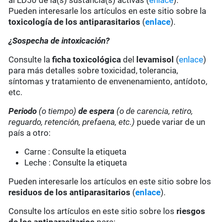
al LD50 de la(s) sustancia(s) activas (
enlace
).
Pueden interesarle los artículos en este sitio sobre la
toxicología de los antiparasitarios
(
enlace
).
¿Sospecha de intoxicación?
Consulte la
ficha toxicológica
del
levamisol
(
enlace
)
para más detalles sobre toxicidad, tolerancia,
síntomas y tratamiento de envenenamiento, antídoto,
etc.
Periodo
(o tiempo)
de espera
(o de carencia, retiro,
reguardo, retención, prefaena, etc.)
puede variar de un
país a otro:
Carne : Consulte la etiqueta
Leche : Consulte la etiqueta
Pueden interesarle los artículos en este sitio sobre los
residuos de los antiparasitarios
(
enlace
).
Consulte los artículos en este sitio sobre los
riesgos