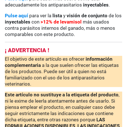
adecuadamente los antiparasitarios
inyectables
.
Pulse aquí
para ver la
lista
y
visión de conjunto
de los
inyectables
con
>12% de levamisol
más usados
contra parásitos internos del ganado, más o menos
comparables con este producto.
¡ ADVERTENCIA !
El objetivo de este artículo es ofrecer
información
complementaria
a la que suelen ofrecer las etiquetas
de los productos. Puede ser útil a quien no está
familiarizado con el uso de los antiparasitarios
veterinarios.
Este artículo no sustituye a la etiqueta del producto
,
ni le exime de leerla atentamente antes de usarlo. Si
piensa emplear el producto, en cualquier caso debe
seguir estrictamente las indicaciones que contiene
dicha etiqueta, entre otras razones porque
LAS
FORMULACIONES DISPONIBLES, LAS INDICACIONES