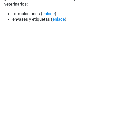
veterinarios:
formulaciones (
enlace
)
envases y etiquetas (
enlace
)