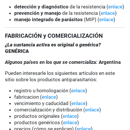
detección y diagnóstico
de la resistencia (
enlace
)
prevención y manejo
de la resistencia (
enlace
)
manejo integrado de parásitos
(MIP) (
enlace
)
FABRICACIÓN y COMERCIALIZACIÓN
¿La sustancia activa es original o genérica?
GENÉRICA
Algunos países en los que se comercializa:
Argentina
Pueden interesarle los siguientes artículos en este
sitio sobre los productos antiparasitarios:
registro u homologación (
enlace
)
fabricacion (
enlace
)
vencimiento y caducidad (
enlace
)
comercialización y distribución (
enlace
)
productos originales (
enlace
)
productos genéricos (
enlace
)
precios (cómo se explican) (
enlace
)