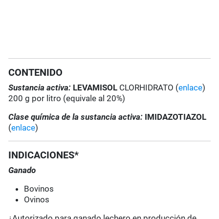
CONTENIDO
Sustancia activa:
LEVAMISOL
CLORHIDRATO (
enlace
)
200 g por litro (equivale al 20%)
Clase química de la sustancia activa:
IMIDAZOTIAZOL
(
enlace
)
INDICACIONES*
Ganado
Bovinos
Ovinos
¿Autorizado para ganado lechero en producción de