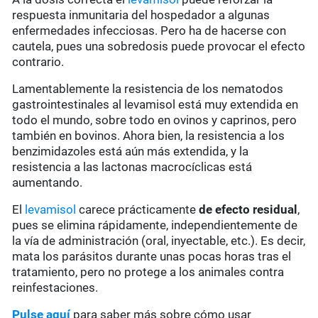
respuesta inmunitaria del hospedador a algunas
enfermedades infecciosas. Pero ha de hacerse con
cautela, pues una sobredosis puede provocar el efecto
contrario.
Lamentablemente la resistencia de los nematodos
gastrointestinales al levamisol está muy extendida en
todo el mundo, sobre todo en ovinos y caprinos, pero
también en bovinos. Ahora bien, la resistencia a los
benzimidazoles está aún más extendida, y la
resistencia a las lactonas macrocíclicas está
aumentando.
El
levamisol
carece prácticamente
de
efecto residual
,
pues se elimina rápidamente, independientemente de
la vía de administración (oral, inyectable, etc.). Es decir,
mata los parásitos durante unas pocas horas tras el
tratamiento, pero no protege a los animales contra
reinfestaciones.
Pulse aquí
para saber más sobre cómo usar