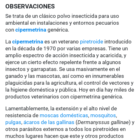
OBSERVACIONES
Se trata de un clásico polvo insecticida para uso
ambiental en instalaciones y entornos pecuarios
con
cipermetrina
genérica.
La
cipermetrina
es un veterano
piretroide
introducido
en la década de 1970 por varias empresas. Tiene un
amplio espectro de acción insecticida y acaricida, y
ejerce un cierto efecto repelente frente a algunos
insectos y garrapatas. Se usa masivamente en el
ganado y las mascotas, así como en innumerables
plaguicidas para la agricultura, el control de vectores y
la higiene doméstica y pública. Hoy en día hay miles de
productos veterinarios con cipermetrina genérica.
Lamentablemente, la extensión y el alto nivel de
resistencia de
moscas domésticas
,
mosquitos
,
pulgas
,
ácaros de las gallinas
(
Dermanyssus gallinae
) y
otros parásitos externos a todos los piretroides en
muchos lugares hacen que este y otros productos