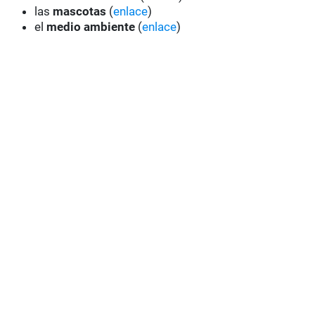
las
mascotas
(
enlace
)
el
medio ambiente
(
enlace
)