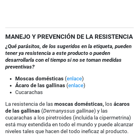
MANEJO Y PREVENCIÓN DE LA RESISTENCIA
¿Qué parásitos, de los sugeridos en la etiqueta, pueden
tener ya resistencia a este producto o pueden
desarrollarla con el tiempo si no se toman medidas
preventivas?
Moscas domésticas
(
enlace
)
Ácaro de las gallinas
(
enlace
)
Cucarachas
La resistencia de las
moscas domésticas,
los
ácaros
de las gallinas
(
Dermanyssus gallinae
) y las
cucarachas a los piretroides (incluida la cipermetrina)
está muy extendida en todo el mundo y puede alcanzar
niveles tales que hacen del todo ineficaz al producto.