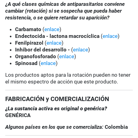
¿A qué clases químicas de antiparasitarios conviene
cambiar (rotación) si se sospecha que pueda haber
resistencia, o se quiere retardar su aparición?
Carbamato
(
enlace
)
Endectocida - lactona macrocíclica
(
enlace
)
Fenilpirazol
(
enlace
)
Inhibor del desarrollo -
(
enlace
)
Organofosforado
(
enlace
)
Spinosad
(
enlace
)
Los productos aptos para la rotación pueden no tener
el mismo espectro de acción que este producto.
FABRICACIÓN y COMERCIALIZACIÓN
¿La sustancia activa es original o genérica?
GENÉRICA
Algunos países en los que se comercializa:
Colombia