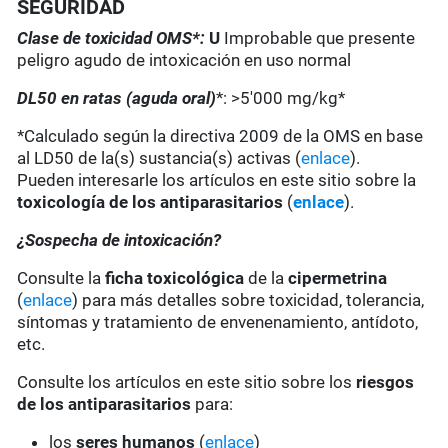
SEGURIDAD
Clase de toxicidad OMS*:
U
Improbable que presente
peligro agudo de intoxicación en uso normal
DL50 en ratas (aguda oral)
*: >5'000 mg/kg*
*Calculado según la directiva 2009 de la OMS en base
al LD50 de la(s) sustancia(s) activas (
enlace
).
Pueden interesarle los artículos en este sitio sobre la
toxicología de los antiparasitarios
(
enlace
).
¿Sospecha de intoxicación?
Consulte la
ficha toxicológica
de la
cipermetrina
(
enlace
) para más detalles sobre toxicidad, tolerancia,
síntomas y tratamiento de envenenamiento, antídoto,
etc.
Consulte los artículos en este sitio sobre los
riesgos
de los antiparasitarios
para:
los
seres humanos
(
enlace
)