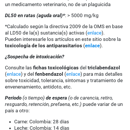
un medicamento veterinario, no de un plaguicida
DL50 en ratas (aguda oral)*
: > 5000 mg/kg
*Calculado según la directiva 2009 de la OMS en base
al LD50 de la(s) sustancia(s) activas (
enlace
).
Pueden interesarle los artículos en este sitio sobre la
toxicología de los antiparasitarios
(
enlace
).
¿Sospecha de intoxicación?
Consulte las
fichas toxicológicas
del
triclabendazol
(
enlace
) y del
fenbendazol
(
enlace
) para más detalles
sobre toxicidad, tolerancia, síntomas y tratamiento de
envenenamiento, antídoto, etc.
Periodo
(o tiempo)
de espera
(o de carencia, retiro,
resguardo, retención, prefaena, etc.)
puede variar de un
país a otro:
Carne: Colombia: 28 días
Leche: Colombia: 14 días