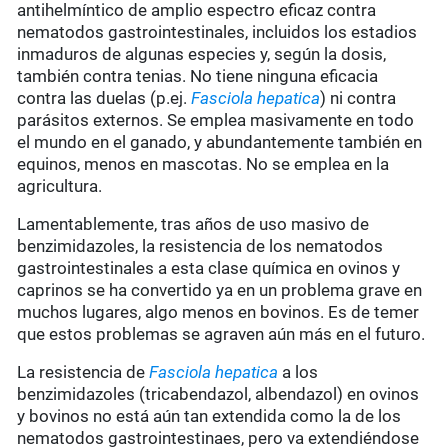
antihelmíntico de amplio espectro eficaz contra
nematodos gastrointestinales, incluidos los estadios
inmaduros de algunas especies y, según la dosis,
también contra tenias. No tiene ninguna eficacia
contra las duelas (p.ej.
Fasciola hepatica
) ni contra
parásitos externos. Se emplea masivamente en todo
el mundo en el ganado, y abundantemente también en
equinos, menos en mascotas. No se emplea en la
agricultura.
Lamentablemente, tras años de uso masivo de
benzimidazoles, la resistencia de los nematodos
gastrointestinales a esta clase química en ovinos y
caprinos se ha convertido ya en un problema grave en
muchos lugares, algo menos en bovinos. Es de temer
que estos problemas se agraven aún más en el futuro.
La resistencia de
Fasciola hepatica
a los
benzimidazoles (tricabendazol, albendazol) en ovinos
y bovinos no está aún tan extendida como la de los
nematodos gastrointestinaes, pero va extendiéndose