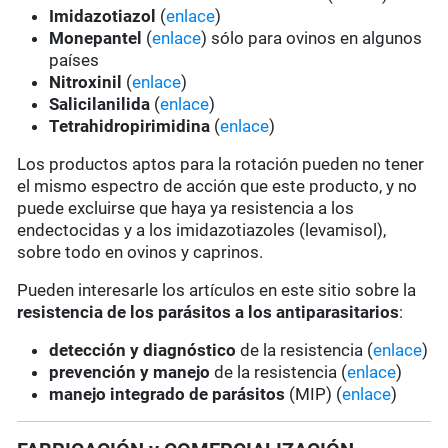
Imidazotiazol
(
enlace
)
Monepantel
(
enlace
) sólo para ovinos en algunos
países
Nitroxinil
(
enlace
)
Salicilanilida
(
enlace
)
Tetrahidropirimidina
(
enlace
)
Los productos aptos para la rotación pueden no tener
el mismo espectro de acción que este producto, y no
puede excluirse que haya ya resistencia a los
endectocidas y a los imidazotiazoles (levamisol),
sobre todo en ovinos y caprinos.
Pueden interesarle los artículos en este sitio sobre la
resistencia de los parásitos a los antiparasitarios
:
detección y diagnóstico
de la resistencia (
enlace
)
prevención y manejo
de la resistencia (
enlace
)
manejo integrado de parásitos
(MIP) (
enlace
)