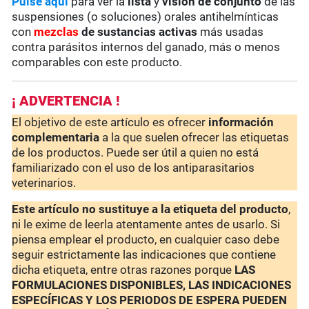
Pulse aquí
para ver la
lista
y
visión de conjunto
de las
suspensiones (o soluciones) orales antihelmínticas
con
mezclas
de sustancias activas
más usadas
contra parásitos internos del ganado, más o menos
comparables con este producto.
¡ ADVERTENCIA !
El objetivo de este artículo es ofrecer
información
complementaria
a la que suelen ofrecer las etiquetas
de los productos. Puede ser útil a quien no está
familiarizado con el uso de los antiparasitarios
veterinarios.
Este artículo no sustituye a la etiqueta del producto
,
ni le exime de leerla atentamente antes de usarlo. Si
piensa emplear el producto, en cualquier caso debe
seguir estrictamente las indicaciones que contiene
dicha etiqueta, entre otras razones porque
LAS
FORMULACIONES DISPONIBLES, LAS INDICACIONES
ESPECÍFICAS Y LOS PERIODOS DE ESPERA PUEDEN