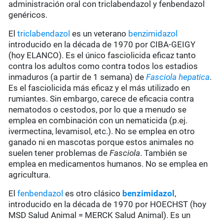
administración oral con triclabendazol y fenbendazol
genéricos.
El
triclabendazol
es un veterano
benzimidazol
introducido en la década de 1970 por CIBA-GEIGY
(hoy ELANCO). Es el único fasciolicida eficaz tanto
contra los adultos como contra todos los estadios
inmaduros (a partir de 1 semana) de
Fasciola hepatica
.
Es el fasciolicida más eficaz y el más utilizado en
rumiantes. Sin embargo, carece de eficacia contra
nematodos o cestodos, por lo que a menudo se
emplea en combinación con un nematicida (p.ej.
ivermectina, levamisol, etc.). No se emplea en otro
ganado ni en mascotas porque estos animales no
suelen tener problemas de
Fasciola
. También se
emplea en medicamentos humanos. No se emplea en
agricultura.
El
fenbendazol
es otro clásico
benzimidazol
,
introducido en la década de 1970 por HOECHST (hoy
MSD Salud Animal = MERCK Salud Animal). Es un