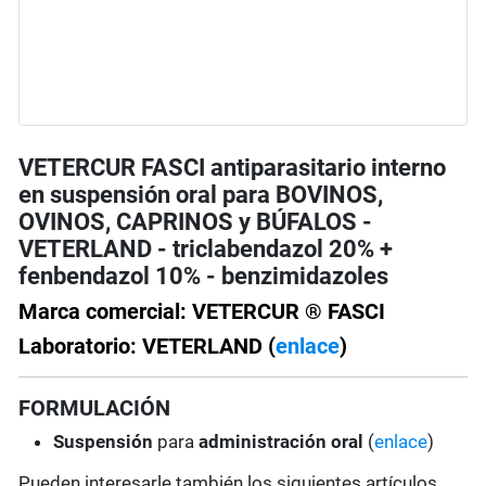
VETERCUR FASCI antiparasitario interno
en suspensión oral para BOVINOS,
OVINOS, CAPRINOS y BÚFALOS -
VETERLAND - triclabendazol 20% +
fenbendazol 10% - benzimidazoles
Marca comercial: VETERCUR ® FASCI
Laboratorio: VETERLAND (
enlace
)
FORMULACIÓN
Suspensión
para
administración oral
(
enlace
)
Pueden interesarle también los siguientes artículos