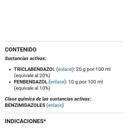
CONTENIDO
Sustancias activas:
TRICLABENDAZO
L (
enlace
): 20 g por 100 ml
(equivale al 20%)
FENBENDAZOL
(
enlace
): 10 g por 100 ml
(equivale al 10%)
Clase química de las sustancias activas:
BENZIMIDAZOLES
(
enlace
)
INDICACIONES*