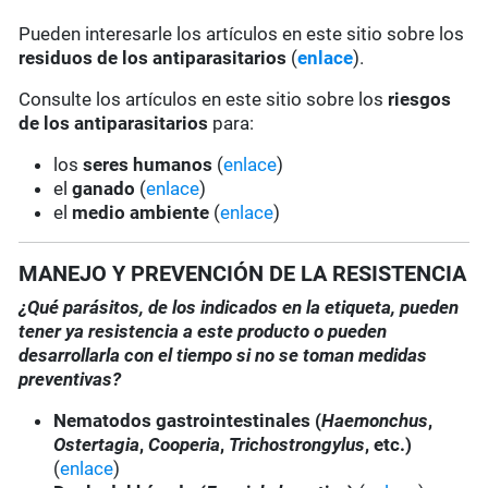
Pueden interesarle los artículos en este sitio sobre los
residuos de los antiparasitarios
(
enlace
).
Consulte los artículos en este sitio sobre los
riesgos
de los antiparasitarios
para:
los
seres humanos
(
enlace
)
el
ganado
(
enlace
)
el
medio ambiente
(
enlace
)
MANEJO Y PREVENCIÓN DE LA RESISTENCIA
¿Qué parásitos, de los indicados en la etiqueta, pueden
tener ya resistencia a este producto o pueden
desarrollarla con el tiempo si no se toman medidas
preventivas?
Nematodos gastrointestinales (
Haemonchus
,
Ostertagia
,
Cooperia
,
Trichostrongylus
, etc.)
(
enlace
)