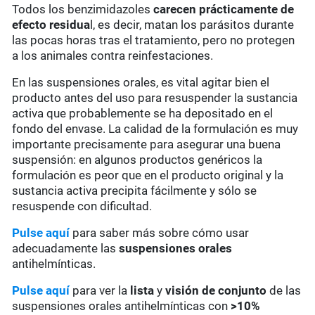
Todos los benzimidazoles
carecen prácticamente de
efecto residua
l, es decir, matan los parásitos durante
las pocas horas tras el tratamiento, pero no protegen
a los animales contra reinfestaciones.
En las suspensiones orales, es vital agitar bien el
producto antes del uso para resuspender la sustancia
activa que probablemente se ha depositado en el
fondo del envase. La calidad de la formulación es muy
importante precisamente para asegurar una buena
suspensión: en algunos productos genéricos la
formulación es peor que en el producto original y la
sustancia activa precipita fácilmente y sólo se
resuspende con dificultad.
Pulse aquí
para saber más sobre cómo usar
adecuadamente las
suspensiones orales
antihelmínticas.
Pulse aquí
para ver la
lista
y
visión de conjunto
de las
suspensiones orales antihelmínticas con
>10%