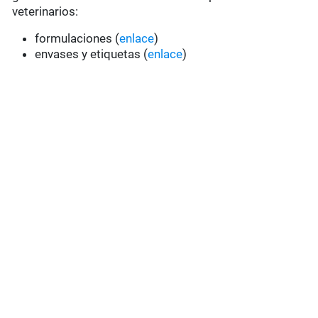
veterinarios:
formulaciones (
enlace
)
envases y etiquetas (
enlace
)