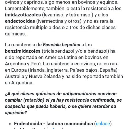
ovinos y caprinos, algo menos en bovinos y equinos.
Lamentablemente, también lo está la resistencia a los
imidazotiazoles
(levamisol y tetramisol) y a los
endectocidas
(ivermectina y otros), y no es rara la
resistencia múltiple a dos o a tres de dichas clases
químicas.
La resistencia de
Fasciola hepatica
a los
benzimidazoles
(triclabendazol y/o albendazol) ha
sido reportada en América Latina en bovinos en
Argentina y Perú. La resistencia en ovinos, no es rara
en Europa (Irlanda, Inglaterra, Países bajos, España),
Australia y Nueva Zelanda y ha sido reportada también
en Argentina.
¿A qué clases químicas de antiparasitarios conviene
cambiar (rotación) si ya hay resistencia confirmada, se
sospecha que pueda haberla, o se quiere retardar su
aparición?
Endectocida - lactona macrocíclica
(
enlace
)