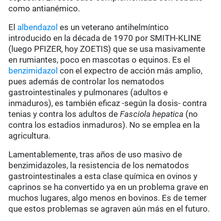
como antianémico.
El
albendazol
es un veterano antihelmíntico
introducido en la década de 1970 por SMITH-KLINE
(luego PFIZER, hoy ZOETIS) que se usa masivamente
en rumiantes, poco en mascotas o equinos. Es el
benzimidazol
con el expectro de acción más amplio,
pues además de controlar los nematodos
gastrointestinales y pulmonares (adultos e
inmaduros), es también eficaz -según la dosis- contra
tenias y contra los adultos de
Fasciola hepatica
(no
contra los estadios inmaduros). No se emplea en la
agricultura.
Lamentablemente, tras años de uso masivo de
benzimidazoles, la resistencia de los nematodos
gastrointestinales a esta clase química en ovinos y
caprinos se ha convertido ya en un problema grave en
muchos lugares, algo menos en bovinos. Es de temer
que estos problemas se agraven aún más en el futuro.