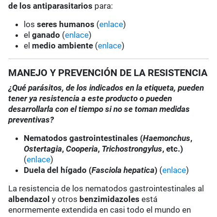
de los antiparasitarios
para:
los
seres humanos
(
enlace
)
el
ganado
(
enlace
)
el
medio ambiente
(
enlace
)
MANEJO Y PREVENCIÓN DE LA RESISTENCIA
¿Qué parásitos, de los indicados en la etiqueta, pueden
tener ya resistencia a este producto o pueden
desarrollarla con el tiempo si no se toman medidas
preventivas?
Nematodos gastrointestinales (
Haemonchus
,
Ostertagia
,
Cooperia
,
Trichostrongylus
, etc.)
(
enlace
)
Duela del hígado (
Fasciola hepatica
)
(
enlace
)
La resistencia de los nematodos gastrointestinales al
albendazol
y otros
benzimidazoles
está
enormemente extendida en casi todo el mundo en