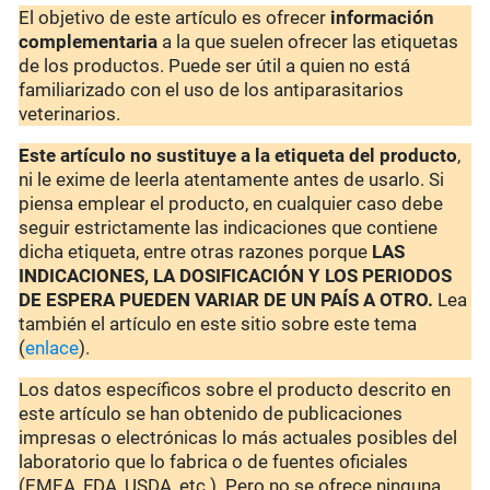
El objetivo de este artículo es ofrecer
información
complementaria
a la que suelen ofrecer las etiquetas
de los productos. Puede ser útil a quien no está
familiarizado con el uso de los antiparasitarios
veterinarios.
Este artículo no sustituye a la etiqueta del producto
,
ni le exime de leerla atentamente antes de usarlo. Si
piensa emplear el producto, en cualquier caso debe
seguir estrictamente las indicaciones que contiene
dicha etiqueta, entre otras razones porque
LAS
INDICACIONES, LA DOSIFICACIÓN Y LOS PERIODOS
DE ESPERA PUEDEN VARIAR DE UN PAÍS A OTRO.
Lea
también el artículo en este sitio sobre este tema
(
enlace
).
Los datos específicos sobre el producto descrito en
este artículo se han obtenido de publicaciones
impresas o electrónicas lo más actuales posibles del
laboratorio que lo fabrica o de fuentes oficiales
(EMEA, FDA, USDA, etc.). Pero no se ofrece ninguna