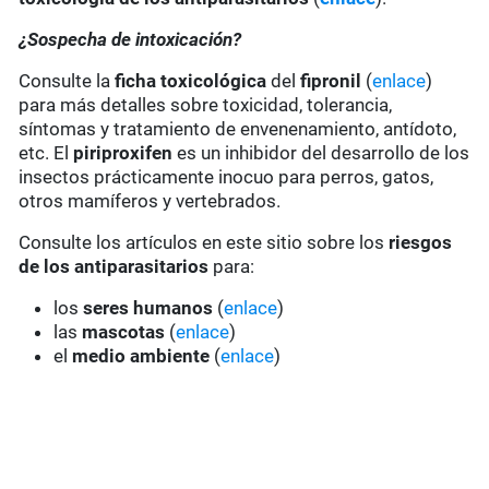
¿Sospecha de intoxicación?
Consulte la
ficha toxicológica
del
fipronil
(
enlace
)
para más detalles sobre toxicidad, tolerancia,
síntomas y tratamiento de envenenamiento, antídoto,
etc. El
piriproxifen
es un inhibidor del desarrollo de los
insectos prácticamente inocuo para perros, gatos,
otros mamíferos y vertebrados.
Consulte los artículos en este sitio sobre los
riesgos
de los antiparasitarios
para:
los
seres humanos
(
enlace
)
las
mascotas
(
enlace
)
el
medio ambiente
(
enlace
)