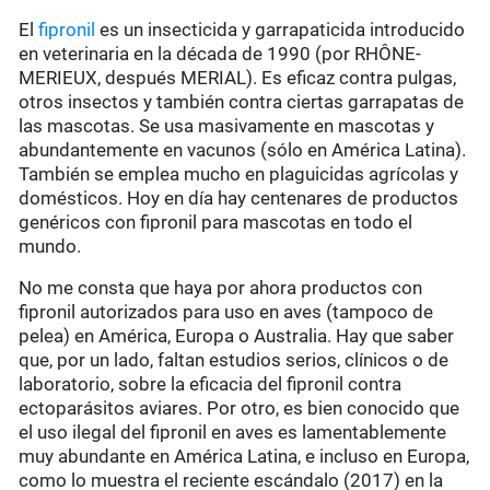
El
fipronil
es un insecticida y garrapaticida introducido
en veterinaria en la década de 1990 (por RHÔNE-
MERIEUX, después MERIAL). Es eficaz contra pulgas,
otros insectos y también contra ciertas garrapatas de
las mascotas. Se usa masivamente en mascotas y
abundantemente en vacunos (sólo en América Latina).
También se emplea mucho en plaguicidas agrícolas y
domésticos. Hoy en día hay centenares de productos
genéricos con fipronil para mascotas en todo el
mundo.
No me consta que haya por ahora productos con
fipronil autorizados para uso en aves (tampoco de
pelea) en América, Europa o Australia. Hay que saber
que, por un lado, faltan estudios serios, clínicos o de
laboratorio, sobre la eficacia del fipronil contra
ectoparásitos aviares. Por otro, es bien conocido que
el uso ilegal del fipronil en aves es lamentablemente
muy abundante en América Latina, e incluso en Europa,
como lo muestra el reciente escándalo (2017) en la