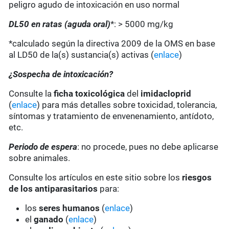
peligro agudo de intoxicación en uso normal
DL50 en ratas (aguda oral)
*: > 5000 mg/kg
*calculado según la directiva 2009 de la OMS en base
al LD50 de la(s) sustancia(s) activas (
enlace
)
¿Sospecha de intoxicación?
Consulte la
ficha toxicológica
del
imidacloprid
(
enlace
) para más detalles sobre toxicidad, tolerancia,
síntomas y tratamiento de envenenamiento, antídoto,
etc.
Periodo de espera
: no procede, pues no debe aplicarse
sobre animales.
Consulte los artículos en este sitio sobre los
riesgos
de los antiparasitarios
para:
los
seres humanos
(
enlace
)
el
ganado
(
enlace
)