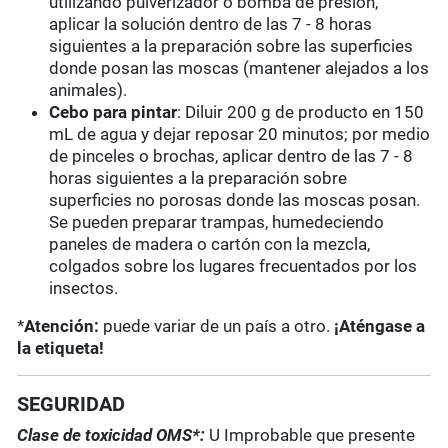
utilizando pulverizador o bomba de presión,
aplicar la solución dentro de las 7 - 8 horas
siguientes a la preparación sobre las superficies
donde posan las moscas (mantener alejados a los
animales).
Cebo para pintar
: Diluir 200 g de producto en 150
mL de agua y dejar reposar 20 minutos; por medio
de pinceles o brochas, aplicar dentro de las 7 - 8
horas siguientes a la preparación sobre
superficies no porosas donde las moscas posan.
Se pueden preparar trampas, humedeciendo
paneles de madera o cartón con la mezcla,
colgados sobre los lugares frecuentados por los
insectos.
*
Atención:
puede variar de un país a otro.
¡Aténgase a
la etiqueta!
SEGURIDAD
Clase de toxicidad OMS*:
U Improbable que presente