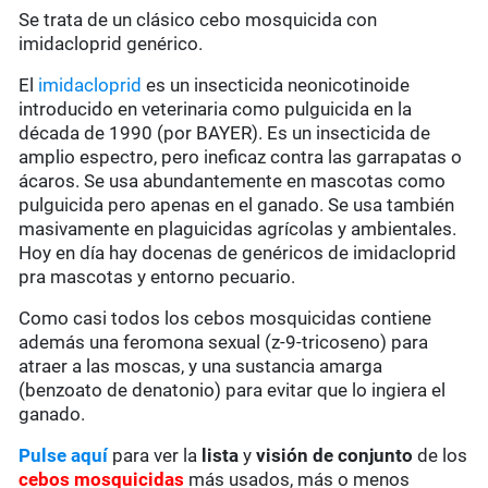
Se trata de un clásico cebo mosquicida con
imidacloprid genérico.
El
imidacloprid
es un insecticida neonicotinoide
introducido en veterinaria como pulguicida en la
década de 1990 (por BAYER). Es un insecticida de
amplio espectro, pero ineficaz contra las garrapatas o
ácaros. Se usa abundantemente en mascotas como
pulguicida pero apenas en el ganado. Se usa también
masivamente en plaguicidas agrícolas y ambientales.
Hoy en día hay docenas de genéricos de imidacloprid
pra mascotas y entorno pecuario.
Como casi todos los cebos mosquicidas contiene
además una feromona sexual (z-9-tricoseno) para
atraer a las moscas, y una sustancia amarga
(benzoato de denatonio) para evitar que lo ingiera el
ganado.
Pulse aquí
para ver la
lista
y
visión de conjunto
de los
cebos mosquicidas
más usados, más o menos