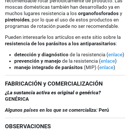
recomendable rotar periódicamente de producto. Las
moscas domésticas también han desarrollado ya en
muchos lugares resistencia a los
organofosforados
y
piretroides
, por lo que el uso de estos productos en
programas de rotación puede no ser recomendable.
Pueden interesarle los artículos en este sitio sobre la
resistencia de los parásitos a los antiparasitarios
:
detección y diagnóstico
de la resistencia (
enlace
)
prevención y manejo
de la resistencia (
enlace
)
manejo integrado de parásitos
(MIP) (
enlace
)
FABRICACIÓN y COMERCIALIZACIÓN
¿La sustancia activa es original o genérica?
GENÉRICA
Algunos países en los que se comercializa:
Perú
OBSERVACIONES