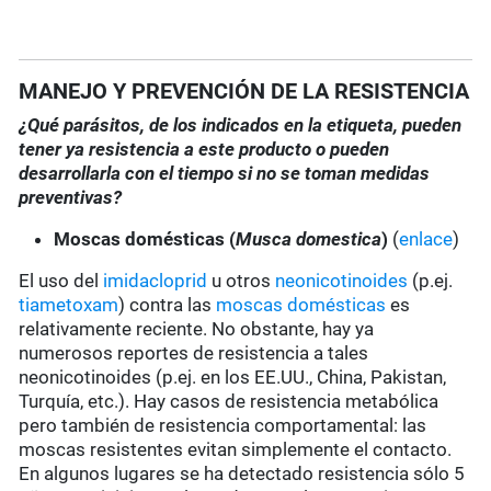
MANEJO Y PREVENCIÓN DE LA RESISTENCIA
¿Qué parásitos, de los indicados en la etiqueta, pueden
tener ya resistencia a este producto o pueden
desarrollarla con el tiempo si no se toman medidas
preventivas?
Moscas domésticas (
Musca domestica
)
(
enlace
)
El uso del
imidacloprid
u otros
neonicotinoides
(p.ej.
tiametoxam
) contra las
moscas domésticas
es
relativamente reciente. No obstante, hay ya
numerosos reportes de resistencia a tales
neonicotinoides (p.ej. en los EE.UU., China, Pakistan,
Turquía, etc.). Hay casos de resistencia metabólica
pero también de resistencia comportamental: las
moscas resistentes evitan simplemente el contacto.
En algunos lugares se ha detectado resistencia sólo 5