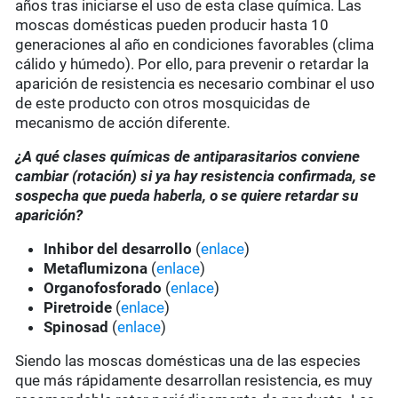
años tras iniciarse el uso de esta clase química. Las
moscas domésticas pueden producir hasta 10
generaciones al año en condiciones favorables (clima
cálido y húmedo). Por ello, para prevenir o retardar la
aparición de resistencia es necesario combinar el uso
de este producto con otros mosquicidas de
mecanismo de acción diferente.
¿A qué clases químicas de antiparasitarios conviene
cambiar (rotación) si ya hay resistencia confirmada, se
sospecha que pueda haberla, o se quiere retardar su
aparición?
Inhibor del desarrollo
(
enlace
)
Metaflumizona
(
enlace
)
Organofosforado
(
enlace
)
Piretroide
(
enlace
)
Spinosad
(
enlace
)
Siendo las moscas domésticas una de las especies
que más rápidamente desarrollan resistencia, es muy