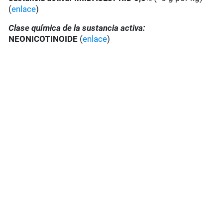
(
enlace
)
Clase química de la sustancia activa:
NEONICOTINOIDE
(
enlace
)